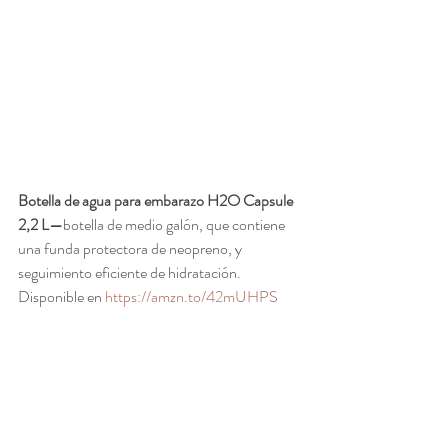
Botella de agua para embarazo H2O Capsule 
2,2 L—
botella de medio galón, que contiene 
una funda protectora de neopreno, y 
seguimiento eficiente de hidratación.  
Disponible en 
https://amzn.to/42mUHPS