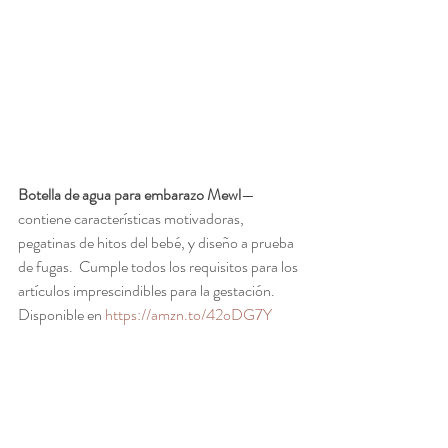
Botella de agua para embarazo Mewl
—
contiene características motivadoras, 
pegatinas de hitos del bebé, y diseño a prueba 
de fugas.  Cumple todos los requisitos para los 
artículos imprescindibles para la gestación.  
Disponible en 
https://amzn.to/42oDG7Y