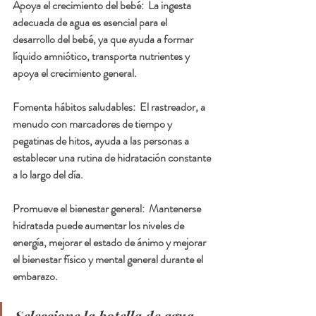
Apoya el crecimiento del bebé:  La ingesta 
adecuada de agua es esencial para el 
desarrollo del bebé, ya que ayuda a formar 
líquido amniótico, transporta nutrientes y 
apoya el crecimiento general.
Fomenta hábitos saludables:  El rastreador, a 
menudo con marcadores de tiempo y 
pegatinas de hitos, ayuda a las personas a 
establecer una rutina de hidratación constante 
a lo largo del día.
Promueve el bienestar general:  Mantenerse 
hidratada puede aumentar los niveles de 
energía, mejorar el estado de ánimo y mejorar 
el bienestar físico y mental general durante el 
embarazo.
Seleccione la botella de agua 