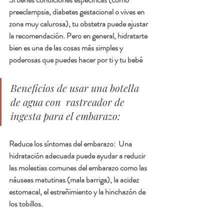
preeclampsia, diabetes gestacional o vives en 
zona muy calurosa), tu obstetra puede ajustar 
la recomendación. Pero en general, hidratarte 
bien es una de las cosas más simples y 
poderosas que puedes hacer por ti y tu bebé
Beneficios de usar una botella 
de agua con  rastreador de 
ingesta para el embarazo:
Reduce los síntomas del embarazo:  Una 
hidratación adecuada puede ayudar a reducir 
las molestias comunes del embarazo como las 
náuseas matutinas (mala barriga), la acidez 
estomacal, el estreñimiento y la hinchazón de 
los tobillos.