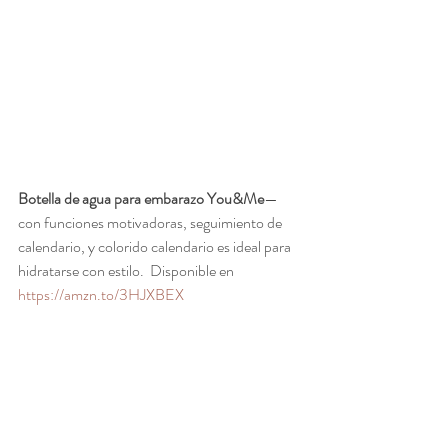
Botella de agua para embarazo You&Me
—
con funciones motivadoras, seguimiento de 
calendario, y colorido calendario es ideal para 
hidratarse con estilo.  Disponible en 
https://amzn.to/3HJXBEX