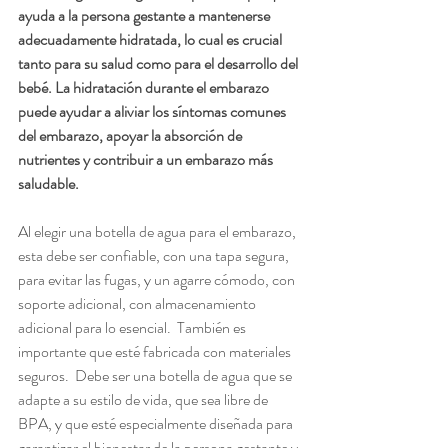
ayuda a la persona gestante a mantenerse 
adecuadamente hidratada, lo cual es crucial 
tanto para su salud como para el desarrollo del 
bebé. La hidratación durante el embarazo 
puede ayudar a aliviar los síntomas comunes 
del embarazo, apoyar la absorción de 
nutrientes y contribuir a un embarazo más 
saludable.
Al elegir una botella de agua para el embarazo, 
esta debe ser confiable, con una tapa segura, 
para evitar las fugas, y un agarre cómodo, con 
soporte adicional, con almacenamiento 
adicional para lo esencial.  También es 
importante que esté fabricada con materiales 
seguros.  Debe ser una botella de agua que se 
adapte a su estilo de vida, que sea libre de 
BPA, y que esté especialmente diseñada para 
garantizar el bienestar de la persona gestante y 