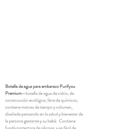
Botella de agua para embarazo Purifyou 
Premium
—botella de agua de vidrio, de 
construcción ecológica, libre de químicos, 
contiene marcas de tiempo y volumen, 
diseñada pensando en la salud y bienestar de 
la persona gestante y su bebé.  Contiene 
funda protectora de silicona, y es fácil de 