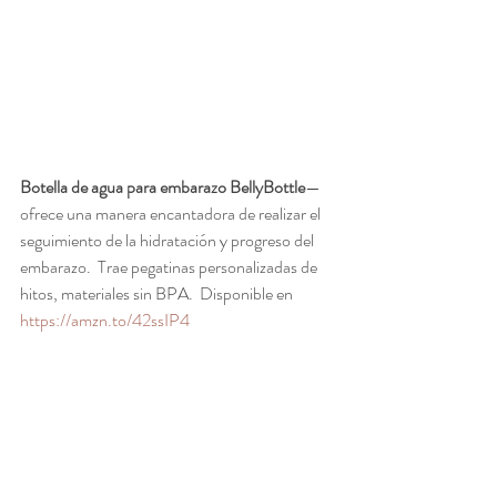
Botella de agua para embarazo BellyBottle
—
ofrece una manera encantadora de realizar el 
seguimiento de la hidratación y progreso del 
embarazo.  Trae pegatinas personalizadas de 
hitos, materiales sin BPA.  Disponible en 
https://amzn.to/42ssIP4