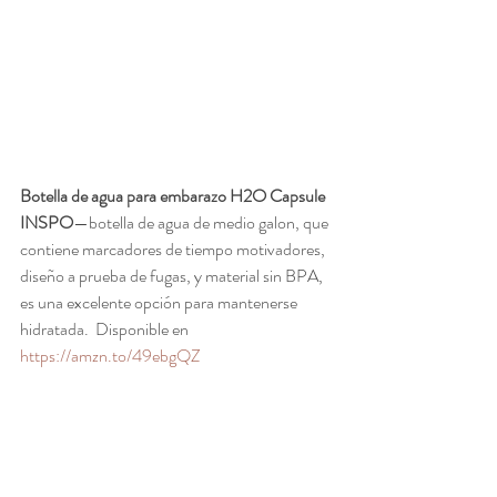
Botella de agua para embarazo H2O Capsule 
INSPO
—botella de agua de medio galon, que 
contiene marcadores de tiempo motivadores, 
diseño a prueba de fugas, y material sin BPA, 
es una excelente opción para mantenerse 
hidratada.  Disponible en 
https://amzn.to/49ebgQZ