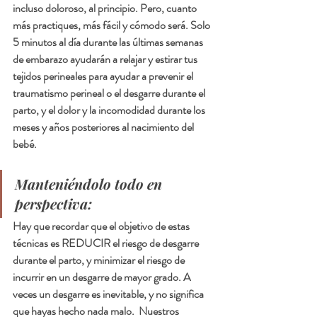
incluso doloroso, al principio. Pero, cuanto 
más practiques, más fácil y cómodo será. Solo 
5 minutos al día durante las últimas semanas 
de embarazo ayudarán a relajar y estirar tus 
tejidos perineales para ayudar a prevenir el 
traumatismo perineal o el desgarre durante el 
parto, y el dolor y la incomodidad durante los 
meses y años posteriores al nacimiento del 
bebé.
Manteniéndolo todo en 
perspectiva:
Hay que recordar que el objetivo de estas 
técnicas es REDUCIR el riesgo de desgarre 
durante el parto, y minimizar el riesgo de 
incurrir en un desgarre de mayor grado. A 
veces un desgarre es inevitable, y no significa 
que hayas hecho nada malo.  Nuestros 