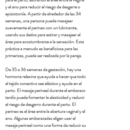
y el ano para reducir el riesgo de desgarre o 
episiotomía. A partir de alrededor de las 34 
semanas, una persona puede masajear 
suavemente el perineo con un lubricante, 
usando sus dedos para estirar y masajear el 
área para acostumbrarse a la sensación. Esta 
práctica a menudo es beneficiosa para las  
primerizas, puede ser realizada por la pareja.  
De 35 a 36 semanas de gestación, hay una 
hormona relaxina que ayuda a hacer que todo 
el tejido conectivo sea elástico y ayuda en el 
parto. El masaje perineal durante el embarazo 
tardío puede fomentar la elasticidad y reducir 
el riesgo de desgarro durante el parto. El 
perineo es el área entre la abertura vaginal y el 
ano. Algunas embarazadas eligen usar el 
masaje perineal como una forma de reducir su 