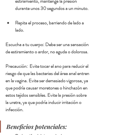
estiramiento, mantenga la presión 
durante unos 30 segundos a un minuto.
Repita el proceso, barriendo de lado a 
lado.
Escucha a tu cuerpo: Debe ser una sensación 
de estiramiento o ardor, no aguda o dolorosa.
Precaución:  Evite tocar el ano para reducir el 
riesgo de que las bacterias del área anal entren 
en la vagina. Evite ser demasiado vigorosa, ya 
que podría causar moretones o hinchazón en 
estos tejidos sensibles. Evite la presión sobre 
la uretra, ya que podría inducir irritación o 
infección.
Beneficios potenciales: