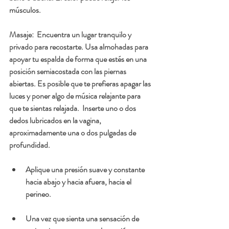
músculos.
Masaje:  Encuentra un lugar tranquilo y 
privado para recostarte. Usa almohadas para 
apoyar tu espalda de forma que estés en una 
posición semiacostada con las piernas 
abiertas. Es posible que te prefieras apagar las 
luces y poner algo de música relajante para 
que te sientas relajada.  Inserte uno o dos 
dedos lubricados en la vagina, 
aproximadamente una o dos pulgadas de 
profundidad.
Aplique una presión suave y constante 
hacia abajo y hacia afuera, hacia el 
perineo.
Una vez que sienta una sensación de 