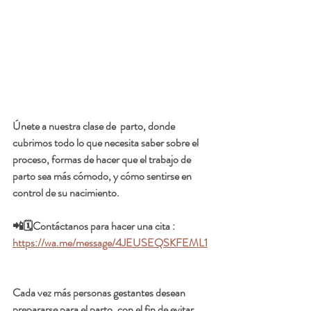
Únete a nuestra clase de  parto, donde 
cubrimos todo lo que necesita saber sobre el 
proceso, formas de hacer que el trabajo de 
parto sea más cómodo, y cómo sentirse en 
control de su nacimiento.
📲🗓️Contáctanos para hacer una cita :  
https://wa.me/message/4JEUSEQSKFEML1
Cada vez más personas gestantes desean 
prepararse para el parto, con el fin de evitar 