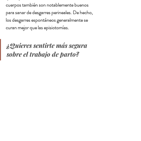
cuerpos también son notablemente buenos 
para sanar de desgarres perineales. De hecho, 
los desgarres espontáneos generalmente se 
curan mejor que las episiotomías.
¿Quieres sentirte más segura 
sobre el trabajo de parto?