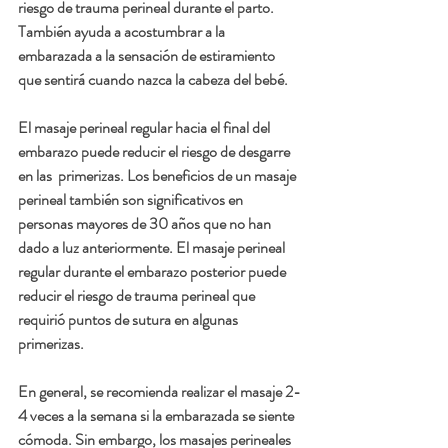
riesgo de trauma perineal durante el parto. 
También ayuda a acostumbrar a la 
embarazada a la sensación de estiramiento 
que sentirá cuando nazca la cabeza del bebé.
El masaje perineal regular hacia el final del 
embarazo puede reducir el riesgo de desgarre 
en las  primerizas. Los beneficios de un masaje 
perineal también son significativos en 
personas mayores de 30 años que no han 
dado a luz anteriormente. El masaje perineal 
regular durante el embarazo posterior puede 
reducir el riesgo de trauma perineal que 
requirió puntos de sutura en algunas 
primerizas.
En general, se recomienda realizar el masaje 2-
4 veces a la semana si la embarazada se siente 
cómoda. Sin embargo, los masajes perineales 