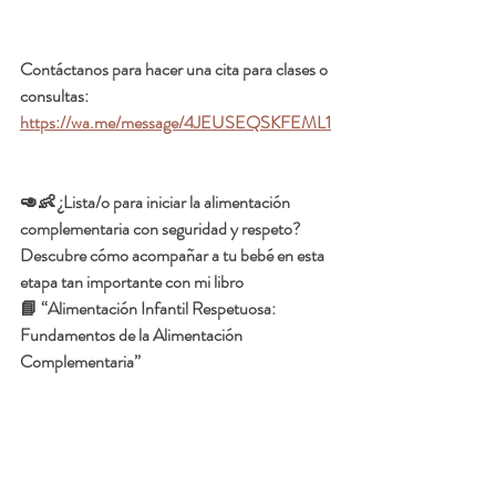
Contáctanos para hacer una cita para clases o 
consultas:
https://wa.me/message/4JEUSEQSKFEML1
🥑👶 ¿Lista/o para iniciar la alimentación 
complementaria con seguridad y respeto?
Descubre cómo acompañar a tu bebé en esta 
etapa tan importante con mi libro
📘 “Alimentación Infantil Respetuosa: 
Fundamentos de la Alimentación 
Complementaria”