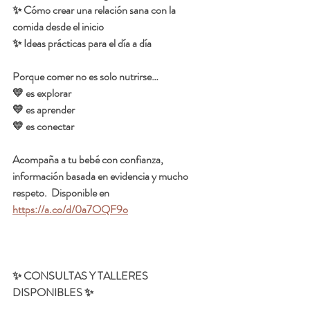
✨ Cómo crear una relación sana con la 
comida desde el inicio
✨ Ideas prácticas para el día a día
Porque comer no es solo nutrirse…
💛 es explorar
💛 es aprender
💛 es conectar
Acompaña a tu bebé con confianza, 
información basada en evidencia y mucho 
respeto.  Disponible en 
https://a.co/d/0a7OQF9o
✨ CONSULTAS Y TALLERES 
DISPONIBLES ✨