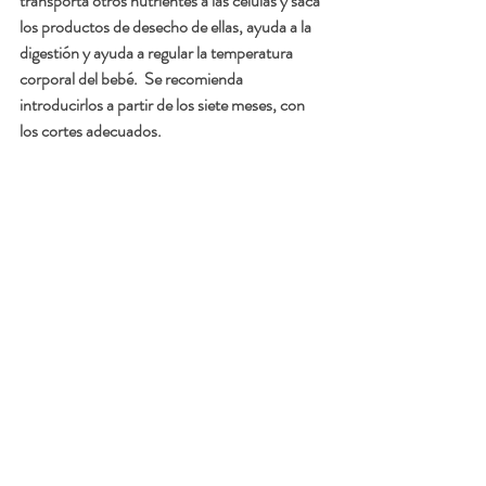
transporta otros nutrientes a las células y saca 
los productos de desecho de ellas, ayuda a la 
digestión y ayuda a regular la temperatura 
corporal del bebé.  Se recomienda 
introducirlos a partir de los siete meses, con 
los cortes adecuados.  