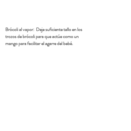
Brócoli al vapor: 
 Deje suficiente tallo en los 
trozos de brócoli para que actúe como un 
mango para facilitar el agarre del bebé.