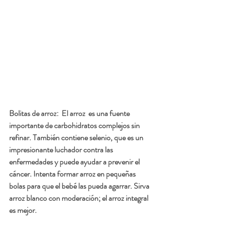
Bolitas de arroz:  
El arroz  es una fuente 
importante de carbohidratos complejos sin 
refinar. También contiene selenio, que es un 
impresionante luchador contra las 
enfermedades y puede ayudar a prevenir el 
cáncer. Intenta formar arroz en pequeñas 
bolas para que el bebé las pueda agarrar. Sirva 
arroz blanco con moderación; el arroz integral 
es mejor.