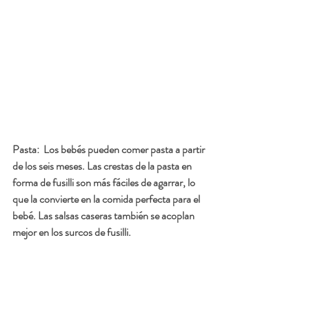
Pasta: 
 Los bebés pueden comer pasta a partir 
de los seis meses. Las crestas de la pasta en 
forma de fusilli son más fáciles de agarrar, lo 
que la convierte en la comida perfecta para el 
bebé. Las salsas caseras también se acoplan 
mejor en los surcos de fusilli.