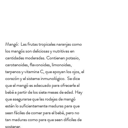
Mangó:  
Las frutas tropicales naranjas como 
los mangós son deliciosas y nutritivas en 
cantidades moderadas. Contienen potasio, 
carotenoides, flavonoides, limonoides, 
terpenos y vitamina C, que apoyan los ojos, el 
corazón y el sistema inmunológico.  Se dice 
que el mangó es adecuado para ofrecerle al 
bebé a partir de los siete meses de edad. Hay 
que asegurarse que las rodajas de mangó 
estén lo suficientemente maduras para que 
sean fáciles de comer para el bebé, pero no 
tan maduras como para que sean difíciles de 
sostener.