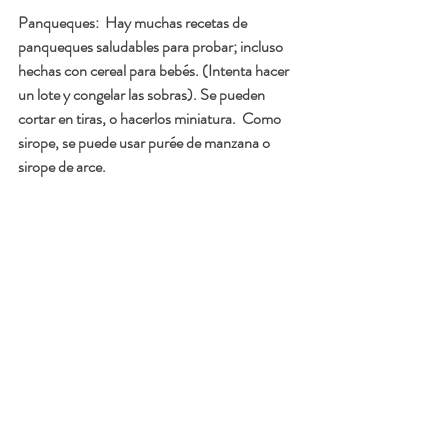
Panqueques:
  Hay muchas recetas de 
panqueques saludables para probar; incluso 
hechas con cereal para bebés. (Intenta hacer 
un lote y congelar las sobras). Se pueden 
cortar en tiras, o hacerlos miniatura.  Como 
sirope, se puede usar purée de manzana o 
sirope de arce.  