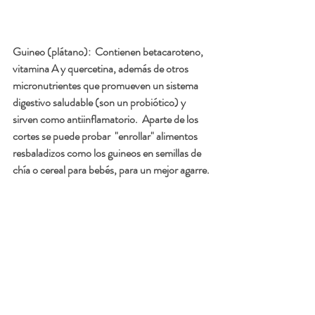
Guineo (plátano):  
Contienen betacaroteno, 
vitamina A y quercetina, además de otros 
micronutrientes que promueven un sistema 
digestivo saludable (son un probiótico) y 
sirven como antiinflamatorio.  Aparte de los 
cortes se puede probar  "enrollar" alimentos 
resbaladizos como los guineos en semillas de 
chía o cereal para bebés, para un mejor agarre.