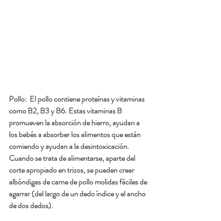
Pollo: 
 El pollo contiene proteínas y vitaminas 
como B2, B3 y B6. Estas vitaminas B 
promueven la absorción de hierro, ayudan a 
los bebés a absorber los alimentos que están 
comiendo y ayudan a la desintoxicación. 
Cuando se trata de alimentarse, aparte del 
corte apropiado en trizos, se pueden crear 
albóndigas de carne de pollo molidas fáciles de 
agarrar (del largo de un dedo índice y el ancho 
de dos dedos).