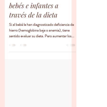
Como mejorar el
estado de hierro en los
bebés e infantes a
través de la dieta
Si al bebé le han diagnosticado deficiencia de
hierro (hemoglobina baja o anemia), tiene
sentido evaluar su dieta. Pero aumentar los...