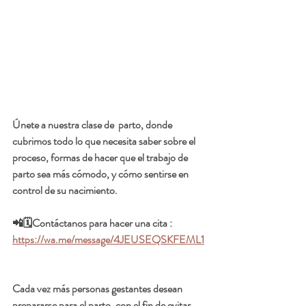
Únete a nuestra clase de  parto, donde 
cubrimos todo lo que necesita saber sobre el 
proceso, formas de hacer que el trabajo de 
parto sea más cómodo, y cómo sentirse en 
control de su nacimiento.
📲🗓️Contáctanos para hacer una cita :  
https://wa.me/message/4JEUSEQSKFEML1
Cada vez más personas gestantes desean 
prepararse para el parto, con el fin de evitar 