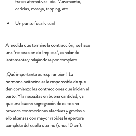
frases afirmativas, etc. Movimiento, 
caricias, masaje, tapping, etc.
Un punto focal visual
A medida que termine la contracción,  se hace 
una "respiración de limpieza", exhalando 
lentamente y relajándose por completo.
¡Qué importante es respirar bien!  La 
hormona oxitocina es la responsable de que 
den comienzo las contracciones que inician el 
parto. Y la necesitas en buena cantidad, ya 
que una buena segregación de oxitocina 
provoca contracciones efectivas y gracias a 
ello alcanzas con mayor rapidez la apertura 
completa del cuello uterino (unos 10 cm). 