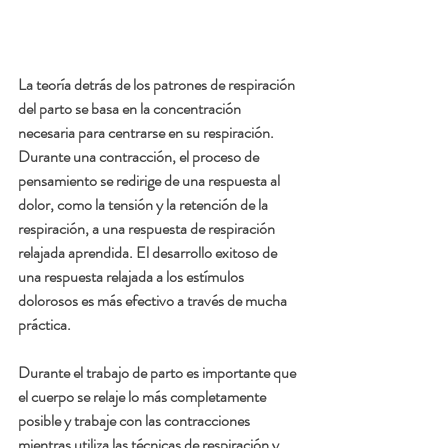
La teoría detrás de los patrones de respiración 
del parto se basa en la concentración 
necesaria para centrarse en su respiración. 
Durante una contracción, el proceso de 
pensamiento se redirige de una respuesta al 
dolor, como la tensión y la retención de la 
respiración, a una respuesta de respiración 
relajada aprendida. El desarrollo exitoso de 
una respuesta relajada a los estímulos 
dolorosos es más efectivo a través de mucha 
práctica.
Durante el trabajo de parto es importante que 
el cuerpo se relaje lo más completamente 
posible y trabaje con las contracciones 
mientras utiliza las técnicas de respiración y 