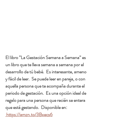
El libro “La Gestación Semana a Semana” es 
un libro que te lleva semana a semana por el 
desarrollo de tú bebé.  Es interesante, ameno 
y fácil de leer.  Se puede leer en pareja, o con 
aquella persona que te acompaña durante el 
periodo de gestación.  Es una opción ideal de 
regalo para una persona que recién se entera 
que está gestando.  Disponible en: 
 https://amzn.to/3Bxecs6