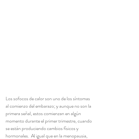
Los sofocos de calor son uno de los síntomas 
al comienzo del embarazo; y aunque no son la 
primera señal, estos comienzan en algún 
momento durante el primer trimestre, cuando 
se están produciendo cambios físicos y 
hormonales.  Al igual que en la menopausia, 