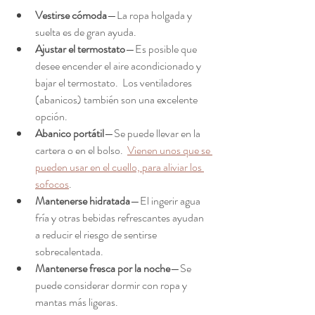
Vestirse cómoda
—La ropa holgada y 
suelta es de gran ayuda.
Ajustar el termostato
—Es posible que 
desee encender el aire acondicionado y 
bajar el termostato.  Los ventiladores 
(abanicos) también son una excelente 
opción. 
Abanico portátil
—Se puede llevar en la 
cartera o en el bolso.  
Vienen unos que se 
pueden usar en el cuello, para aliviar los 
sofocos
. 
Mantenerse hidratada
—El ingerir agua 
fría y otras bebidas refrescantes ayudan 
a reducir el riesgo de sentirse 
sobrecalentada.
Mantenerse fresca por la noche
—Se 
puede considerar dormir con ropa y 
mantas más ligeras. 