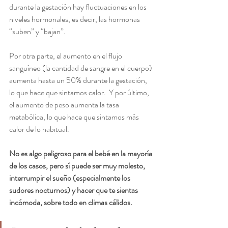
durante la gestación hay fluctuaciones en los 
niveles hormonales, es decir, las hormonas 
“suben” y “bajan”.  
Por otra parte, el aumento en el flujo 
sanguíneo (la cantidad de sangre en el cuerpo) 
aumenta hasta un 50% durante la gestación, 
lo que hace que sintamos calor.  Y por último, 
el aumento de peso aumenta la tasa 
metabólica, lo que hace que sintamos más 
calor de lo habitual. 
No es algo peligroso para el bebé en la mayoría 
de los casos, pero sí puede ser muy molesto, 
interrumpir el sueño (especialmente los 
sudores nocturnos) y hacer que te sientas 
incómoda, sobre todo en climas cálidos.