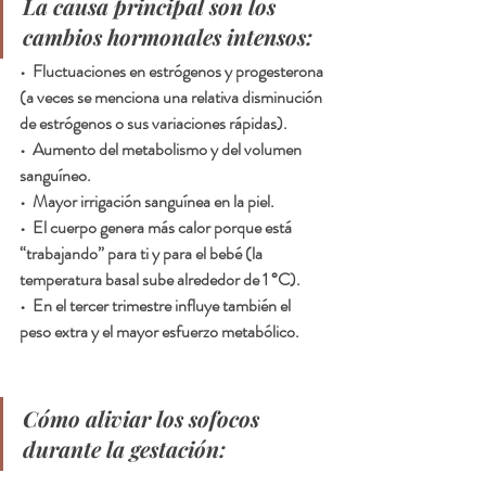
La causa principal son los 
cambios hormonales intensos:
•  Fluctuaciones en estrógenos y progesterona 
(a veces se menciona una relativa disminución 
de estrógenos o sus variaciones rápidas).
•  Aumento del metabolismo y del volumen 
sanguíneo.
•  Mayor irrigación sanguínea en la piel.
•  El cuerpo genera más calor porque está 
“trabajando” para ti y para el bebé (la 
temperatura basal sube alrededor de 1 °C).
•  En el tercer trimestre influye también el 
peso extra y el mayor esfuerzo metabólico.
Cómo aliviar los sofocos 
durante la gestación: