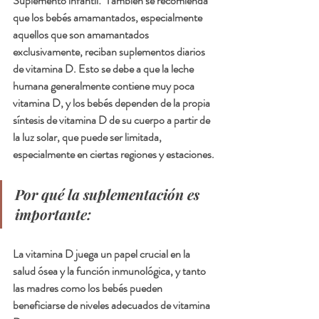
Suplemento infantil:  
También se recomienda 
que los bebés amamantados, especialmente 
aquellos que son amamantados 
exclusivamente, reciban suplementos diarios 
de vitamina D. Esto se debe a que la leche 
humana generalmente contiene muy poca 
vitamina D, y los bebés dependen de la propia 
síntesis de vitamina D de su cuerpo a partir de 
la luz solar, que puede ser limitada, 
especialmente en ciertas regiones y estaciones.
Por qué la suplementación es 
importante:
La vitamina D juega un papel crucial en la 
salud ósea y la función inmunológica, y tanto 
las madres como los bebés pueden 
beneficiarse de niveles adecuados de vitamina 