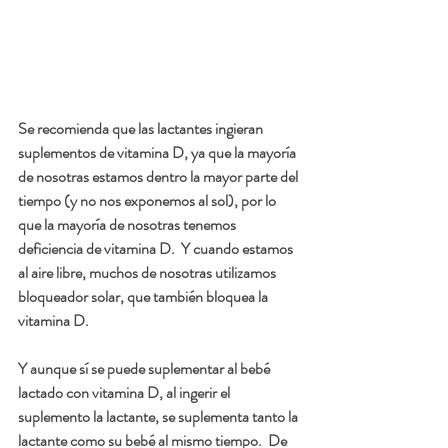
Se recomienda que las lactantes ingieran 
suplementos de vitamina D, ya que la mayoría 
de nosotras estamos dentro la mayor parte del 
tiempo (y no nos exponemos al sol), por lo 
que la mayoría de nosotras tenemos 
deficiencia de vitamina D.  Y cuando estamos 
al aire libre, muchos de nosotras utilizamos 
bloqueador solar, que también bloquea la 
vitamina D.
Y aunque sí se puede suplementar al bebé 
lactado con vitamina D, al ingerir el 
suplemento la lactante, se suplementa tanto la 
lactante como su bebé al mismo tiempo.  De 