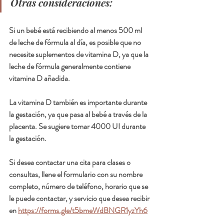
Otras consideraciones:
Si un bebé está recibiendo al menos 500 ml 
de leche de fórmula al día, es posible que no 
necesite suplementos de vitamina D, ya que la 
leche de fórmula generalmente contiene 
vitamina D añadida.
La vitamina D también es importante durante 
la gestación, ya que pasa al bebé a través de la 
placenta. Se sugiere tomar 4000 UI durante 
la gestación.
Si desea contactar una cita para clases o 
consultas, llene el formulario con su nombre 
completo, número de teléfono, horario que se 
le puede contactar, y servicio que desea recibir 
en 
https://forms.gle/t5bmeWdBNGR1yzYh6