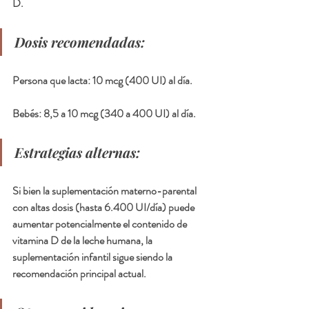
D.
Dosis recomendadas:
Persona que lacta: 
10 mcg (400 UI) al día.
Bebés
: 8,5 a 10 mcg (340 a 400 UI) al día.
Estrategias alternas:
Si bien la suplementación materno-parental 
con altas dosis (hasta 6.400 UI/día) puede 
aumentar potencialmente el contenido de 
vitamina D de la leche humana, la 
suplementación infantil sigue siendo la 
recomendación principal actual.