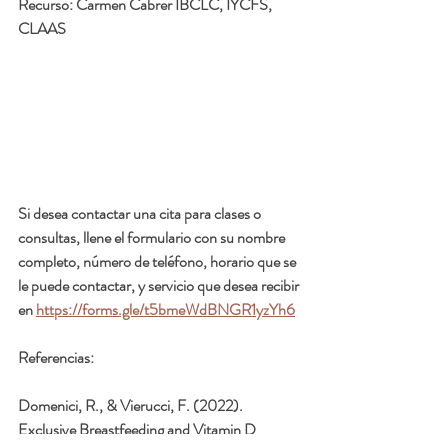
Recurso: 
Carmen Cabrer IBCLC, IYCFS, 
CLAAS
Si desea contactar una cita para clases o 
consultas, llene el formulario con su nombre 
completo, número de teléfono, horario que se 
le puede contactar, y servicio que desea recibir 
en 
https://forms.gle/t5bmeWdBNGR1yzYh6
Referencias
:
Domenici, R., & Vierucci, F. (2022). 
Exclusive Breastfeeding and Vitamin D 