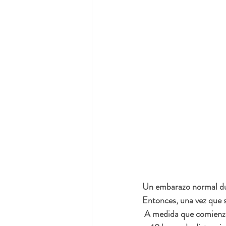
Un embarazo normal dur
Entonces, una vez que s
 A medida que comienza 