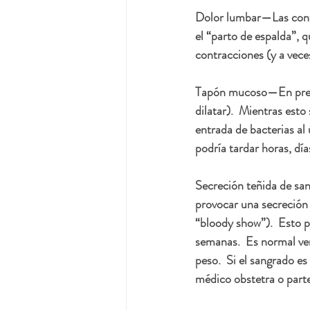
Dolor lumbar
—Las contr
el “parto de espalda”, q
contracciones (y a vece
Tapón mucoso
—En prep
dilatar).  Mientras es
entrada de bacterias al 
podría tardar horas, dí
Secreción teñida de sa
provocar una secreción 
“bloody show”).  Esto 
semanas.  Es normal ve
peso.  Si el sangrado 
médico obstetra o parte