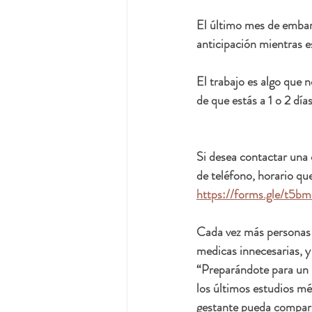
El último mes de embar
anticipación mientras e
El trabajo es algo que n
de que estás a 1 o 2 día
Si desea contactar una 
de teléfono, horario que
https://forms.gle/t
Cada vez más personas g
medicas innecesarias, y
“Preparándote para un 
los últimos estudios mé
gestante pueda comparar