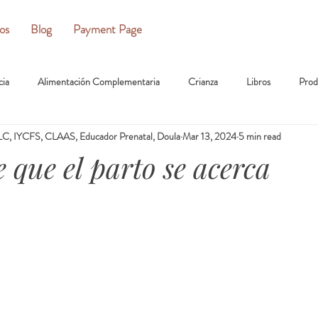
ios
Blog
Payment Page
cia
Alimentación Complementaria
Crianza
Libros
Prod
C, IYCFS, CLAAS, Educador Prenatal, Doula
Mar 13, 2024
5 min read
 que el parto se acerca