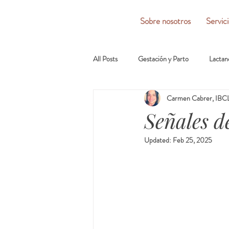
Sobre nosotros
Servic
All Posts
Gestación y Parto
Lactan
Carmen Cabrer, IBCL
Señales de
Updated:
Feb 25, 2025