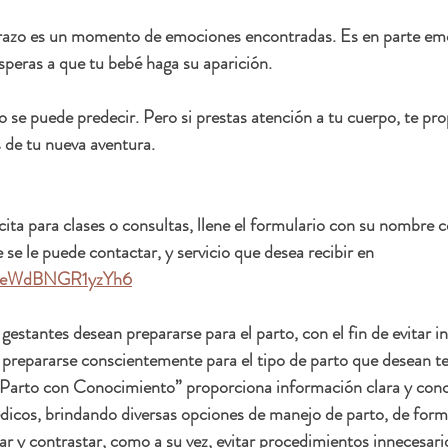
azo es un momento de emociones encontradas. Es en parte emo
speras a que tu bebé haga su aparición.
o se puede predecir. Pero si prestas atención a tu cuerpo, te pro
s de tu nueva aventura.
cita para clases o consultas, llene el formulario con su nombre
 se le puede contactar, y servicio que desea recibir en 
5bmeWdBNGR1yzYh6
estantes desean prepararse para el parto, con el fin de evitar i
 prepararse conscientemente para el tipo de parto que desean ten
Parto con Conocimiento” proporciona información clara y conci
dicos, brindando diversas opciones de manejo de parto, de form
 y contrastar, como a su vez, evitar procedimientos innecesario