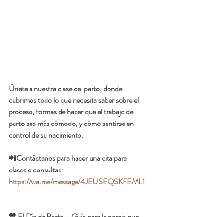
Únete a nuestra clase de  parto, donde 
cubrimos todo lo que necesita saber sobre el 
proceso, formas de hacer que el trabajo de 
parto sea más cómodo, y cómo sentirse en 
control de su nacimiento.
📲Contáctanos para hacer una cita para 
clases o consultas:  
https://wa.me/message/4JEUSEQSKFEML1
💛 El Día de Parto – Guía para la pareja que 