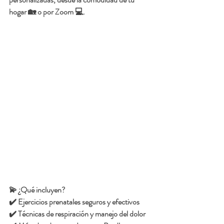
hogar 🏡 o por Zoom 💻.
💫 ¿Qué incluyen?
✔️ Ejercicios prenatales seguros y efectivos
✔️ Técnicas de respiración y manejo del dolor