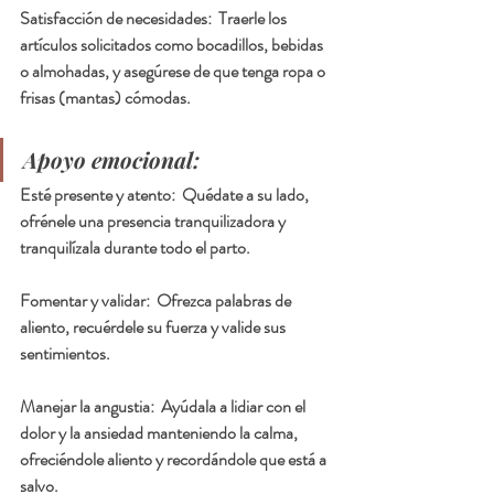
Satisfacción de necesidades:  Traerle los 
artículos solicitados como bocadillos, bebidas 
o almohadas, y asegúrese de que tenga ropa o 
frisas (mantas) cómodas.
Apoyo emocional:
Esté presente y atento:  Quédate a su lado, 
ofrénele una presencia tranquilizadora y 
tranquilízala durante todo el parto.
Fomentar y validar:  Ofrezca palabras de 
aliento, recuérdele su fuerza y valide sus 
sentimientos.
Manejar la angustia:  Ayúdala a lidiar con el 
dolor y la ansiedad manteniendo la calma, 
ofreciéndole aliento y recordándole que está a 
salvo.