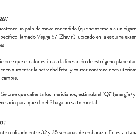
na:
sostener un palo de moxa encendido (que se asemeja a un cigarr
ecífico llamado Vejiga 67 (Zhiyin), ubicado en la esquina exter
es.
 cree que el calor estimula la liberación de estrógeno placentar
eden aumentar la actividad fetal y causar contracciones uterinas
e cambie.
e cree que calienta los meridianos, estimula el "Qi" (energía) y 
ecesario para que el bebé haga un salto mortal.
o:
te realizado entre 32 y 35 semanas de embarazo. En esta etapa,