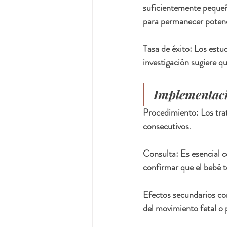
suficientemente pequeñ
para permanecer potenc
Tasa de éxito: Los estu
investigación sugiere q
Implementaci
Procedimiento: Los trat
consecutivos.
Consulta: Es esencial c
confirmar que el bebé t
Efectos secundarios co
del movimiento fetal o 