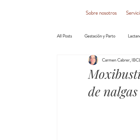
Sobre nosotros
Servic
All Posts
Gestación y Parto
Lactan
Carmen Cabrer, IBCL
Moxibusti
de nalgas