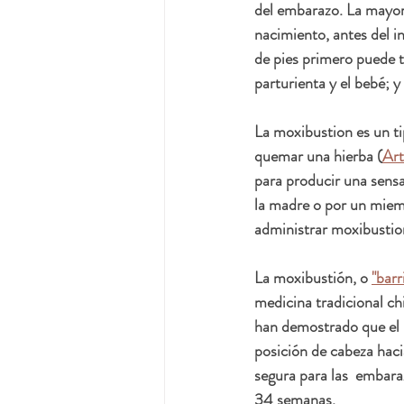
del embarazo. La mayoría
nacimiento, antes del i
de pies primero puede t
parturienta y el bebé; 
La moxibustion es un ti
quemar una hierba (
Art
para producir una sensa
la madre o por un miem
administrar moxibustio
La moxibustión, o 
"barr
medicina tradicional ch
han demostrado que el u
posición de cabeza hac
segura para las  embara
34 semanas. 