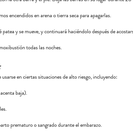
os encendidos en arena o tierra seca para apagarlas. 
 patea y se mueve, y continuará haciéndolo después de acostars
oxibustión todas las noches.
:
usarse en ciertas situaciones de alto riesgo, incluyendo:
lacenta baja).
es.
arto prematuro o sangrado durante el embarazo.