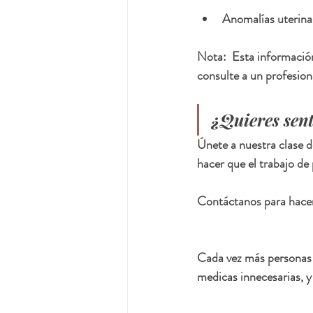
Anomalías uterinas
Nota:  Esta información
consulte a un profesion
¿Quieres sent
Únete a nuestra clase d
hacer que el trabajo de
Contáctanos para hacer 
Cada vez más personas g
medicas innecesarias, y