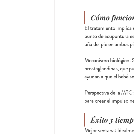
Cómo funcio
El tratamiento implica 
punto de acupuntura esp
uña del pie en ambos pi
Mecanismo biológico: Se
prostaglandinas, que pu
ayudan a que el bebé s
Perspectiva de la MTC: S
para crear el impulso n
Éxito y tiemp
Mejor ventana: Idealmen