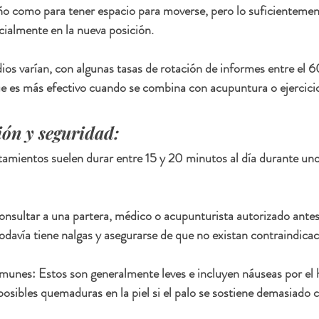
o como para tener espacio para moverse, pero lo suficienteme
ialmente en la nueva posición.
dios varían, con algunas tasas de rotación de informes entre el 6
ue es más efectivo cuando se combina con acupuntura o ejercicio
ón y seguridad:
amientos suelen durar entre 15 y 20 minutos al día durante uno
onsultar a una partera, médico o acupunturista autorizado ante
odavía tiene nalgas y asegurarse de que no existan contraindicac
munes: Estos son generalmente leves e incluyen náuseas por e
posibles quemaduras en la piel si el palo se sostiene demasiado c