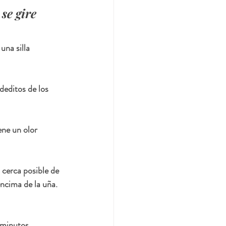
se gire 
una silla 
 deditos de los 
ne un olor 
cerca posible de 
encima de la uña. 
 minutos. 