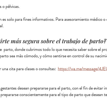
 o pélvicas.
 es solo para fines informativos. Para asesoramiento médico o 
al.
irte más segura sobre el trabajo de parto?
e  parto, donde cubrimos todo lo que necesita saber sobre el pr
 parto sea más cómodo, y cómo sentirse en control de su nacimi
una cita para clases o consultas:  
https://wa.me/message/4
estantes desean prepararse para el parto, con el fin de evitar i
 prepararse conscientemente para el tipo de parto que desean te