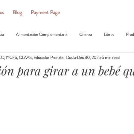
ios
Blog
Payment Page
cia
Alimentación Complementaria
Crianza
Libros
Prod
C, IYCFS, CLAAS, Educador Prenatal, Doula
Dec 30, 2025
5 min read
ón para girar a un bebé qu