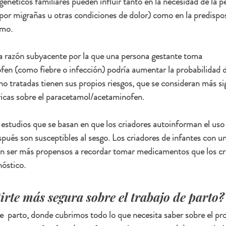
enéticos familiares pueden influir tanto en la necesidad de la pe
 por migrañas u otras condiciones de dolor) como en la predispos
smo.
a razón subyacente por la que una persona gestante toma 
en (como fiebre o infección) podría aumentar la probabilidad d
 no tratadas tienen sus propios riesgos, que se consideran más si
ricas sobre el paracetamol/acetaminofen.
estudios que se basan en que los criadores autoinforman el uso
és son susceptibles al sesgo. Los criadores de infantes con un
n ser más propensos a recordar tomar medicamentos que los cr
nóstico.
irte más segura sobre el trabajo de parto?
e  parto, donde cubrimos todo lo que necesita saber sobre el pr