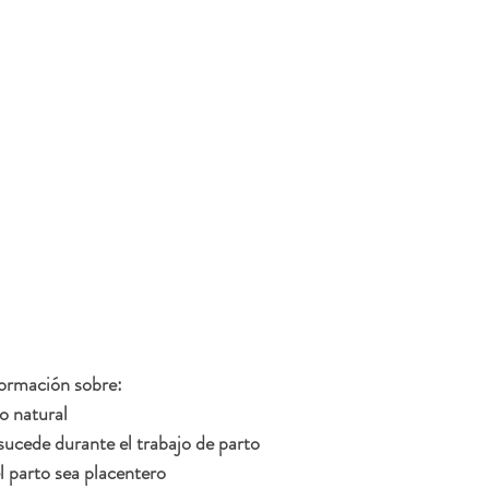
formación sobre:
o natural
ucede durante el trabajo de parto
 parto sea placentero