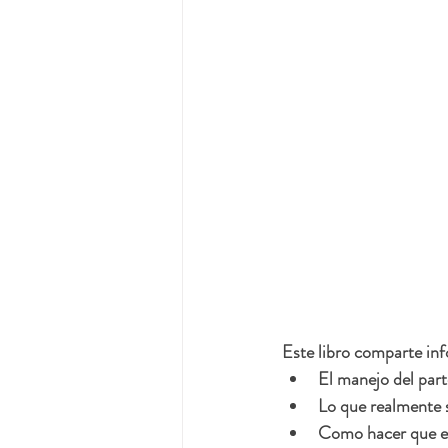
Este libro comparte in
El manejo del part
Lo que realmente s
Como hacer que el