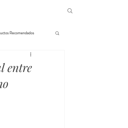
uctos Recomendados
l entre
mo