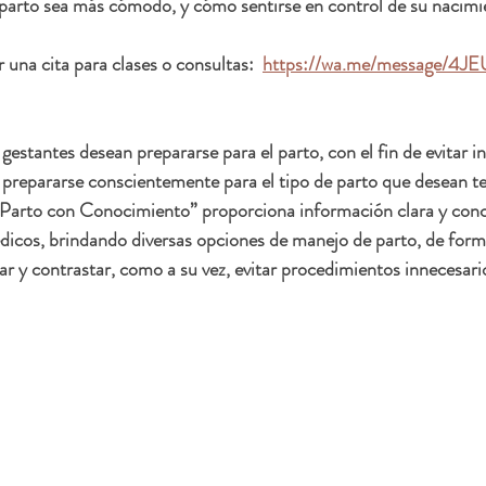
 parto sea más cómodo, y cómo sentirse en control de su nacimi
una cita para clases o consultas:  
https://wa.me/message/4
estantes desean prepararse para el parto, con el fin de evitar i
 prepararse conscientemente para el tipo de parto que desean ten
Parto con Conocimiento” proporciona información clara y conci
dicos, brindando diversas opciones de manejo de parto, de form
 y contrastar, como a su vez, evitar procedimientos innecesario