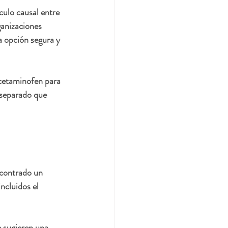
lo causal entre 
anizaciones 
opción segura y 
cetaminofen para 
 separado que 
contrado un 
ncluidos el 
 sugieren una 