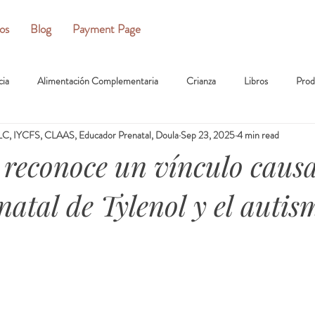
ios
Blog
Payment Page
cia
Alimentación Complementaria
Crianza
Libros
Prod
C, IYCFS, CLAAS, Educador Prenatal, Doula
Sep 23, 2025
4 min read
econoce un vínculo causa
natal de Tylenol y el autis