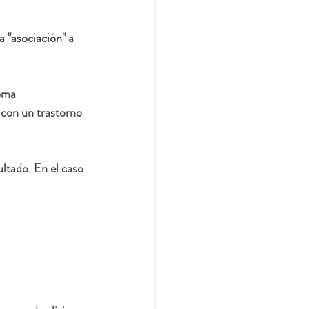
 "asociación" a 
oma 
con un trastorno 
ltado. En el caso 