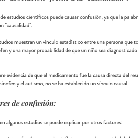
de estudios científicos puede causar confusión, ya que la palabra
 "causalidad".
tudios muestran un vínculo estadístico entre una persona que t
en y una mayor probabilidad de que un niño sea diagnosticado 
re evidencia de que el medicamento fue la causa directa del resu
nofen y el autismo, no se ha establecido un vínculo causal.
ores de confusión:
en algunos estudios se puede explicar por otros factores: