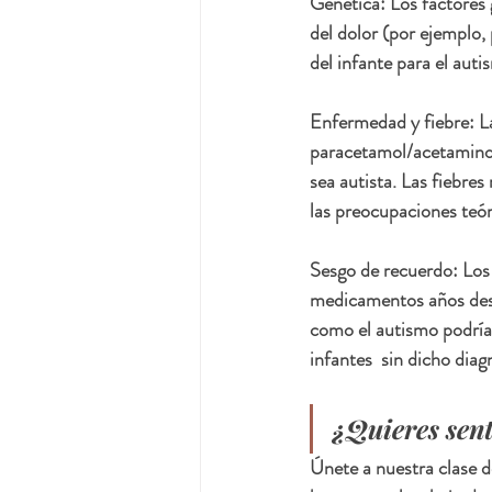
Genética: Los factores g
del dolor (por ejemplo,
del infante para el auti
Enfermedad y fiebre: L
paracetamol/acetaminof
sea autista. Las fiebres
las preocupaciones teó
Sesgo de recuerdo: Los 
medicamentos años despu
como el autismo podría
infantes  sin dicho diag
¿Quieres sent
Únete a nuestra clase d