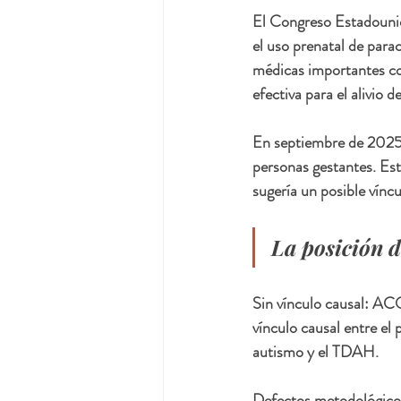
El Congreso Estadouni
el uso prenatal de par
médicas importantes c
efectiva para el alivio d
En septiembre de 2025,
personas gestantes. Es
sugería un posible víncu
La posición d
Sin vínculo causal: AC
vínculo causal entre el
autismo y el TDAH.
Defectos metodológicos