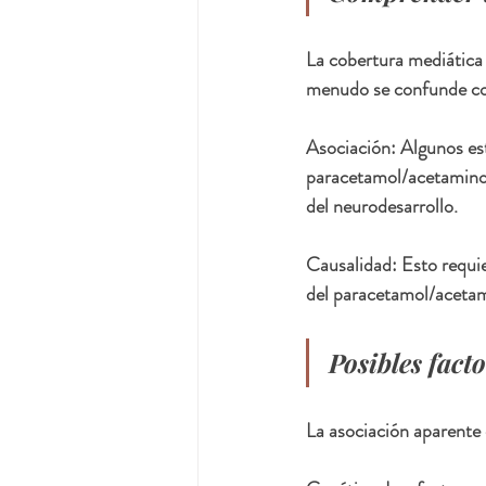
La cobertura mediática 
menudo se confunde con
Asociación: Algunos es
paracetamol/acetaminof
del neurodesarrollo.
Causalidad: Esto requie
del paracetamol/acetami
Posibles fact
La asociación aparente 