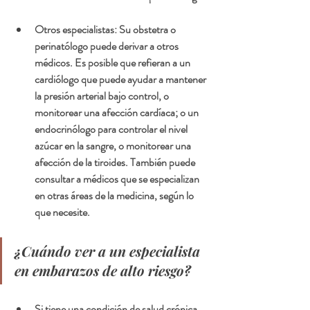
Otros especialistas:
 Su obstetra o 
perinatólogo puede derivar a otros 
médicos. Es posible que refieran a un 
cardiólogo que puede ayudar a mantener 
la presión arterial bajo control, o 
monitorear una afección cardíaca; o un 
endocrinólogo para controlar el nivel 
azúcar en la sangre, o monitorear una 
afección de la tiroides. También puede 
consultar a médicos que se especializan 
en otras áreas de la medicina, según lo 
que necesite. 
¿Cuándo ver a un especialista 
en embarazos de alto riesgo?
Si tiene una condición de salud crónica 