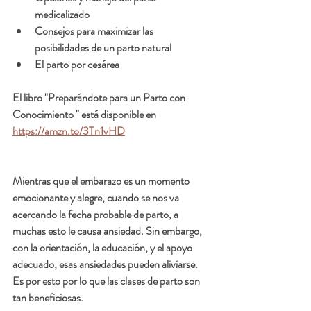
medicalizado
Consejos para maximizar las 
posibilidades de un parto natural
El parto por cesárea 
El libro "Preparándote para un Parto con 
Conocimiento " está disponible en 
https://amzn.to/3Tn1vHD
Mientras que el embarazo es un momento 
emocionante y alegre, cuando se nos va 
acercando la fecha probable de parto, a 
muchas esto le causa ansiedad. Sin embargo, 
con la orientación, la educación, y el apoyo 
adecuado, esas ansiedades pueden aliviarse. 
Es por esto por lo que las clases de parto son 
tan beneficiosas. 