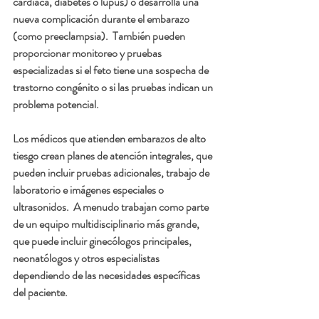
cardíaca, diabetes o lupus) o desarrolla una 
nueva complicación durante el embarazo 
(como preeclampsia).  También pueden 
proporcionar monitoreo y pruebas 
especializadas si el feto tiene una sospecha de 
trastorno congénito o si las pruebas indican un 
problema potencial.
Los médicos que atienden embarazos de alto 
tiesgo crean planes de atención integrales, que 
pueden incluir pruebas adicionales, trabajo de 
laboratorio e imágenes especiales o 
ultrasonidos.  A menudo trabajan como parte 
de un equipo multidisciplinario más grande, 
que puede incluir ginecólogos principales, 
neonatólogos y otros especialistas 
dependiendo de las necesidades específicas 
del paciente.