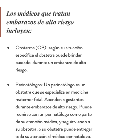
Los médicos que tratan 
embarazos de alto riesgo 
incluyen:
Obstetras (OB):
 según su situación 
específica el obstetra puede brindar 
cuidado  durante un embarazo de alto 
riesgo.
Perinatólogos:
 Un perinatólogo es un 
obstetra que se especializa en medicina 
materno-fetal. Atienden a gestantes  
durante embarazos de alto riesgo. Puede 
reunirse con un perinatólogo como parte 
de su atención médica, y seguir viendo a 
su obstetra, o su obstetra puede entregar 
toda su atención al médico perinatólogo.