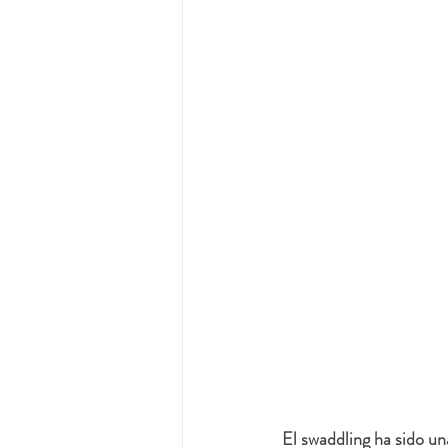
El swaddling ha sido un