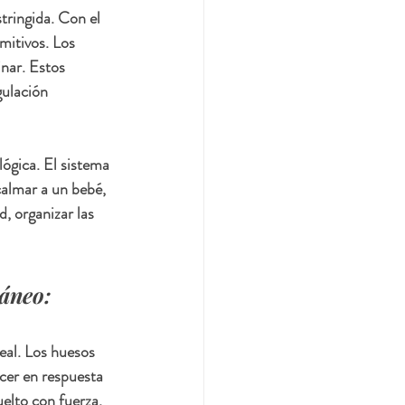
tringida. Con el 
mitivos. Los 
nar. Estos 
gulación 
lógica. El sistema 
calmar a un bebé, 
, organizar las 
ráneo:
eal. Los huesos 
cer en respuesta 
elto con fuerza, 