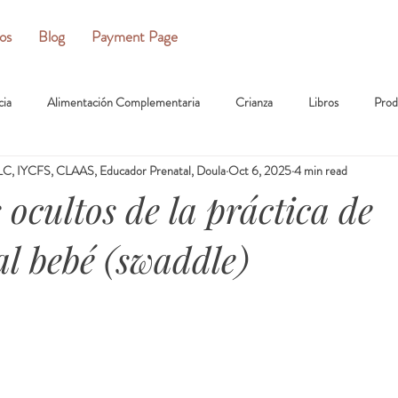
ios
Blog
Payment Page
cia
Alimentación Complementaria
Crianza
Libros
Prod
C, IYCFS, CLAAS, Educador Prenatal, Doula
Oct 6, 2025
4 min read
 ocultos de la práctica de
al bebé (swaddle)