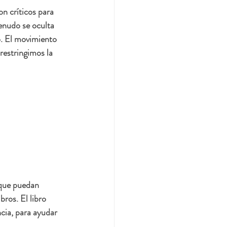
n críticos para 
enudo se oculta 
o. El movimiento 
restringimos la 
 que puedan 
ros. El libro 
cia, para ayudar 