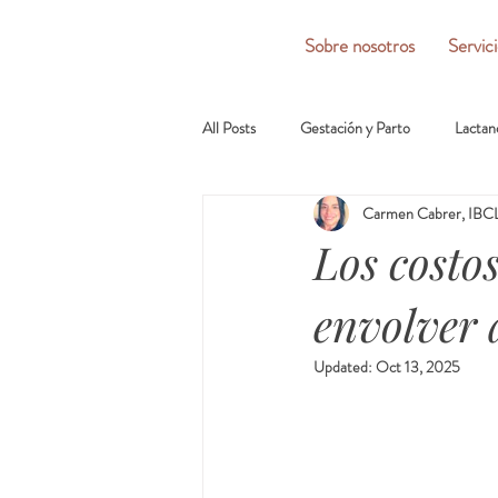
Sobre nosotros
Servic
All Posts
Gestación y Parto
Lactan
Carmen Cabrer, IBCL
Los costos
envolver 
Updated:
Oct 13, 2025