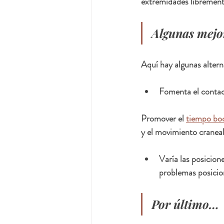
extremidades libremente
Algunas mejor
Aquí hay algunas altern
Fomenta el contacto
Promover el 
tiempo bo
y el movimiento craneal
Varía las posicione
problemas posicio
Por último…