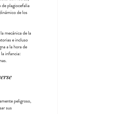
de plagiocefalia 
dinámico de los 
la mecánica de la 
torias e incluso 
gna a la hora de 
a infancia: 
nas.
erse 
camente peligroso, 
sar sus 