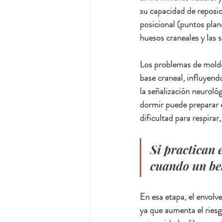
su capacidad de reposic
posicional (puntos plan
huesos craneales y las s
Los problemas de moldeo
base craneal, influyendo
la señalización neurológ
dormir puede preparar e
dificultad para respirar
Si practican 
cuando un be
En esa etapa, el envolve
ya que aumenta el riesgo