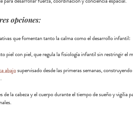
 para desarrollar fuerza, coordinación y conciencia espacial.
es opciones:  
ativas que fomentan tanto la calma como el desarrollo infantil:
 piel con piel, que regula la fisiología infantil sin restringir el
ca abajo
 supervisado desde las primeras semanas, construyendo l
.
s de la cabeza y el cuerpo durante el tiempo de sueño y vigilia pa
nales.