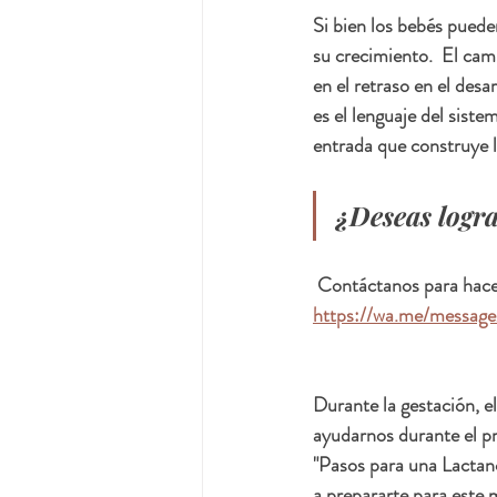
Si bien los bebés puede
su crecimiento.  El ca
en el retraso en el desa
es el lenguaje del sist
entrada que construye l
¿Deseas logra
 Contáctanos para hacer
https://wa.me/mess
Durante la gestación, e
ayudarnos durante el pro
"Pasos para una Lactanc
a prepararte para este 