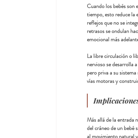
Cuando los bebés son en
tiempo, esto reduce la e
reflejos que no se inte
retrasos se ondulan haci
emocional más adelante 
La libre circulación o l
nervioso se desarrolla a
pero priva a su sistema 
vías motoras y construi
Implicaciones
Más allá de la entrada 
del cráneo de un bebé s
al movimiento natural y