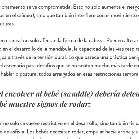
ionamiento se ve comprometida. Esto no solo aumenta el riesgo 
os en el cráneo), sino que también interfiere con el movimiento 
uturas.
 craneal no solo afectan la forma de la cabeza. Pueden alterar 
 en el desarrollo de la mandíbula, la capacidad de las vías respira
ica a través de la tensión dural. Lo que parece una práctica beni
l escenario para desafíos que se presentan mucho más tarde en l
, hablar o postura, todos arraigados en esas restricciones tempra
el envolver al bebé (swaddle) debería deten
bé muestre signos de rodar:
r no solo se vuelve restrictivo en el desarrollo, sino también físi
 de asfixia. Los bebés necesitan rodar, empujar hacia arriba y u