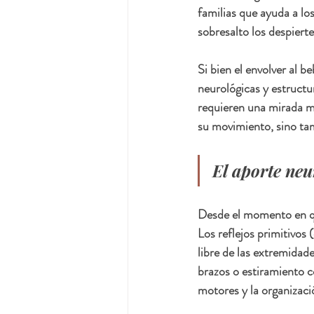
familias que ayuda a los
sobresalto los despierte
Si bien el envolver al b
neurológicas y estructu
requieren una mirada má
su movimiento, sino tam
El aporte neu
Desde el momento en qu
Los reflejos primitivos
libre de las extremidad
brazos o estiramiento c
motores y la organizaci