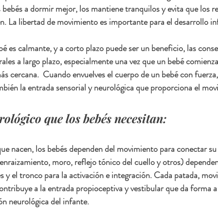
 bebés a dormir mejor, los mantiene tranquilos y evita que los re
n. La libertad de movimiento es importante para el desarrollo infa
ebé es calmante, y a corto plazo puede ser un beneficio, las cons
rales a largo plazo, especialmente una vez que un bebé comienza 
s cercana.  Cuando envuelves el cuerpo de un bebé con fuerza, 
bién la entrada sensorial y neurológica que proporciona el mov
rológico que los bebés necesitan:
e nacen, los bebés dependen del movimiento para conectar su 
 (enraizamiento, moro, reflejo tónico del cuello y otros) depend
es y el tronco para la activación e integración. Cada patada, mov
ontribuye a la entrada propioceptiva y vestibular que da forma a
ón neurológica del infante.