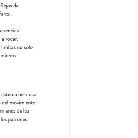
flejos de 
ntil.  
ecuencias 
a rodar, 
limitas no solo 
imiento.
sistema nervioso. 
en del movimiento 
imiento de los 
 los patrones 