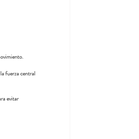
 movimiento.
a fuerza central 
ra evitar 