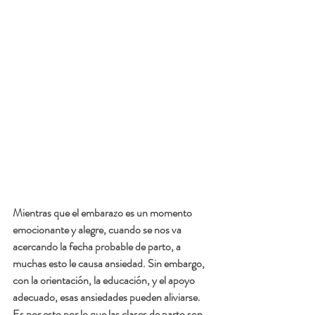
Mientras que el embarazo es un momento 
emocionante y alegre, cuando se nos va 
acercando la fecha probable de parto, a 
muchas esto le causa ansiedad. Sin embargo, 
con la orientación, la educación, y el apoyo 
adecuado, esas ansiedades pueden aliviarse. 
Es por esto por lo que las clases de parto son 