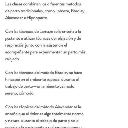
Las clases combinan los diferentes metodos 
de parto tradicionales, como Lamaze, Bradley, 
Alexander e Hipnoparto. 
Con las 
técnicas de Lamaze 
se le enseña a la 
gestante a utilizar técnicas de relajación y de 
respiración junto con la asistencia el 
acompañante para experimentar un parto más 
relajado. 
Con las técnicas del 
metodo Bradley
 se hace 
hincapié en el ambiente especial durante el 
trabajo de parto—un ambiente calmado, 
sereno, cómodo. 
Con las técnicas del 
método Alexander
 se le 
enseña que el dolor es algo totalmente normal 
y natural durante el trabajo de parto y se le 
enseña a la parturienta a utilizar posiciones y 