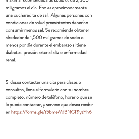
máxima recomendada de sodio es de 2,300 
miligramos al día. Eso es aproximadamente 
una cucharadita de sal.  Algunas personas con 
condiciones de salud preexistentes deberían 
consumir menos sal. Se recomienda obtener 
alrededor de 1,500 miligramos de sodio o 
menos por día durante el embarazo si tiene 
diabetes, presión arterial alta o enfermedad 
renal.
Si desea contactar una cita para clases o 
consultas, llene el formulario con su nombre 
completo, número de teléfono, horario que se 
le puede contactar, y servicio que desea recibir 
en 
https://forms.gle/t5bmeWdBNGR1yzYh6