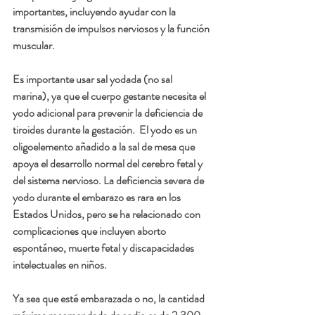
importantes, incluyendo ayudar con la 
transmisión de impulsos nerviosos y la función 
muscular.
Es importante usar sal yodada (no sal 
marina), ya que el cuerpo gestante necesita el 
yodo adicional para prevenir la deficiencia de 
tiroides durante la gestación.  El yodo es un 
oligoelemento añadido a la sal de mesa que 
apoya el desarrollo normal del cerebro fetal y 
del sistema nervioso. La deficiencia severa de 
yodo durante el embarazo es rara en los 
Estados Unidos, pero se ha relacionado con 
complicaciones que incluyen aborto 
espontáneo, muerte fetal y discapacidades 
intelectuales en niños.
Ya sea que esté embarazada o no, la cantidad 