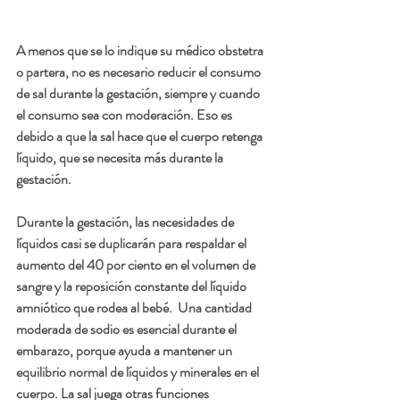
A menos que se lo indique su médico obstetra 
o partera, no es necesario reducir el consumo 
de sal durante la gestación, siempre y cuando 
el consumo sea con moderación. Eso es 
debido a que la sal hace que el cuerpo retenga 
líquido, que se necesita más durante la 
gestación.  
Durante la gestación, las necesidades de 
líquidos casi se duplicarán para respaldar el 
aumento del 40 por ciento en el volumen de 
sangre y la reposición constante del líquido 
amniótico que rodea al bebé.  Una cantidad 
moderada de sodio es esencial durante el 
embarazo, porque ayuda a mantener un 
equilibrio normal de líquidos y minerales en el 
cuerpo. La sal juega otras funciones 