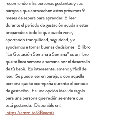
recomiendo a las personas gestantes y sus 
parejas a que aprovechen estos próximos 9 
meses de espera para aprender. El leer 
durante el periodo de gestación ayuda a estar 
preparado a todo lo que pueda venir, 
aportando tranquilidad, seguridad, y a 
ayudarnos a tomar buenas decisiones.  El libro 
“La Gestación Semana a Semana” es un libro 
que te lleva semana a semana por el desarrollo 
de tú bebé.  Es interesante, ameno y fácil de 
leer.  Se puede leer en pareja, o con aquella 
persona que te acompaña durante el periodo 
de gestación.  Es una opción ideal de regalo 
para una persona que recién se entera que 
está gestando.  Disponible en: 
 https://amzn.to/3Bxecs6