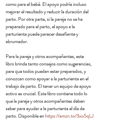
como para el bebé. El apoyo podría incluso 
mejorar el resultado y reducir la duración del 
parto. Por otra parte, si la pareja no se ha 
preparado para el parto, el apoyo a la 
parturienta puede parecer desafiante y 
abrumador. 
Para la pareja y otros acompañantes, este 
libro brinda tanto consejos como sugerencias, 
para que todos puedan estar preparados, y 
conozcan como apoyar a la parturienta en el 
trabajo de parto. El tener un equipo de apoyo 
activo es crucial. Este libro contiene todo lo 
que la pareja y otros acompañantes deben 
saber para ayudar a la parturienta el día de 
parto. Disponible en 
https://amzn.to/3xo5qLJ