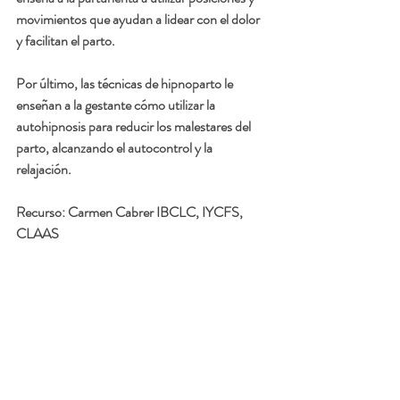
movimientos que ayudan a lidear con el dolor 
y facilitan el parto. 
Por último, las 
técnicas de hipnoparto
 le 
enseñan a la gestante cómo utilizar la 
autohipnosis para reducir los malestares del 
parto, alcanzando el autocontrol y la 
relajación.
Recurso: 
Carmen Cabrer IBCLC, IYCFS, 
CLAAS