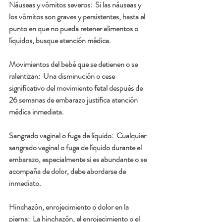
Náuseas y vómitos severos:  
Si las náuseas y 
los vómitos son graves y persistentes, hasta el 
punto en que no pueda retener alimentos o 
líquidos, busque atención médica.
Movimientos del bebé que se detienen o se 
ralentizan:  
Una disminución o cese 
significativo del movimiento fetal después de 
26 semanas de embarazo justifica atención 
médica inmediata.
Sangrado vaginal o fuga de líquido:  
Cualquier 
sangrado vaginal o fuga de líquido durante el 
embarazo, especialmente si es abundante o se 
acompaña de dolor, debe abordarse de 
inmediato.
Hinchazón, enrojecimiento o dolor en la 
pierna:  
La hinchazón, el enrojecimiento o el 