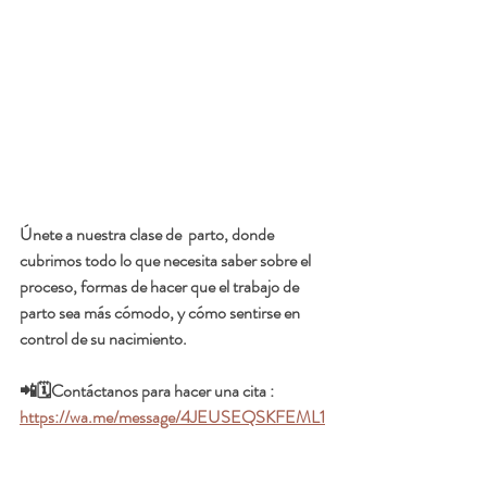
Únete a nuestra clase de  parto, donde 
cubrimos todo lo que necesita saber sobre el 
proceso, formas de hacer que el trabajo de 
parto sea más cómodo, y cómo sentirse en 
control de su nacimiento.
📲🗓️Contáctanos para hacer una cita :  
https://wa.me/message/4JEUSEQSKFEML1