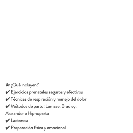
💫 ¿Qué incluyen?
✔️ Ejercicios prenatales seguros y efectivos
✔️ Técnicas de respiración y manejo del dolor
✔️ Métodos de parto: Lamaze, Bradley, 
Alexander e Hipnoparto
✔️ Lactancia 
✔️ Preparación física y emocional