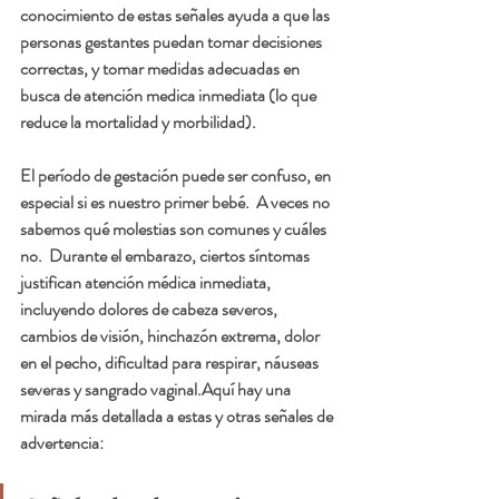
conocimiento de estas señales ayuda a que las 
personas gestantes puedan tomar decisiones 
correctas, y tomar medidas adecuadas en 
busca de atención medica inmediata (lo que 
reduce la mortalidad y morbilidad).  
El período de gestación puede ser confuso, en 
especial si es nuestro primer bebé.  A veces no 
sabemos qué molestias son comunes y cuáles 
no.  Durante el embarazo, ciertos síntomas 
justifican atención médica inmediata, 
incluyendo dolores de cabeza severos, 
cambios de visión, hinchazón extrema, dolor 
en el pecho, dificultad para respirar, náuseas 
severas y sangrado vaginal.Aquí hay una 
mirada más detallada a estas y otras señales de 
advertencia: