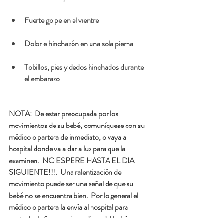
Fuerte golpe en el vientre
Dolor e hinchazón en una sola pierna
Tobillos, pies y dedos hinchados durante 
el embarazo
NOTA
:  De estar preocupada por los 
movimientos de su bebé, comuníquese con su 
médico o partera de inmediato, o vaya al 
hospital donde va a dar a luz para que la 
examinen.  NO ESPERE HASTA EL DIA 
SIGUIENTE!!!.  Una ralentización de 
movimiento puede ser una señal de que su 
bebé no se encuentra bien.  Por lo general el 
médico o partera la envía al hospital para 