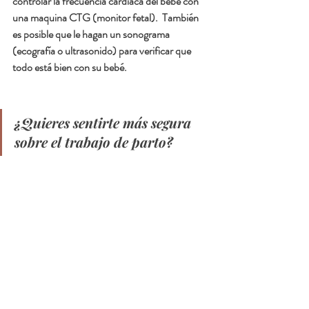
controlar la frecuencia cardiaca del bebé con 
una maquina CTG (monitor fetal).  También 
es posible que le hagan un sonograma 
(ecografía o ultrasonido) para verificar que 
todo está bien con su bebé.  
¿Quieres sentirte más segura 
sobre el trabajo de parto?