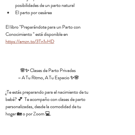
posibilidades de un parto natural
El parto por cesárea 
El libro "Preparándote para un Parto con 
Conocimiento " está disponible en 
https://amzn.to/3Tn1vHD
🌸✨ Clases de Parto Privadas 
– A Tu Ritmo, A Tu Espacio ✨🌸
¿Te estás preparando para el nacimiento de tu 
bebé? 💕  Te acompaño con clases de parto 
personalizadas, desde la comodidad de tu 
hogar 🏡 o por Zoom 💻.