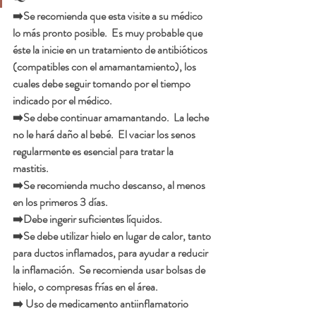
➡️Se recomienda que esta visite a su médico 
lo más pronto posible.  Es muy probable que 
éste la inicie en un tratamiento de antibióticos 
(compatibles con el amamantamiento), los 
cuales debe seguir tomando por el tiempo 
indicado por el médico. 
➡️Se debe continuar amamantando.  La leche 
no le hará daño al bebé.  El vaciar los senos 
regularmente es esencial para tratar la 
mastitis. 
➡️Se recomienda mucho descanso, al menos 
en los primeros 3 días. 
➡️Debe ingerir suficientes líquidos.
➡️Se debe utilizar hielo en lugar de calor, tanto 
para ductos inflamados, para ayudar a reducir 
la inflamación.  Se recomienda usar bolsas de 
hielo, o compresas frías en el área.  
➡️ Uso de medicamento antiinflamatorio 