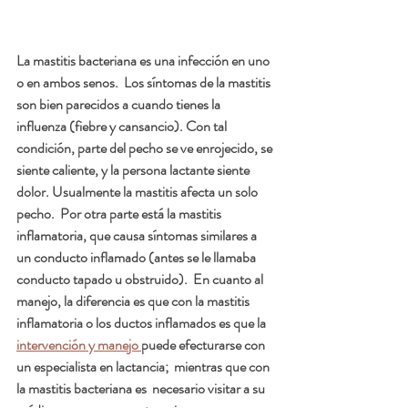
La 
mastitis bacteriana
 es una infección en uno 
o en ambos senos.  Los síntomas de la mastitis 
son bien parecidos a cuando tienes la 
influenza (fiebre y cansancio). Con tal 
condición, parte del pecho se ve enrojecido, se 
siente caliente, y la persona lactante siente 
dolor. Usualmente la mastitis afecta un solo 
pecho.  Por otra parte está la 
mastitis 
inflamatoria
, que causa síntomas similares a 
un 
conducto inflamado
 (antes se le llamaba 
conducto tapado u obstruido).  En cuanto al 
manejo, la diferencia es que con la mastitis 
inflamatoria o los ductos inflamados es que la 
intervención y manejo 
puede efecturarse con 
un especialista en lactancia;  mientras que con 
la mastitis bacteriana es  necesario visitar a su 