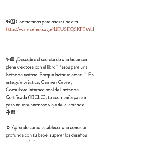
📲🗓️ Contáctanos para hacer una cita:  
https://wa.me/message/4JEUSEQSKFEML1
✨📘 ¡Descubre el secreto de una lactancia 
plena y exitosa con el libro 
“Pasos para una 
lactancia exitosa: Porque lactar es amar…”  
En 
este guía práctica, Carmen Cabrer, 
Consultora Internacional de Lactancia 
Certificada (IBCLC), te acompaña paso a 
paso en este hermoso viaje de la lactancia. 
🤱🏻
🌷 Aprende cómo establecer una conexión 
profunda con tu bebé, superar los desafíos 