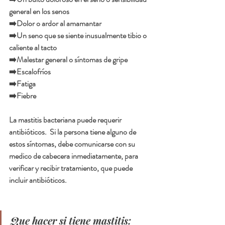
general en los senos
➡️Dolor o ardor al amamantar
➡️Un seno que se siente inusualmente tibio o 
caliente al tacto
➡️Malestar general o síntomas de gripe
➡️Escalofríos 
➡️Fatiga  
➡️Fiebre  
La mastitis bacteriana puede requerir 
antibióticos.  Si la persona tiene alguno de 
estos síntomas, debe comunicarse con su 
medico de cabecera inmediatamente, para 
verificar y recibir tratamiento, que puede 
incluir antibióticos. 
Que hacer si tiene mastitis: 