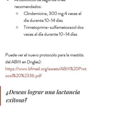
recomendados: 
Clindamicina, 300 mg 4 veces al 
día durante 10-14 días
Trimetoprima-sulfametoxazol dos 
veces al día durante 10-14 días
Puede ver el nuevo protocolo para la mastitis 
del ABM en (Ingles):  
https://www.bfmed.org/assets/ABM%20Prot
ocol%20%2336.pdf
¿Deseas lograr una lactancia 
exitosa?