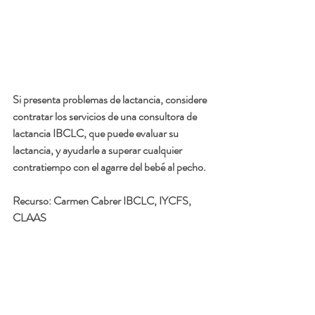
Si presenta problemas de lactancia, considere 
contratar los servicios de una consultora de 
lactancia IBCLC, que puede evaluar su 
lactancia, y ayudarle a superar cualquier 
contratiempo con el agarre del bebé al pecho.
Recurso: 
Carmen Cabrer IBCLC, IYCFS, 
CLAAS