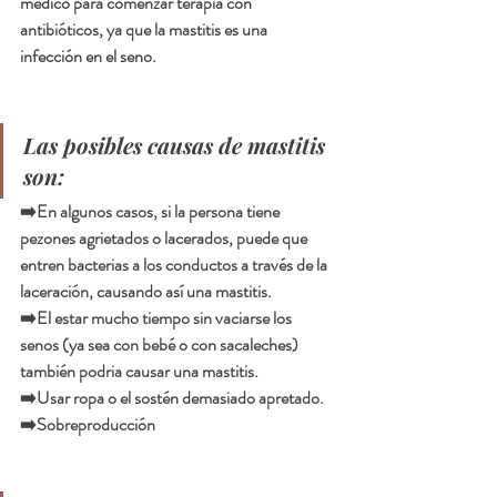
médico para comenzar terapia con 
antibióticos, ya que la mastitis es una 
infección en el seno.
Las posibles causas de mastitis 
son: 
➡️En algunos casos, si la persona tiene 
pezones agrietados o lacerados, puede que 
entren bacterias a los conductos a través de la 
laceración, causando así una mastitis. 
➡️El estar mucho tiempo sin vaciarse los 
senos (ya sea con bebé o con sacaleches) 
también podria causar una mastitis. 
➡️Usar ropa o el sostén demasiado apretado. 
➡️Sobreproducción