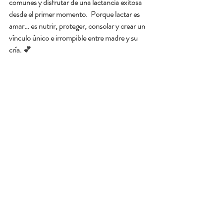
comunes y disfrutar de una lactancia exitosa 
desde el primer momento.  Porque 
lactar es 
amar
… es nutrir, proteger, consolar y crear un 
vínculo único e irrompible entre madre y su 
cría. 💕