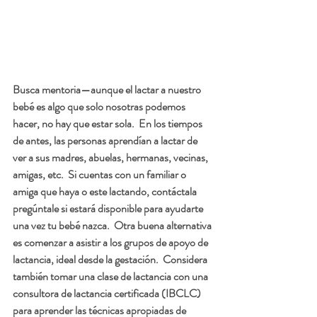
Busca mentoria—
aunque el lactar a nuestro 
bebé es algo que solo nosotras podemos 
hacer, no hay que estar sola.  En los tiempos 
de antes, las personas aprendían a lactar de 
ver a sus madres, abuelas, hermanas, vecinas, 
amigas, etc.  Si cuentas con un familiar o 
amiga que haya o este lactando, contáctala  
pregúntale si estará disponible para ayudarte 
una vez tu bebé nazca.  Otra buena alternativa 
es comenzar a asistir a los grupos de apoyo de 
lactancia, ideal desde la gestación.  Considera 
también tomar una clase de lactancia con una 
consultora de lactancia certificada (IBCLC) 
para aprender las técnicas apropiadas de 