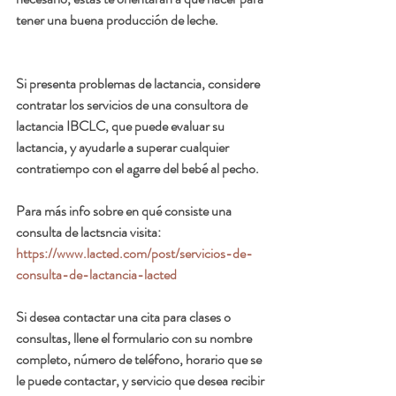
tener una buena producción de leche.
Si presenta problemas de lactancia, considere 
contratar los servicios de una consultora de 
lactancia IBCLC, que puede evaluar su 
lactancia, y ayudarle a superar cualquier 
contratiempo con el agarre del bebé al pecho. 
Para más info sobre en qué consiste una 
consulta de lactsncia visita:  
https://www.lacted.com/post/servicios-de-
consulta-de-lactancia-lacted
Si desea contactar una cita para clases o 
consultas, llene el formulario con su nombre 
completo, número de teléfono, horario que se 
le puede contactar, y servicio que desea recibir 