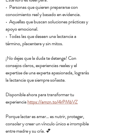
•  Personas que quieren prepararse con 
conocimiento real y basado en evidencia.
•  Aquellas que buscan soluciones prácticas y 
apoyo emocional.
•  Todas las que desean una lactancia a 
término, placentera y sin mitos.
¡No dejes que la duda te detenga! Con 
consejos claros, experiencias reales y el 
expertise de una experta apasionada, lograrás 
la lactancia que siempre soñaste.
Disponible ahora para transformar tu 
experiencia 
https://amzn.to/4rPMbVZ
Porque lactar es amar… es nutrir, proteger, 
consolar y crear un vínculo único e irrompible 
entre madre y su cría. 💕