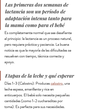
Las primeras dos semanas de 
lactancia son un período de 
adaptación intensa tanto para 
la mamá como para el bebé
Es completamente normal que sea desafiante 
al principio: la lactancia es un proceso natural, 
pero requiere práctica y paciencia. La buena 
noticia es que la mayoría de las dificultades se 
resuelven con tiempo, técnica correcta y 
apoyo.
Etapas de la leche y qué esperar
Días 1-3 (Calostro): Produces 
calostro
, una 
leche espesa, amarillenta y rica en 
anticuerpos. El bebé solo necesita pequeñas 
cantidades (como 1-2 cucharaditas por 
toma). Es perfecta para sus necesidades.