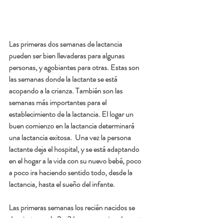
Las primeras dos semanas de lactancia 
pueden ser bien llevaderas para algunas 
personas, y agobiantes para otras. Estas son 
las semanas donde la lactante se está 
acopando a la crianza. También son las 
semanas más importantes para el 
establecimiento de la lactancia. El logar un 
buen comienzo en la lactancia determinará 
una lactancia exitosa.  Una vez la persona 
lactante deja el hospital, y se está adaptando 
en el hogar a la vida con su nuevo bebé, poco 
a poco ira haciendo sentido todo, desde la 
lactancia, hasta el sueño del infante. 
Las primeras semanas los recién nacidos se 