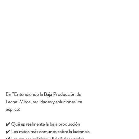
En 
“Entendiendo la Baja Producción de 
Leche: Mitos, realidades y soluciones”
 te 
explico:
✔️ Qué es realmente la baja producción
✔️ Los mitos más comunes sobre la lactancia
✔️ Las causas médicas y fisiológicas reales