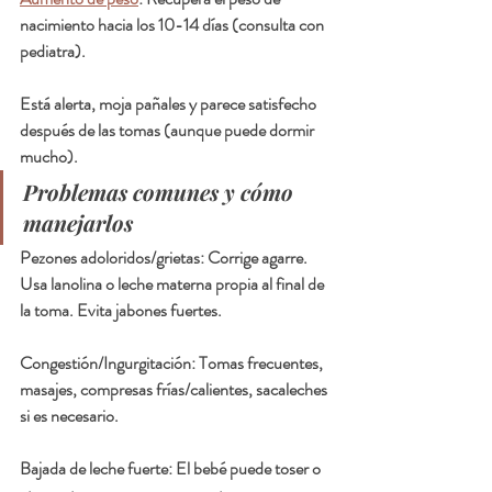
nacimiento hacia los 10-14 días (consulta con 
pediatra).
Está alerta, moja pañales y parece satisfecho 
después de las tomas (aunque puede dormir 
mucho).
Problemas comunes y cómo 
manejarlos
Pezones adoloridos/grietas: Corrige agarre. 
Usa lanolina o leche materna propia al final de 
la toma. Evita jabones fuertes.
Congestión/Ingurgitación: Tomas frecuentes, 
masajes, compresas frías/calientes, sacaleches 
si es necesario.
Bajada de leche fuerte: El bebé puede toser o 