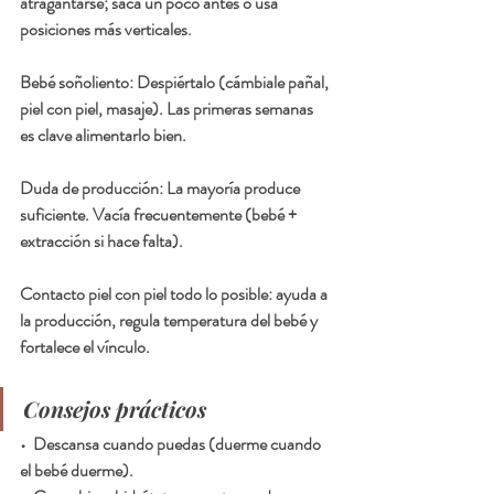
atragantarse; saca un poco antes o usa 
posiciones más verticales.
Bebé soñoliento: Despiértalo (cámbiale pañal, 
piel con piel, masaje). Las primeras semanas 
es clave alimentarlo bien.
Duda de producción: La mayoría produce 
suficiente. Vacía frecuentemente (bebé + 
extracción si hace falta).
Contacto piel con piel todo lo posible: ayuda a 
la producción, regula temperatura del bebé y 
fortalece el vínculo.
Consejos prácticos
•  Descansa cuando puedas (duerme cuando 
el bebé duerme).