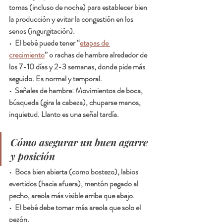
tomas (incluso de noche) para establecer bien 
la producción y evitar la congestión en los 
senos (ingurgitación).
•  El bebé puede tener “
etapas de 
crecimiento
” o rachas de hambre alrededor de 
los 7-10 días y 2-3 semanas, donde pide más 
seguido. Es normal y temporal.
•  Señales de hambre: Movimientos de boca, 
búsqueda (gira la cabeza), chuparse manos, 
inquietud. Llanto es una señal tardía.
Cómo asegurar un buen agarre 
y posición
•  Boca bien abierta (como bostezo), labios 
evertidos (hacia afuera), mentón pegado al 
pecho, areola más visible arriba que abajo.
•  El bebé debe tomar más areola que solo el 
pezón.