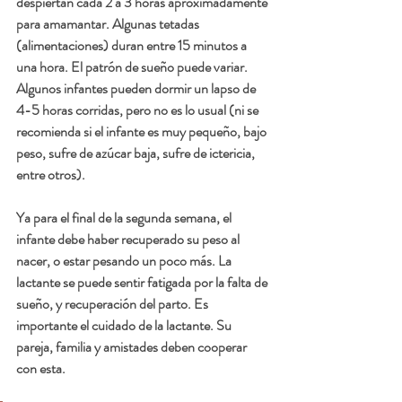
despiertan cada 2 a 3 horas aproximadamente 
para amamantar. Algunas tetadas 
(alimentaciones) duran entre 15 minutos a 
una hora. El patrón de sueño puede variar.  
Algunos infantes pueden dormir un lapso de 
4-5 horas corridas, pero no es lo usual (ni se 
recomienda si el infante es muy pequeño, bajo 
peso, sufre de azúcar baja, sufre de ictericia, 
entre otros).
Ya para el final de la segunda semana, el 
infante debe haber recuperado su peso al 
nacer, o estar pesando un poco más. La 
lactante se puede sentir fatigada por la falta de 
sueño, y recuperación del parto. Es 
importante el cuidado de la lactante. Su 
pareja, familia y amistades deben cooperar 
con esta.