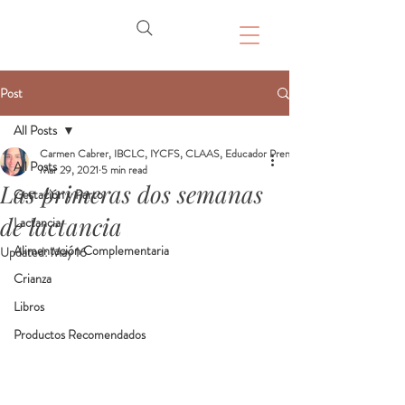
Post
All Posts
Carmen Cabrer, IBCLC, IYCFS, CLAAS, Educador Prenatal, Doula
All Posts
Mar 29, 2021
5 min read
Las primeras dos semanas
Gestación y Parto
de lactancia
Lactancia
Alimentación Complementaria
Updated:
May 16
Crianza
Libros
Productos Recomendados