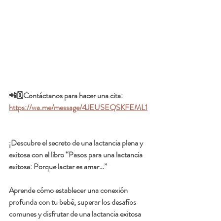
📲🗓️Contáctanos para hacer una cita:  
https://wa.me/message/4JEUSEQSKFEML1
¡Descubre el secreto de una lactancia plena y 
exitosa con el libro 
“Pasos para una lactancia 
exitosa: Porque lactar es amar…”
Aprende cómo establecer una conexión 
profunda con tu bebé, superar los desafíos 
comunes y disfrutar de una lactancia exitosa 