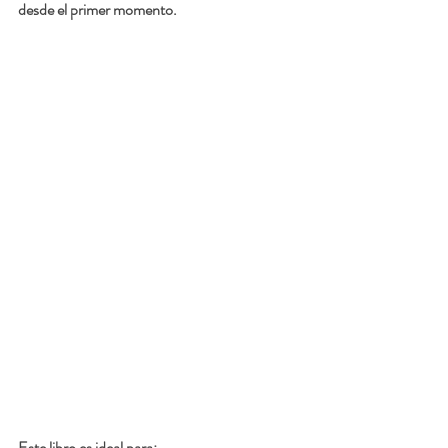
desde el primer momento.
Este libro es ideal para: