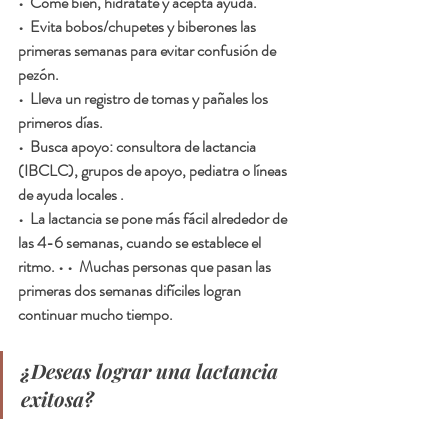
•  Come bien, hidrátate y acepta ayuda.
•  Evita bobos/chupetes y biberones las 
primeras semanas para evitar confusión de 
pezón.
•  Lleva un registro de tomas y pañales los 
primeros días.
•  Busca apoyo: consultora de lactancia 
(IBCLC), grupos de apoyo, pediatra o líneas 
de ayuda locales .
•  La lactancia se pone más fácil alrededor de 
las 4-6 semanas, cuando se establece el 
ritmo. • •  Muchas personas que pasan las 
primeras dos semanas difíciles logran 
continuar mucho tiempo.
¿Deseas lograr una lactancia 
exitosa?