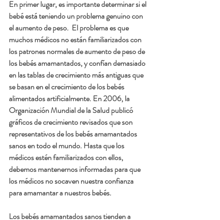
En primer lugar, es importante determinar si el 
bebé está teniendo un problema genuino con 
el aumento de peso.  El problema es que 
muchos médicos no están familiarizados con 
los patrones normales de aumento de peso de 
los bebés amamantados, y confían demasiado 
en las tablas de crecimiento más antiguas que 
se basan en el crecimiento de los bebés 
alimentados artificialmente. En 2006, la 
Organización Mundial de la Salud publicó 
gráficos de crecimiento revisados que son 
representativos de los bebés amamantados 
sanos en todo el mundo. Hasta que los 
médicos estén familiarizados con ellos, 
debemos mantenernos informadas para que 
los médicos no socaven nuestra confianza 
para amamantar a nuestros bebés.
Los bebés amamantados sanos tienden a 