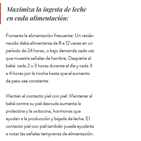
Maximiza la ingesta de leche 
en cada alimentación:
Fomenta la alimentación frecuente: Un recién 
nacido debe alimentarse de 8 a 12 veces en un 
período de 24 horas, o bajo demanda cada vez 
que muestre señales de hambre. Despierta al 
bebé  cada 2 o 3 horas durante el día y cada 3 
a 4 horas por la noche hasta que el aumento 
de peso sea constante.
Manten el contacto piel con piel: Mantener al 
bebé contra su piel desnuda aumenta la 
prolactina y la oxitocina, hormonas que 
ayudan a la producción y bajada de leche. El 
contacto piel con piel también puede ayudarte 
a notar las señales tempranas de alimentación.