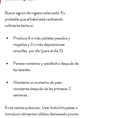
Busca signos de ingesta adecuada: Es 
probable que el bebé esté recibiendo 
suficiente leche si:
Produce 6 o más pañales pesados y 
mojados y 3 o más deposiciones 
amarillas  por día (para el día 5).
Parece contento y satisfecho después de 
las tetadas.
Mantiene un aumento de peso 
constante después de las primeras 2 
semanas.
Evita ciertas prácticas: Usar bobo/chupetes o 
introducir alimentos sólidos demasiado pronto 