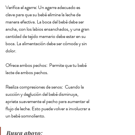
Verifica el agarre: Un agarre adecuado es 
clave para que su bebé elimine la leche de 
manera efectiva. La boca del bebé debe ser 
ancha, con los labios ensanchados, y una gran 
cantidad de tejido mamario debe estar en su 
boca. La alimentación debe ser cómoda y sin 
dolor.
Ofrece ambos pechos:  Permite que tu bebé 
lacte de ambos pechos. 
Realiza compresiones de senos:  Cuando la 
succión y deglución del bebé disminuya, 
aprieta suavemente el pecho para aumentar el 
flujo de leche. Esto puede volver a involucrar a 
un bebé somnoliento.
Busca apoyo: