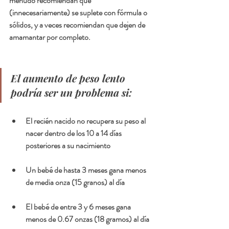
menudo recomiendan que 
(innecesariamente) se suplete con fórmula o 
sólidos, y a veces recomiendan que dejen de 
amamantar por completo. 
El aumento de peso lento 
podría ser un problema si:
El recién nacido no recupera su peso al 
nacer dentro de los 10 a 14 días 
posteriores a su nacimiento
Un bebé de hasta 3 meses gana menos 
de media onza (15 granos) al día
El bebé de entre 3 y 6 meses gana 
menos de 0.67 onzas (18 gramos) al día