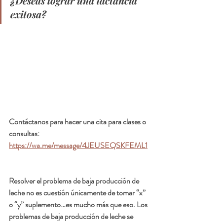
¿Deseas lograr una lactancia 
exitosa?
Contáctanos para hacer una cita para clases o 
consultas:  
https://wa.me/message/4JEUSEQSKFEML1
Resolver el problema de baja producción de 
leche no es cuestión únicamente de tomar “x” 
o “y” suplemento…es mucho más que eso. Los 
problemas de baja producción de leche se 