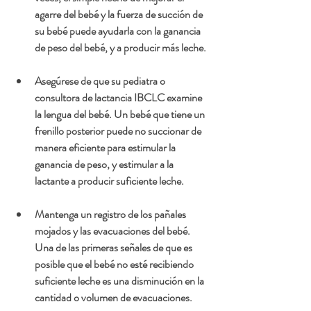
agarre del bebé y la fuerza de succión de 
su bebé puede ayudarla con la ganancia 
de peso del bebé, y a producir más leche.
Asegúrese de que su pediatra o 
consultora de lactancia IBCLC examine 
la lengua del bebé. Un bebé que tiene un 
frenillo posterior puede no succionar de 
manera eficiente para estimular la 
ganancia de peso, y estimular a la 
lactante a producir suficiente leche.
Mantenga un registro de los pañales 
mojados y las evacuaciones del bebé. 
Una de las primeras señales de que es 
posible que el bebé no esté recibiendo 
suficiente leche es una disminución en la 
cantidad o volumen de evacuaciones. 