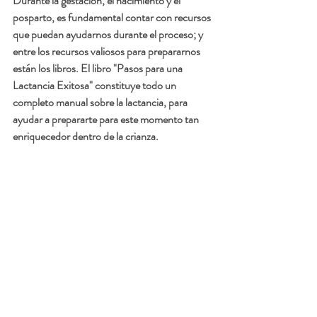
Durante la gestación, el nacimiento y el 
posparto, es fundamental contar con recursos 
que puedan ayudarnos durante el proceso; y 
entre los recursos valiosos para prepararnos 
están los libros. El libro "Pasos para una 
Lactancia Exitosa" constituye todo un 
completo manual sobre la lactancia, para 
ayudar a prepararte para este momento tan 
enriquecedor dentro de la crianza. 