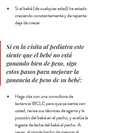
Si el bebé (de cualquier edad) ha estado 
creciendo constantemente y de repente 
deja de crecer
Si en la visita al pediatra este 
siente que el bebé no está 
ganando bien de peso, siga 
estos pasos para mejorar la 
ganancia de peso de su bebé:
Haga cita con una consultora de 
lactancia IBCLC para que se siente con 
usted, revise sus técnicas de agarre y la 
posición del bebé en el pecho, y evalúe la 
ingesta de leche del bebé al pecho. A 
veces, el simple hecho de mejorar el 