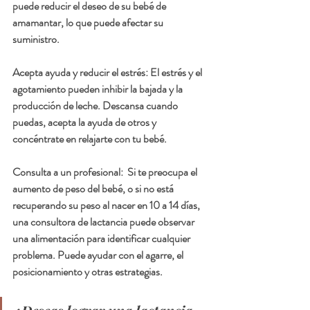
puede reducir el deseo de su bebé de 
amamantar, lo que puede afectar su 
suministro.
Acepta ayuda y reducir el estrés: El estrés y el 
agotamiento pueden inhibir la bajada y la 
producción de leche. Descansa cuando 
puedas, acepta la ayuda de otros y 
concéntrate en relajarte con tu bebé.
Consulta a un profesional:  Si te preocupa el 
aumento de peso del bebé, o si no está 
recuperando su peso al nacer en 10 a 14 días, 
una consultora de lactancia puede observar 
una alimentación para identificar cualquier 
problema. Puede ayudar con el agarre, el 
posicionamiento y otras estrategias.