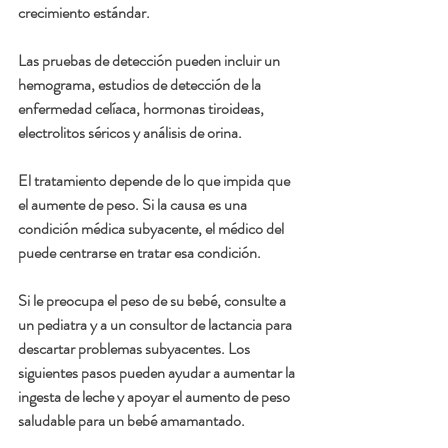
crecimiento estándar.
Las pruebas de detección pueden incluir un 
hemograma, estudios de detección de la 
enfermedad celíaca, hormonas tiroideas, 
electrolitos séricos y análisis de orina.
El tratamiento depende de lo que impida que 
el aumente de peso. Si la causa es una 
condición médica subyacente, el médico del 
puede centrarse en tratar esa condición.
Si le preocupa el peso de su bebé, consulte a 
un pediatra y a un consultor de lactancia para 
descartar problemas subyacentes. Los 
siguientes pasos pueden ayudar a aumentar la 
ingesta de leche y apoyar el aumento de peso 
saludable para un bebé amamantado.