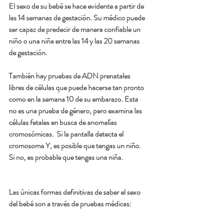
El sexo de su bebé se hace evidente a partir de 
las 14 semanas de gestación. Su médico puede 
ser capaz de predecir de manera confiable un 
niño o una niña entre las 14 y las 20 semanas 
de gestación.
También hay pruebas de ADN prenatales 
libres de células que puede hacerse tan pronto 
como en la semana 10 de su embarazo. Esta 
no es una prueba de género, pero examina las 
células fetales en busca de anomalías 
cromosómicas.  Si la pantalla detecta el 
cromosoma Y, es posible que tengas un niño. 
Si no, es probable que tengas una niña.
Las únicas formas definitivas de saber el sexo 
del bebé son a través de pruebas médicas: