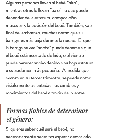
Algunas personas llevan al bebé  "alto", 
mientras otras lo llevan "bajo", lo que puede 
depender de la estatura, composición 
muscular y la posición del bebé. También, ya al 
final del embarazo, muchas notan que su 
barriga  es más baja durante la noche.  El que 
la barriga se vea "ancha" puede deberse a que 
el bebé está acostado de lado, o el vientre 
puede parecer ancho debido a su baja estatura 
o su abdomen más pequeño.  A medida que 
avanza en su tercer trimestre, se puede notar 
visiblemente las patadas, los cambios y  
movimientos del bebé a través del  vientre.
Formas fiables de determinar 
el género:
Si quieres saber cuál será el bebé, no 
necesariamente necesitas esperar demasiado.