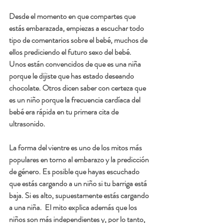
Desde el momento en que compartes que 
estás embarazada, empiezas a escuchar todo 
tipo de comentarios sobre el bebé, muchos de 
ellos prediciendo el futuro sexo del bebé.  
Unos están convencidos de que es una niña 
porque le dijiste que has estado deseando 
chocolate. Otros dicen saber con certeza que 
es un niño porque la frecuencia cardíaca del 
bebé era rápida en tu primera cita de 
ultrasonido.
La forma del vientre es uno de los mitos más 
populares en torno al embarazo y la predicción 
de género. Es posible que hayas escuchado 
que estás cargando a un niño si tu barriga está 
baja. Si es alto, supuestamente estás cargando 
a una niña.  El mito explica además que los 
niños son más independientes y, por lo tanto, 