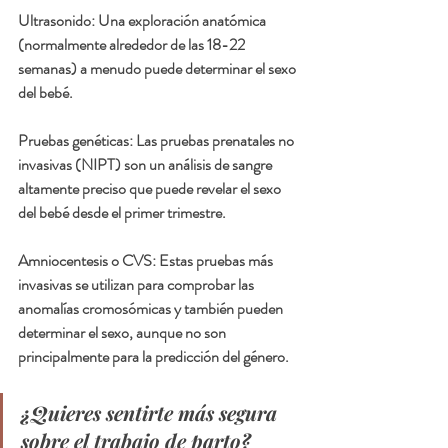
Ultrasonido: Una exploración anatómica 
(normalmente alrededor de las 18-22 
semanas) a menudo puede determinar el sexo 
del bebé.
Pruebas genéticas: Las pruebas prenatales no 
invasivas (NIPT) son un análisis de sangre 
altamente preciso que puede revelar el sexo 
del bebé desde el primer trimestre.
Amniocentesis o CVS: Estas pruebas más 
invasivas se utilizan para comprobar las 
anomalías cromosómicas y también pueden 
determinar el sexo, aunque no son 
principalmente para la predicción del género.
¿Quieres sentirte más segura 
sobre el trabajo de parto?