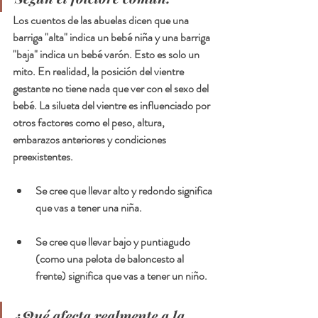
Los cuentos de las abuelas dicen que una 
barriga "alta" indica un bebé niña y una barriga 
"baja" indica un bebé varón. Esto es solo un 
mito. En realidad, la posición del vientre 
gestante no tiene nada que ver con el sexo del 
bebé. La silueta del vientre es influenciado por 
otros factores como el peso, altura, 
embarazos anteriores y condiciones 
preexistentes.  
Se cree que llevar alto y redondo significa 
que vas a tener una niña.
Se cree que llevar bajo y puntiagudo 
(como una pelota de baloncesto al 
frente) significa que vas a tener un niño.
¿Qué afecta realmente a la 