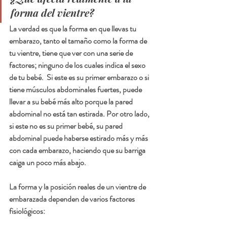
forma del vientre?
La verdad es que la forma en que llevas tu 
embarazo, tanto el tamaño como la forma de 
tu vientre, tiene que ver con una serie de 
factores; ninguno de los cuales indica el sexo 
de tu bebé.  Si este es su primer embarazo o si 
tiene músculos abdominales fuertes, puede 
llevar a su bebé más alto porque la pared 
abdominal no está tan estirada. Por otro lado, 
si este no es su primer bebé, su pared 
abdominal puede haberse estirado más y más 
con cada embarazo, haciendo que su barriga 
caiga un poco más abajo.
La forma y la posición reales de un vientre de 
embarazada dependen de varios factores 
fisiológicos: