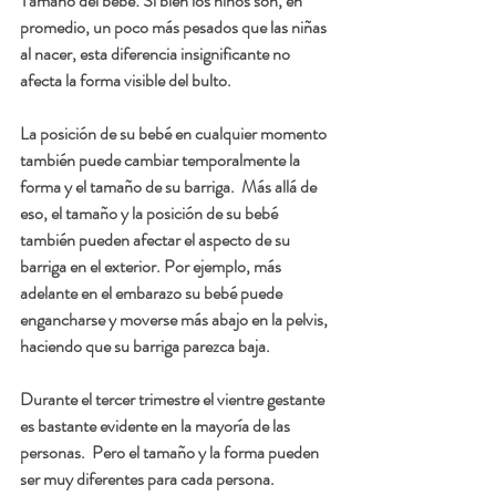
Tamaño del bebé: Si bien los niños son, en 
promedio, un poco más pesados que las niñas 
al nacer, esta diferencia insignificante no 
afecta la forma visible del bulto.
La posición de su bebé en cualquier momento 
también puede cambiar temporalmente la 
forma y el tamaño de su barriga.  Más allá de 
eso, el tamaño y la posición de su bebé 
también pueden afectar el aspecto de su 
barriga en el exterior. Por ejemplo, más 
adelante en el embarazo su bebé puede 
engancharse y moverse más abajo en la pelvis, 
haciendo que su barriga parezca baja.
Durante el tercer trimestre el vientre gestante 
es bastante evidente en la mayoría de las 
personas.  Pero el tamaño y la forma pueden 
ser muy diferentes para cada persona.