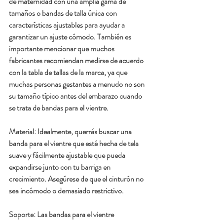
de maternidad con una amplia gama de 
tamaños o bandas de talla única con 
características ajustables para ayudar a 
garantizar un ajuste cómodo. También es 
importante mencionar que muchos 
fabricantes recomiendan medirse de acuerdo 
con la tabla de tallas de la marca, ya que 
muchas personas gestantes a menudo no son 
su tamaño típico antes del embarazo cuando 
se trata de bandas para el vientre.
Material
: Idealmente, querrás buscar una 
banda para el vientre que esté hecha de tela 
suave y fácilmente ajustable que pueda 
expandirse junto con tu barriga en 
crecimiento. Asegúrese de que el cinturón no 
sea incómodo o demasiado restrictivo. 
Soporte
: Las bandas para el vientre 