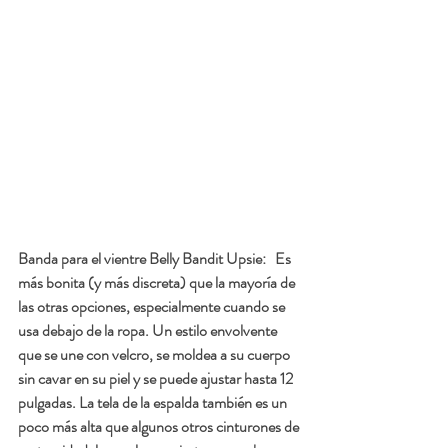
Banda para el vientre Belly Bandit Upsie:  
 Es 
más bonita (y más discreta) que la mayoría de 
las otras opciones, especialmente cuando se 
usa debajo de la ropa. Un estilo envolvente 
que se une con velcro, se moldea a su cuerpo 
sin cavar en su piel y se puede ajustar hasta 12 
pulgadas. La tela de la espalda también es un 
poco más alta que algunos otros cinturones de 