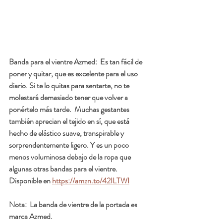
Banda para el vientre Azmed:
  Es tan fácil de 
poner y quitar, que es excelente para el uso 
diario. Si te lo quitas para sentarte, no te 
molestará demasiado tener que volver a 
ponértelo más tarde.  Muchas gestantes 
también aprecian el tejido en sí, que está 
hecho de elástico suave, transpirable y 
sorprendentemente ligero. Y es un poco 
menos voluminosa debajo de la ropa que 
algunas otras bandas para el vientre.  
Disponible en 
https://amzn.to/42ILTWI
Nota
:  La banda de vientre de la portada es 
marca Azmed.