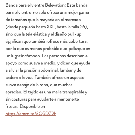
Banda para el vientre Belevation:
 Esta banda 
para el vientre  no solo ofrece una mejor gama 
de tamaños que la mayoría en el mercado 
(desde pequeña hasta XXL, hasta la talla 26), 
sino que la tela elástica y el diseño pull-up 
significan que también ofrece más cobertura, 
por lo que es menos probable que  pellizque en 
un lugar incómodo. Las personas describen el 
apoyo como suave a medio, y dicen que ayuda 
a aliviar la presión abdominal, lumbar y de 
cadera a la vez.  También ofrece un aspecto 
suave debajo de la ropa, que muchas  
aprecian. El tejido es una malla transpirable y 
sin costuras para ayudarte a mantenerte 
fresca.  Disponible en 
https://amzn.to/3Q5DZ2h