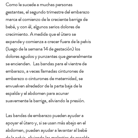
Como le sucede a muchas personas 
gestantes, el segundo trimestre del embarazo 
marca el comienzo de la creciente barriga de 
bebé, y con él, algunos serios dolores de 
crecimiento. A medida que el útero se 
expande y comienza a crecer fuera de la pelvis 
(luego de la semana 14 de gestación) los 
dolores agudos y punzantes que generalmente 
se encienden.  Las bandas para el vientre de 
embarazo, a veces llamadas cinturones de 
embarazo o cinturones de maternidad, se 
envuelven alrededor de la parte baja de la 
espalda y el abdomen para acunar 
suavemente la barriga, aliviando la presión. 
Las bandas de embarazo pueden ayudar a 
apoyar el útero y, si se usan más abajo en el 
abdomen, pueden ayudar a levantar al bebé 
de la pelvis, aliviando las molestias de espalda.  