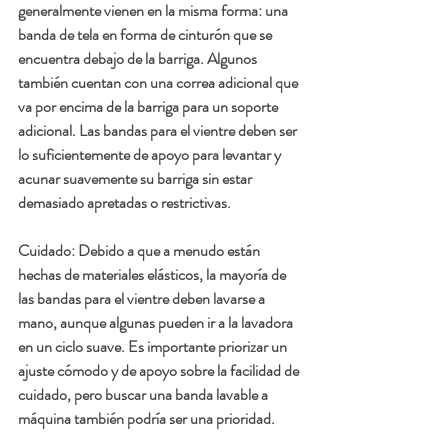
generalmente vienen en la misma forma: una 
banda de tela en forma de cinturón que se 
encuentra debajo de la barriga. Algunos 
también cuentan con una correa adicional que 
va por encima de la barriga para un soporte 
adicional. Las bandas para el vientre deben ser 
lo suficientemente de apoyo para levantar y 
acunar suavemente su barriga sin estar 
demasiado apretadas o restrictivas. 
Cuidado
: Debido a que a menudo están 
hechas de materiales elásticos, la mayoría de 
las bandas para el vientre deben lavarse a 
mano, aunque algunas pueden ir a la lavadora 
en un ciclo suave. Es importante priorizar un 
ajuste cómodo y de apoyo sobre la facilidad de 
cuidado, pero buscar una banda lavable a 
máquina también podría ser una prioridad.