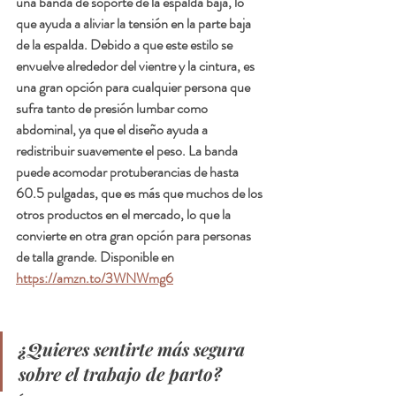
una banda de soporte de la espalda baja, lo 
que ayuda a aliviar la tensión en la parte baja 
de la espalda. Debido a que este estilo se 
envuelve alrededor del vientre y la cintura, es 
una gran opción para cualquier persona que 
sufra tanto de presión lumbar como 
abdominal, ya que el diseño ayuda a 
redistribuir suavemente el peso. La banda 
puede acomodar protuberancias de hasta 
60.5 pulgadas, que es más que muchos de los 
otros productos en el mercado, lo que la 
convierte en otra gran opción para personas 
de talla grande. Disponible en 
https://amzn.to/3WNWmg6
¿Quieres sentirte más segura 
sobre el trabajo de parto?