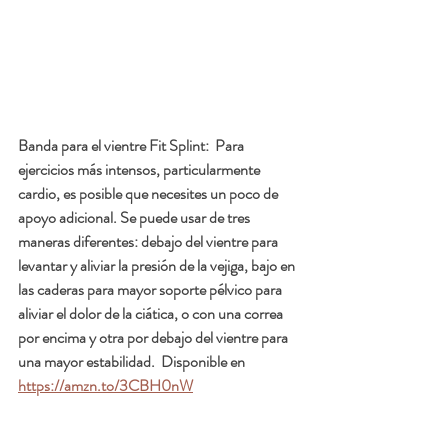
Banda para el vientre Fit Splint:
  Para 
ejercicios más intensos, particularmente 
cardio, es posible que necesites un poco de 
apoyo adicional. Se puede usar de tres 
maneras diferentes: debajo del vientre para 
levantar y aliviar la presión de la vejiga, bajo en 
las caderas para mayor soporte pélvico para 
aliviar el dolor de la ciática, o con una correa 
por encima y otra por debajo del vientre para 
una mayor estabilidad.  Disponible en 
https://amzn.to/3CBH0nW