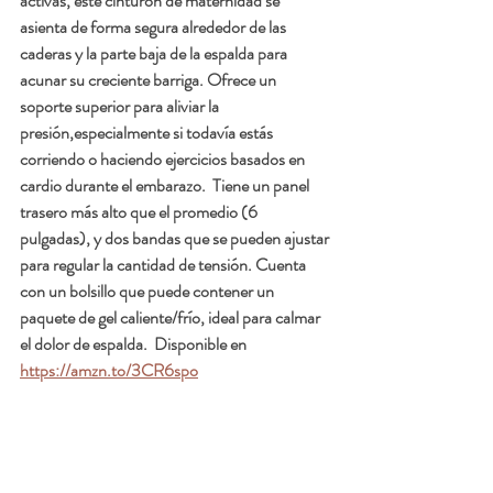
activas, este cinturón de maternidad se 
asienta de forma segura alrededor de las 
caderas y la parte baja de la espalda para 
acunar su creciente barriga. Ofrece un 
soporte superior para aliviar la 
presión,especialmente si todavía estás 
corriendo o haciendo ejercicios basados en 
cardio durante el embarazo.  Tiene un panel 
trasero más alto que el promedio (6 
pulgadas), y dos bandas que se pueden ajustar 
para regular la cantidad de tensión. Cuenta 
con un bolsillo que puede contener un 
paquete de gel caliente/frío, ideal para calmar 
el dolor de espalda.  Disponible en 
https://amzn.to/3CR6spo