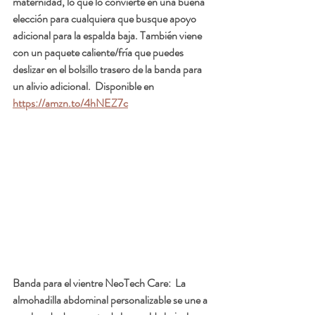
maternidad, lo que lo convierte en una buena 
elección para cualquiera que busque apoyo 
adicional para la espalda baja. También viene 
con un paquete caliente/fría que puedes 
deslizar en el bolsillo trasero de la banda para 
un alivio adicional.  Disponible en 
https://amzn.to/4hNEZ7c
Banda para el vientre NeoTech Care:  
La 
almohadilla abdominal personalizable se une a 