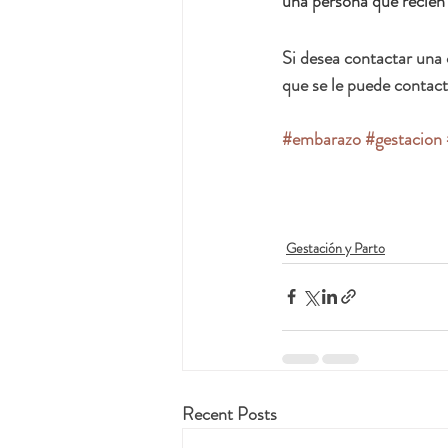
una persona que recién 
Si desea contactar una 
que se le puede contacta
#embarazo
#gestacion
Gestación y Parto
Recent Posts