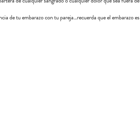
partera de cualquier sangrado o cualquier dolor que sea fuera de
ncia de tu embarazo con tu pareja…recuerda que el embarazo es 