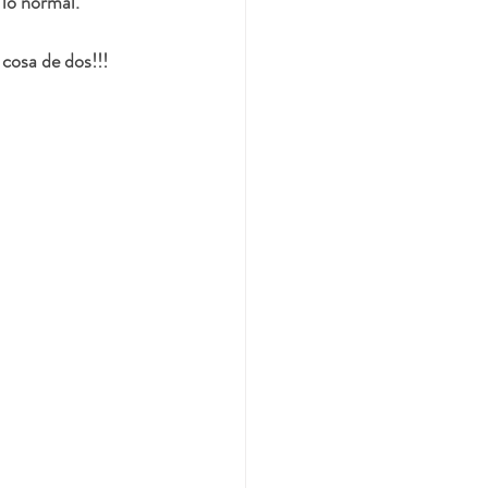
 lo normal.
cosa de dos!!!