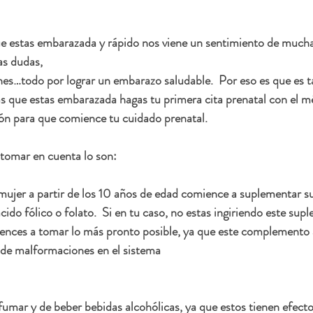
e estas embarazada y rápido nos viene un sentimiento de mucha 
s dudas, 
es…todo por lograr un embarazo saludable.  Por eso es que es t
 que estas embarazada hagas tu primera cita prenatal con el mé
ión para que comience tu cuidado prenatal.  
tomar en cuenta lo son:
mujer a partir de los 10 años de edad comience a suplementar s
ido fólico o folato.  Si en tu caso, no estas ingiriendo este supl
ences a tomar lo más pronto posible, ya que este complemento 
d de malformaciones en el sistema 
 fumar y de beber bebidas alcohólicas, ya que estos tienen efecto