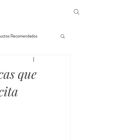
uctos Recomendados
cas que
cita