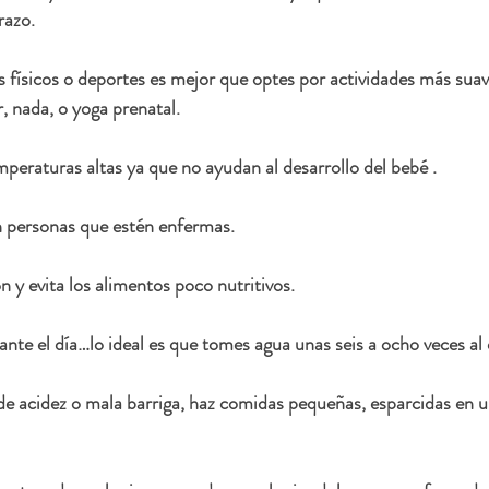
razo.
os físicos o deportes es mejor que optes por actividades más suav
 nada, o yoga prenatal.
mperaturas altas ya que no ayudan al desarrollo del bebé .
n personas que estén enfermas.
n y evita los alimentos poco nutritivos.
ante el día…lo ideal es que tomes agua unas seis a ocho veces al 
de acidez o mala barriga, haz comidas pequeñas, esparcidas en u