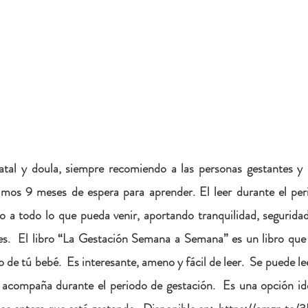
al y doula, siempre recomiendo a las personas gestantes y s
mos 9 meses de espera para aprender. El leer durante el peri
o a todo lo que pueda venir, aportando tranquilidad, seguridad
s.  El libro “La Gestación Semana a Semana” es un libro que 
 de tú bebé.  Es interesante, ameno y fácil de leer.  Se puede lee
 acompaña durante el periodo de gestación.  Es una opción ide