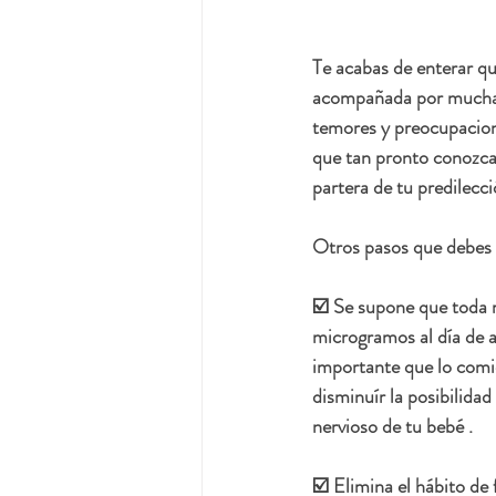
Te acabas de enterar qu
acompañada por mucha
temores y preocupacion
que tan pronto conozcas
partera de tu predilecc
Otros pasos que debes 
☑️ Se supone que toda 
microgramos al día de ac
importante que lo comi
disminuír la posibilida
nervioso de tu bebé .
☑️ Elimina el hábito de