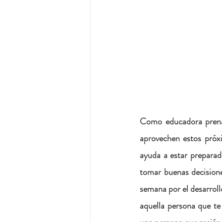
Como educadora prenat
aprovechen estos próxi
ayuda a estar preparad
tomar buenas decisione
semana por el desarrollo
aquella persona que te