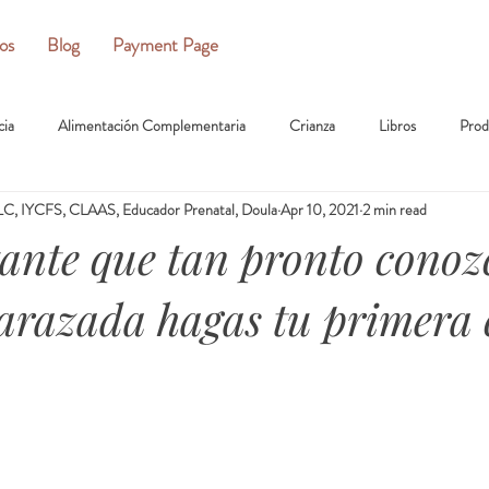
ios
Blog
Payment Page
cia
Alimentación Complementaria
Crianza
Libros
Prod
C, IYCFS, CLAAS, Educador Prenatal, Doula
Apr 10, 2021
2 min read
ante que tan pronto conoz
arazada hagas tu primera 