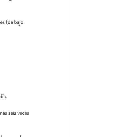
es (de bajo 
día.
nas seis veces 