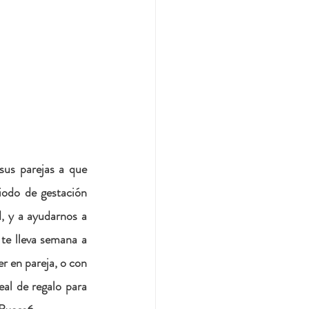
us parejas a que 
odo de gestación 
, y a ayudarnos a 
te lleva semana a 
r en pareja, o con 
al de regalo para 