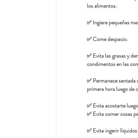
los alimentos.
✅ Ingiere pequeñas mer
✅ Come despacio.
✅ Evita las grasas y de
condimentos en las com
✅ Permanece sentada d
primera hora luego de 
✅ Evita acostarte lueg
✅ Evita comer cosas pes
✅ Evita ingerir líquid