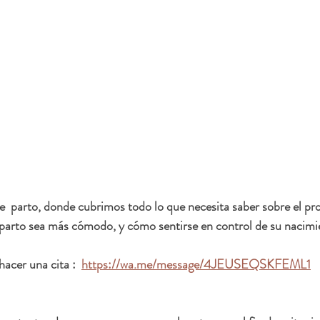
e  parto, donde cubrimos todo lo que necesita saber sobre el pr
 parto sea más cómodo, y cómo sentirse en control de su nacimi
acer una cita :  
https://wa.me/message/4JEUSEQSKFEML1