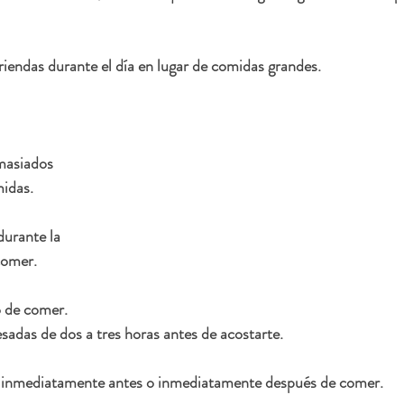
iendas durante el día en lugar de comidas grandes.
masiados 
idas.
urante la 
comer.
o de comer.
adas de dos a tres horas antes de acostarte.
os inmediatamente antes o inmediatamente después de comer.