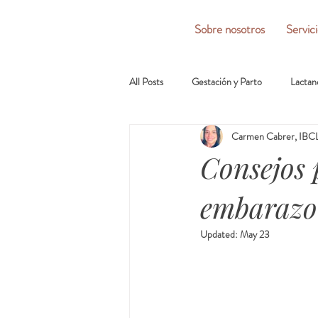
Sobre nosotros
Servic
All Posts
Gestación y Parto
Lactan
Carmen Cabrer, IBCL
Consejos p
embarazo
Updated:
May 23