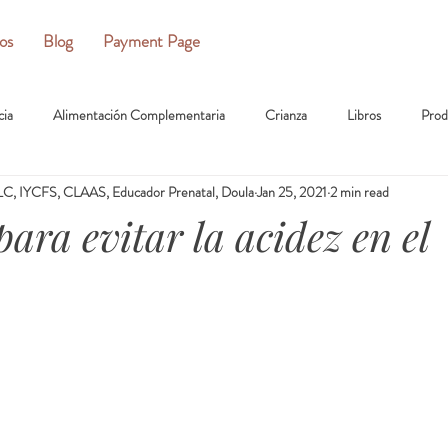
ios
Blog
Payment Page
cia
Alimentación Complementaria
Crianza
Libros
Prod
C, IYCFS, CLAAS, Educador Prenatal, Doula
Jan 25, 2021
2 min read
ara evitar la acidez en el