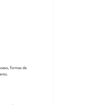
oceso, formas de 
ento.