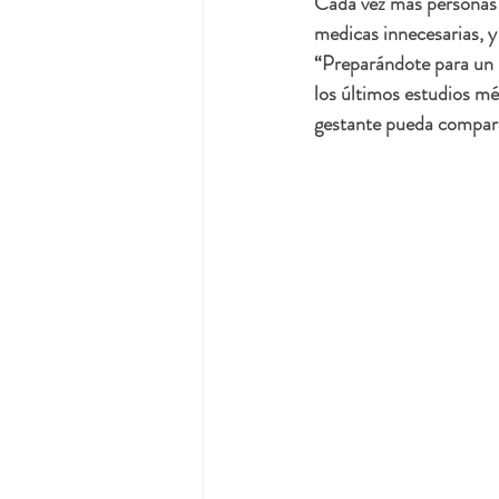
Cada vez más personas g
medicas innecesarias, y
“Preparándote para un 
los últimos estudios mé
gestante pueda comparar