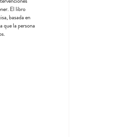
ntervenciones 
er. El libro 
sa, basada en 
a que la persona 
s. 