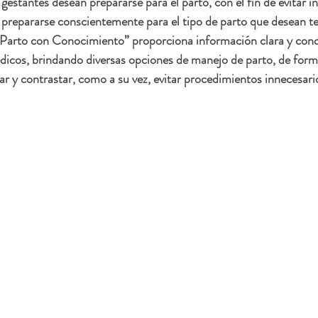
estantes desean prepararse para el parto, con el fin de evitar i
 prepararse conscientemente para el tipo de parto que desean ten
Parto con Conocimiento” proporciona información clara y conci
dicos, brindando diversas opciones de manejo de parto, de form
 y contrastar, como a su vez, evitar procedimientos innecesario