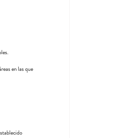
les.
áreas en las que 
establecido 