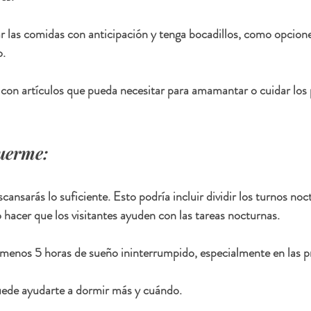
 las comidas con anticipación y tenga bocadillos, como opciones 
o.
con artículos que pueda necesitar para amamantar o cuidar los p
uerme:
ansarás lo suficiente. Esto podría incluir dividir los turnos noc
 hacer que los visitantes ayuden con las tareas nocturnas.
 menos 5 horas de sueño ininterrumpido, especialmente en las 
puede ayudarte a dormir más y cuándo.