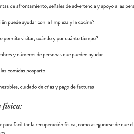
ntas de afrontamiento, señales de advertencia y apoyo a las per
ién puede ayudar con la limpieza y la cocina?
 le permite visitar, cuándo y por cuánto tiempo?
mbres y números de personas que pueden ayudar
 las comidas posparto
estibles, cuidado de crías y pago de facturas
física:
 para facilitar la recuperación física, como asegurarse de que el 
es.