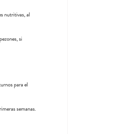
nutritivas, al 
ezones, si 
turnos para el 
primeras semanas.