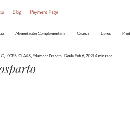
ios
Blog
Payment Page
cia
Alimentación Complementaria
Crianza
Libros
Prod
C, IYCFS, CLAAS, Educador Prenatal, Doula
Feb 6, 2021
4 min read
osparto