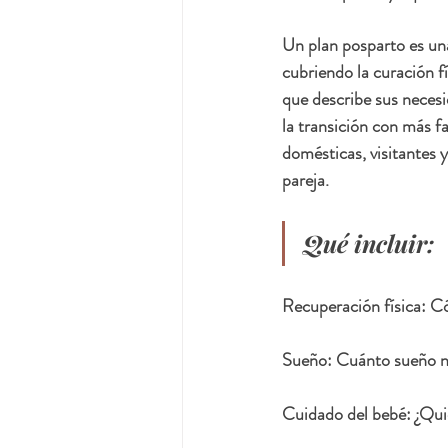
Un plan posparto es una
cubriendo la curación f
que describe sus necesi
la transición con más f
domésticas, visitantes 
pareja.
Qué incluir:
Recuperación física:
 Có
Sueño
: Cuánto sueño n
Cuidado del bebé
: ¿Qu