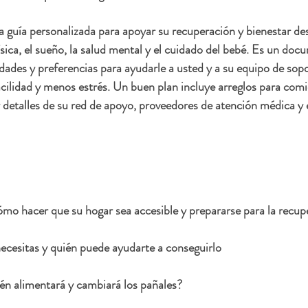
 guía personalizada para apoyar su recuperación y bienestar des
ísica, el sueño, la salud mental y el cuidado del bebé. Es un doc
dades y preferencias para ayudarle a usted y a su equipo de sopo
acilidad y menos estrés. Un buen plan incluye arreglos para comi
y detalles de su red de apoyo, proveedores de atención médica y e
mo hacer que su hogar sea accesible y prepararse para la recup
ecesitas y quién puede ayudarte a conseguirlo
ién alimentará y cambiará los pañales?