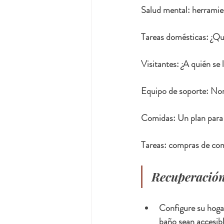
Salud mental:
 herramie
Tareas domésticas
: ¿Qu
Visitantes
: ¿A quién se
Equipo de soporte
: No
Comidas
: Un plan para
Tareas
: compras de com
Recuperación 
Configure su hogar
baño sean accesibl