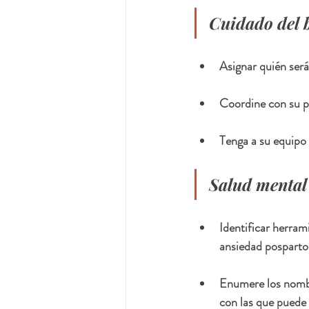
Cuidado del 
Asignar quién será
Coordine con su p
Tenga a su equipo 
Salud mental
Identificar herram
ansiedad posparto
Enumere los nombre
con las que puede 