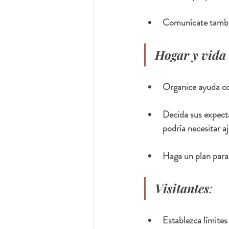
Comunícate tambié
Hogar y vida 
Organice ayuda con
Decida sus expectat
podría necesitar a
Haga un plan para 
Visitantes
:
Establezca límites