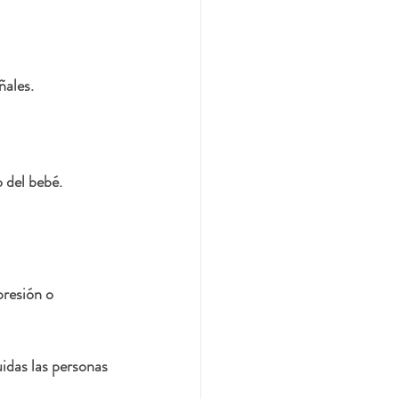
ñales.
 del bebé.
presión o 
idas las personas 