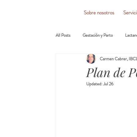
Sobre nosotros
Servic
All Posts
Gestación y Parto
Lactan
Carmen Cabrer, IBCL
Plan de P
Updated:
Jul 26