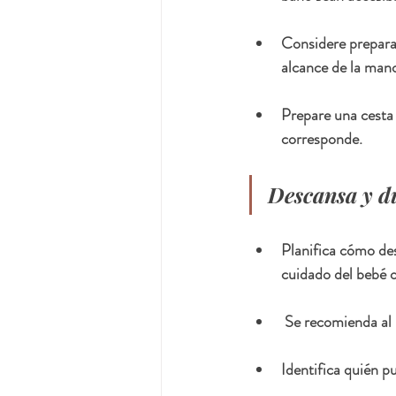
Considere preparar
alcance de la man
Prepare una cesta 
corresponde.
Descansa y d
Planifica cómo desc
cuidado del bebé o
 Se recomienda al
Identifica quién 