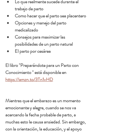
Lo que realmente sucede durante el 
trabajo de parto
Como hacer que el parto sea placentero
Opciones y manejo del parto 
medicalizado
Consejos para maximizar las 
posibilidades de un parto natural
El parto por cesárea 
El libro "Preparándote para un Parto con 
Conocimiento " está disponible en 
https://amzn.to/3Tn1vHD
Mientras que el embarazo es un momento 
emocionante y alegre, cuando se nos va 
acercando la fecha probable de parto, a 
muchas esto le causa ansiedad. Sin embargo, 
con la orientación, la educación, y el apoyo 