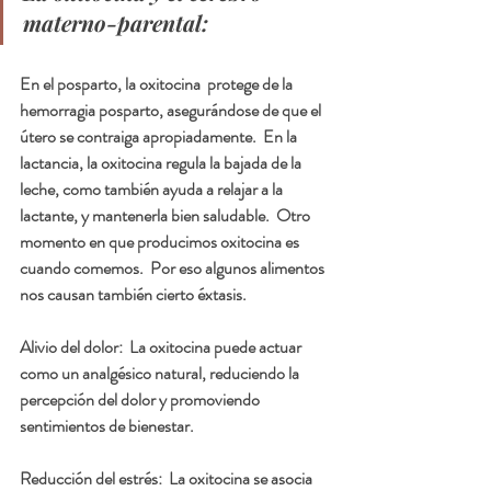
materno-parental:
En el posparto, la oxitocina  protege de la 
hemorragia posparto, asegurándose de que el 
útero se contraiga apropiadamente.  En la 
lactancia, la oxitocina regula la bajada de la 
leche, como también ayuda a relajar a la 
lactante, y mantenerla bien saludable.  Otro 
momento en que producimos oxitocina es 
cuando comemos.  Por eso algunos alimentos 
nos causan también cierto éxtasis.
Alivio del dolor:  
La oxitocina puede actuar 
como un analgésico natural, reduciendo la 
percepción del dolor y promoviendo 
sentimientos de bienestar.
Reducción del estrés:  
La oxitocina se asocia 