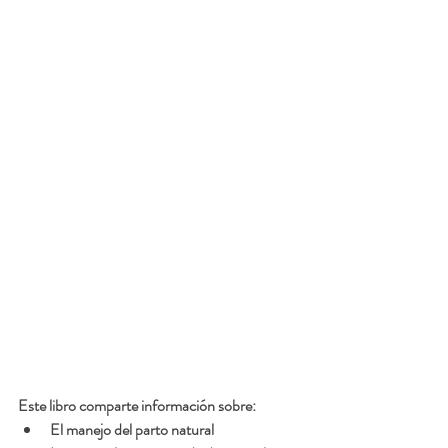
Este libro comparte información sobre:
El manejo del parto natural