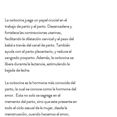
La oxitocina juega un papel crucial en el 
trabajo de parto y el parto. Desencadena y 
fortalece las contracciones uterinas, 
facilitando la dilatación cervical y el paso del 
bebé a través del canal de parto. También 
ayuda con el parto placentario, y reduce el 
sangrado posparto. Además, la oxitocina se 
libera durante la lactancia, estimulando la 
bajada de leche.
La ocitocina
 es la hormona más conocida del 
parto, la cual se conoce como la hormona del 
amor.  Esta no solo se segrega en el 
memento del parto, sino que esta presente en 
todo el ciclo sexual de la mujer, desde la 
menstruación, cuando hacemos el amor, 