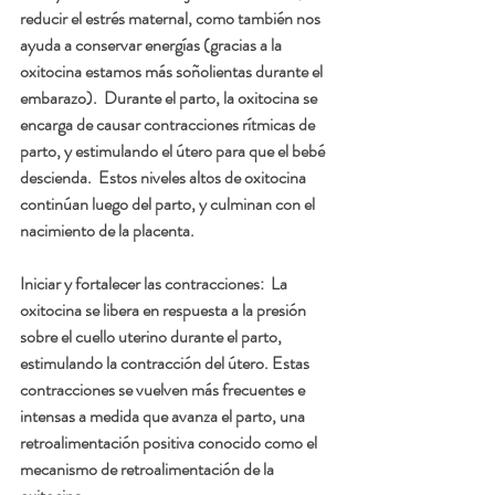
reducir el estrés maternal, como también nos 
ayuda a conservar energías (gracias a la 
oxitocina estamos más soñolientas durante el 
embarazo).  Durante el parto, la oxitocina se 
encarga de causar contracciones rítmicas de 
parto, y estimulando el útero para que el bebé 
descienda.  Estos niveles altos de oxitocina 
continúan luego del parto, y culminan con el 
nacimiento de la placenta.  
Iniciar y fortalecer las contracciones: 
 La 
oxitocina se libera en respuesta a la presión 
sobre el cuello uterino durante el parto, 
estimulando la contracción del útero. Estas 
contracciones se vuelven más frecuentes e 
intensas a medida que avanza el parto, una  
retroalimentación positiva conocido como el 
mecanismo de retroalimentación de la 