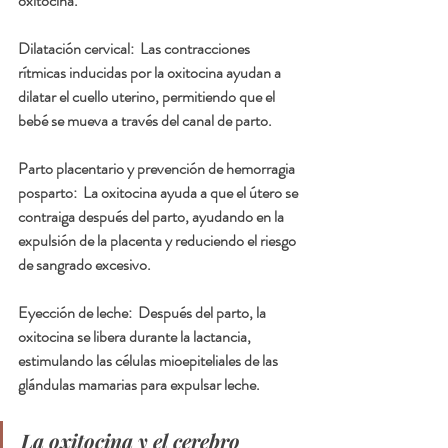
oxitocina.
Dilatación cervical:
  Las contracciones 
rítmicas inducidas por la oxitocina ayudan a 
dilatar el cuello uterino, permitiendo que el 
bebé se mueva a través del canal de parto.
Parto placentario y prevención de hemorragia 
posparto:
  La oxitocina ayuda a que el útero se 
contraiga después del parto, ayudando en la 
expulsión de la placenta y reduciendo el riesgo 
de sangrado excesivo.
Eyección de leche:
  Después del parto, la 
oxitocina se libera durante la lactancia, 
estimulando las células mioepiteliales de las 
glándulas mamarias para expulsar leche.
La oxitocina y el cerebro 