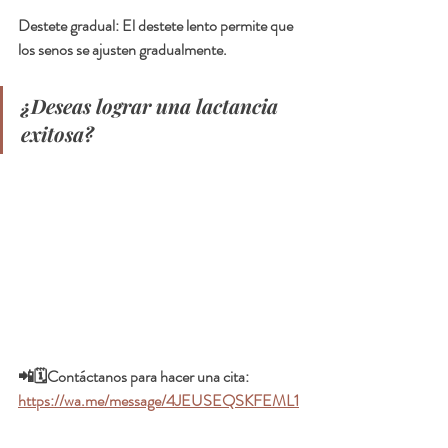
Destete gradual: El destete lento permite que 
los senos se ajusten gradualmente.
¿Deseas lograr una lactancia 
exitosa?
📲🗓️Contáctanos para hacer una cita:  
https://wa.me/message/4JEUSEQSKFEML1