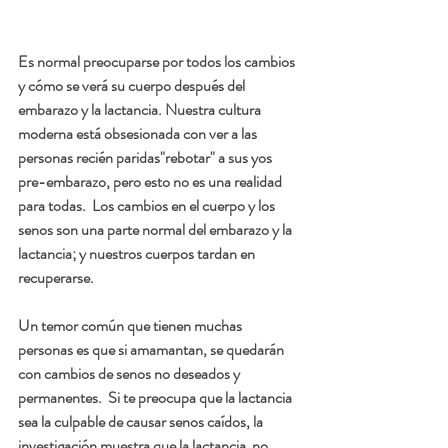
Es normal preocuparse por todos los cambios 
y cómo se verá su cuerpo después del 
embarazo y la lactancia. Nuestra cultura 
moderna está obsesionada con ver a las 
personas recién paridas"rebotar" a sus yos 
pre-embarazo, pero esto no es una realidad 
para todas.  Los cambios en el cuerpo y los 
senos son una parte normal del embarazo y la 
lactancia; y nuestros cuerpos tardan en 
recuperarse. 
Un temor común que tienen muchas 
personas es que si amamantan, se quedarán 
con cambios de senos no deseados y 
permanentes.  Si te preocupa que la lactancia  
sea la culpable de causar senos caídos, la 
investigación muestra que la lactancia  no 