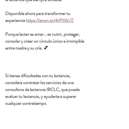
Disponible ahora para transformar tu 
experiencia 
https://amzn.to/4rPMbVZ
Porque lactar es amar… es nutrir, proteger, 
consolar y crear un vínculo único e irrompible 
entre madre y su cría. 💕
Si tienes dificultades con tu lactancia, 
considera contratar los servicios de una 
consultora de lactancia IBCLC, que puede 
evaluar tu lactancia, y ayudarte a superar 
cualquier contratiempo. 