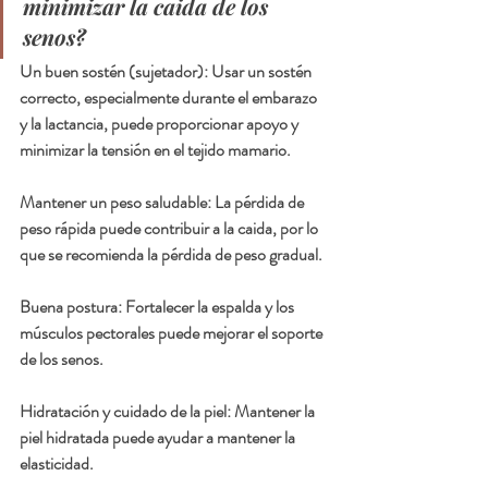
minimizar la caida de los 
senos?
Un buen sostén (sujetador): Usar un sostén 
correcto, especialmente durante el embarazo 
y la lactancia, puede proporcionar apoyo y 
minimizar la tensión en el tejido mamario.
Mantener un peso saludable: La pérdida de 
peso rápida puede contribuir a la caida, por lo 
que se recomienda la pérdida de peso gradual.
Buena postura: Fortalecer la espalda y los 
músculos pectorales puede mejorar el soporte 
de los senos.
Hidratación y cuidado de la piel: Mantener la 
piel hidratada puede ayudar a mantener la 
elasticidad.