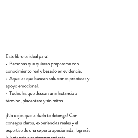
Este libro es ideal para:
•  Personas que quieren prepararse con 
conocimiento real y basado en evidencia.
•  Aquellas que buscan soluciones prácticas y 
apoyo emocional.
•  Todas las que desean una lactancia a 
término, placentera y sin mitos.
¡No dejes que la duda te detenga! Con 
consejos claros, experiencias reales y el 
expertise de una experta apasionada, lograrás 
la lactancia que siempre soñaste.