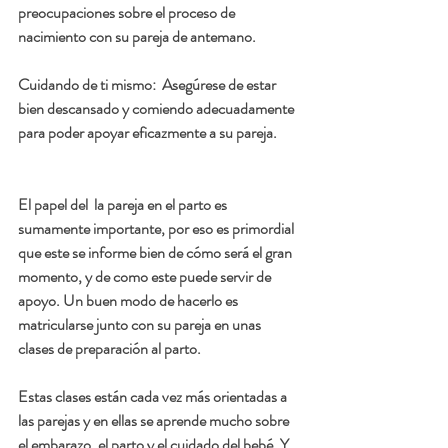
preocupaciones sobre el proceso de 
nacimiento con su pareja de antemano.
Cuidando de ti mismo:  
Asegúrese de estar 
bien descansado y comiendo adecuadamente 
para poder apoyar eficazmente a su pareja.
El papel del  la pareja en el parto es 
sumamente importante, por eso es primordial 
que este se informe bien de cómo será el gran 
momento, y de como este puede servir de 
apoyo. Un buen modo de hacerlo es 
matricularse junto con su pareja en unas 
clases de preparación al parto.
Estas clases están cada vez más orientadas a 
las parejas y en ellas se aprende mucho sobre 
el embarazo, el parto y el cuidado del bebé. Y, 