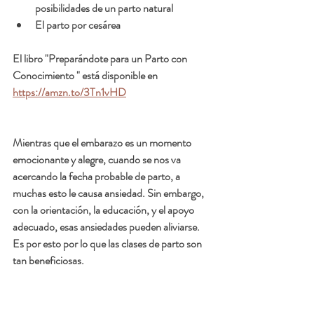
posibilidades de un parto natural
El parto por cesárea 
El libro "Preparándote para un Parto con 
Conocimiento " está disponible en 
https://amzn.to/3Tn1vHD
Mientras que el embarazo es un momento 
emocionante y alegre, cuando se nos va 
acercando la fecha probable de parto, a 
muchas esto le causa ansiedad. Sin embargo, 
con la orientación, la educación, y el apoyo 
adecuado, esas ansiedades pueden aliviarse. 
Es por esto por lo que las clases de parto son 
tan beneficiosas. 