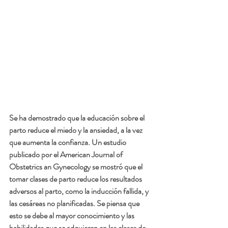
Se ha demostrado que la educación sobre el 
parto reduce el miedo y la ansiedad, a la vez 
que aumenta la confianza. Un estudio 
publicado por el American Journal of 
Obstetrics an Gynecology se mostró que el 
tomar clases de parto reduce los resultados 
adversos al parto, como la inducción fallida, y 
las cesáreas no planificadas. Se piensa que 
esto se debe al mayor conocimiento y las 
habilidades que se adquieren en las clases de 