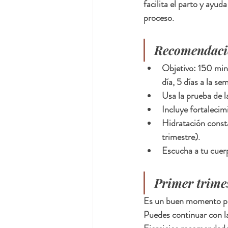
facilita el parto y ayud
proceso.
Recomendacio
Objetivo: 150 min
día, 5 días a la se
Usa la prueba de 
Incluye fortalecim
Hidratación const
trimestre).
Escucha a tu cuer
Primer trime
Es un buen momento par
Puedes continuar con la 