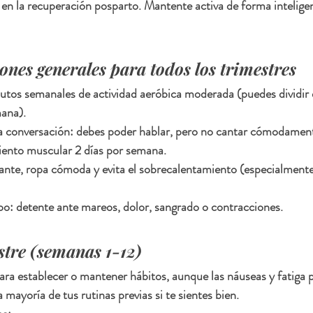
a en la recuperación posparto. Mantente activa de forma inteligent
nes generales para todos los trimestres
utos semanales de actividad aeróbica moderada (puedes dividir 
mana).
la conversación: debes poder hablar, pero no cantar cómodamen
iento muscular 2 días por semana.
ante, ropa cómoda y evita el sobrecalentamiento (especialmente
po: detente ante mareos, dolor, sangrado o contracciones.
stre (semanas 1-12)
a establecer o mantener hábitos, aunque las náuseas y fatiga p
mayoría de tus rutinas previas si te sientes bien.