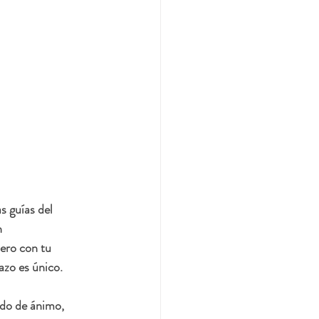
s guías del 
 
ero con tu 
azo es único.
ado de ánimo, 