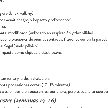
os:
gero (brisk walking).
os acuáticos (bajo impacto y refrescante).
ria.
natal modificado (enfocado en respiración y flexibilidad).
ave: elevaciones de piernas sentadas, flexiones contra la pared, 
 de Kegel (suelo pélvico).
 impacto como elíptica o steps suaves.
ntamiento y la deshidratación.
 opta por sesiones cortas (10-15 minutos).
icios en posición boca arriba por ahora, pero escucha tu cuerp
estre (semanas 13-26)