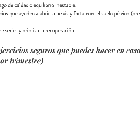
sgo de caídas o equilibrio inestable.
ios que ayuden a abrir la pelvis y fortalecer el suelo pélvico (pr
 series y prioriza la recuperación.
jercicios seguros que puedes hacer en casa
or trimestre)