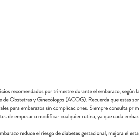
rcicios recomendados por trimestre durante el embarazo, según la
e de Obstetras y Ginecólogos (ACOG). Recuerda que estas son
les para embarazos sin complicaciones. Siempre consulta prim
tes de empezar o modificar cualquier rutina, ya que cada embar
 embarazo reduce el riesgo de diabetes gestacional, mejora el est