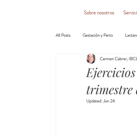
Sobre nosotros
Servic
All Posts
Gestación y Parto
Lactan
Carmen Cabrer, IBCL
Ejercicio
trimestre
Updated:
Jun 24