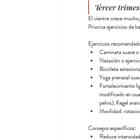
Tercer trime
El vientre crece mucho,
Prioriza ejercicios de b
Ejercicios recomendad
Caminata suave o p
Natación o ejercici
Bicicleta estacionar
Yoga prenatal suav
Fortalecimiento li
modificado en cuat
pelvis), Kegel ava
Movilidad: rotacio
Consejos específicos:
Reduce intensidad 