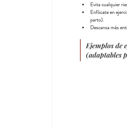
Evita cualquier rie
Enfócate en ejercic
parto).
Descansa más entre
Ejemplos de e
(adaptables p