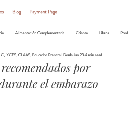
ios
Blog
Payment Page
cia
Alimentación Complementaria
Crianza
Libros
Prod
C, IYCFS, CLAAS, Educador Prenatal, Doula
Jun 23
4 min read
s recomendados por
 durante el embarazo