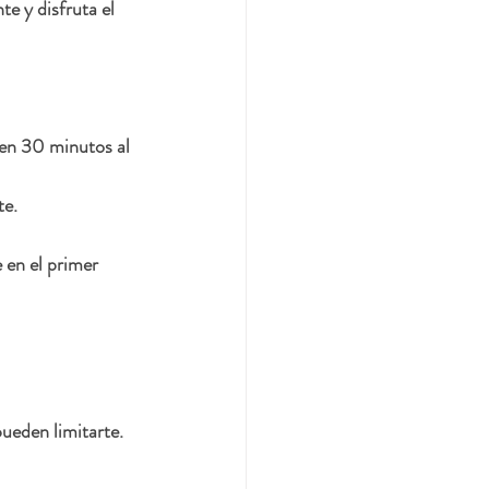
e y disfruta el 
en 30 minutos al 
te.
 en el primer 
ueden limitarte. 