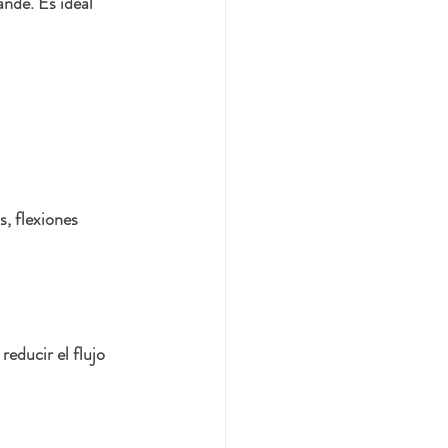
nde. Es ideal 
s, flexiones 
educir el flujo 