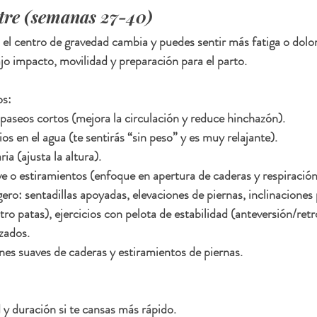
stre (semanas 27-40)
 el centro de gravedad cambia y puedes sentir más fatiga o dolor
ajo impacto, movilidad y preparación para el parto.
os:
aseos cortos (mejora la circulación y reduce hinchazón).
os en el agua (te sentirás “sin peso” y es muy relajante).
ia (ajusta la altura).
e o estiramientos (enfoque en apertura de caderas y respiración
gero: sentadillas apoyadas, elevaciones de piernas, inclinaciones
ro patas), ejercicios con pelota de estabilidad (anteversión/retr
nzados.
nes suaves de caderas y estiramientos de piernas.
y duración si te cansas más rápido.