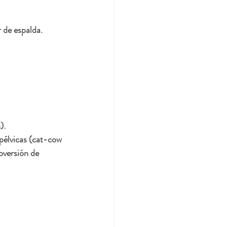
 de espalda. 
).
 pélvicas (cat-cow 
oversión de 