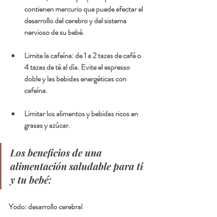
contienen mercurio que puede afectar el 
desarrollo del cerebro y del sistema 
nervioso de su bebé.
Limite la cafeína: de 1 a 2 tazas de café o 
4 tazas de té al día. Evite el espresso 
doble y las bebidas energéticas con 
cafeína.
Limitar los alimentos y bebidas ricos en 
grasas y azúcar.
Los beneficios de una 
alimentación saludable para ti 
y tu bebé:  
Yodo: desarrollo cerebral