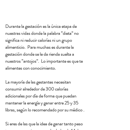
Durante la gestación es la única etapa de 
nuestras vidas donde la palabra “dieta” no 
significa ni reducir calorías ni un grupo 
alimenticio.  Para muchas es durante la 
gestación donde se le da rienda suelta a 
nuestros “antojos”.  Lo importante es que te 
alimentes con conocimiento.
La mayoría de las gestantes necesitan 
consumir alrededor de 300 calorías 
adicionales por día de forma que puedan 
mantener la energía y ganar entre 25 y 35 
libras, según lo recomendado por su médico .
Si eres de las que la idea de ganar tanto peso 