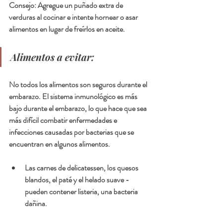
Consejo: Agregue un puñado extra de 
verduras al cocinar e intente hornear o asar 
alimentos en lugar de freírlos en aceite.
Alimentos a evitar:
No todos los alimentos son seguros durante el 
embarazo. El sistema inmunológico es más 
bajo durante el embarazo, lo que hace que sea 
más difícil combatir enfermedades e 
infecciones causadas por bacterias que se 
encuentran en algunos alimentos.
Las carnes de delicatessen, los quesos 
blandos, el paté y el helado suave - 
pueden contener listeria, una bacteria 
dañina.