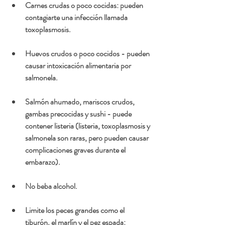
Carnes crudas o poco cocidas: pueden 
contagiarte una infección llamada 
toxoplasmosis.
Huevos crudos o poco cocidos - pueden 
causar intoxicación alimentaria por 
salmonela.
Salmón ahumado, mariscos crudos, 
gambas precocidas y sushi - puede 
contener listeria (listeria, toxoplasmosis y 
salmonela son raras, pero pueden causar 
complicaciones graves durante el 
embarazo).
No beba alcohol.
Limite los peces grandes como el 
tiburón, el marlín y el pez espada: 