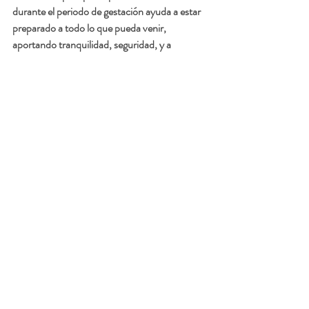
durante el periodo de gestación ayuda a estar 
preparado a todo lo que pueda venir, 
aportando tranquilidad, seguridad, y a 
ayudarnos a tomar buenas decisiones.