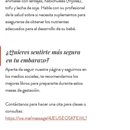
animales con lentejas, habichuelas (frijoles), 
tofu y leche de soja. Hable con su profesional 
de la salud sobre si necesita suplementos para 
asegurarse de obtener los nutrientes 
adecuados para el desarrollo de su bebé.
¿Quieres sentirte más segura 
en tu embarazo?
Aparte de seguir nuestra página y seguirnos en 
los medios sociales, te recomendamos los 
mejores libros para prepararte durante estos 
meses de gestación.
Contáctanos para hacer una cita para clases o 
consultas:  
https://wa.me/message/4JEUSEQSKFEML1