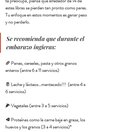
te preocupa, piensa que alrededor de 14 de 
estas libras se pierden tan pronto como pares.  
Tu enfoque en estos momentos es ganar peso 
y no perderlo.
Se recomienda que durante el 
embarazo ingieras:  
🥖 Panes, cereales, pasta y otros granos 
enteros (entre 6 a 11 servicios)
🥛 Leche y lácteos…mantecado!!!  (entre 4 a 
6 servicios)
🌽 Vegetales (entre 3 a 5 servicios)
🥩 Proteínas como la carne baja en grasa, los 
huevos y los granos (3 a 4 servicios)*