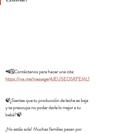
📲🗓️Contáctanos para hacer una cita:  
https://wa.me/message/4JEUSEQSKFEML1
🍃¿Sientes que tu producción de leche es baja 
y te preocupa no poder darle lo mejor a tu 
bebé?🍃
¡No estás sola! Muchas familias pasan por 