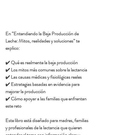
En 
“Entendiendo la Baja Producción de 
Leche: Mitos, realidades y soluciones”
 te 
explico:
✔️ Qué es realmente la baja producción
✔️ Los mitos más comunes sobre la lactancia
✔️ Las causas médicas y fisiológicas reales
✔️ Estrategias basadas en evidencia para 
mejorar la producción
✔️ Cómo apoyar a las familias que enfrentan 
este reto
Este libro está diseñado para madres, familias 
y profesionales de la lactancia que quieren 
entender el tema con información clara y 