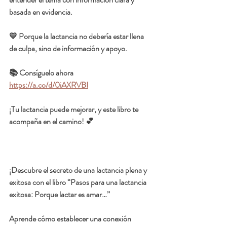
basada en evidencia.
💛 Porque la lactancia no debería estar llena 
de culpa, sino de información y apoyo.
📚 Consíguelo ahora 
https://a.co/d/0iAXRVBI
¡Tu lactancia puede mejorar, y este libro te 
acompaña en el camino! 💕
¡Descubre el secreto de una lactancia plena y 
exitosa con el libro 
“Pasos para una lactancia 
exitosa: Porque lactar es amar…”
Aprende cómo establecer una conexión 