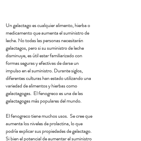
Un galactago es cualquier alimento, hierba o 
medicamento que aumenta el suministro de 
leche. No todas las personas necesitarán 
galactagos, pero si su suministro de leche 
disminuye, es útil estar familiarizado con 
formas seguras y efectivas de darse un 
impulso en el suministro. Durante siglos, 
diferentes culturas han estado utilizando una 
variedad de alimentos y hierbas como 
galactagogas.  El fenogreco es una de las 
galactagogas más populares del mundo. 
El fenogreco tiene muchos usos.  Se cree que 
aumenta los niveles de prolactina, lo que 
podría explicar sus propiedades de galactago.  
Si bien el potencial de aumentar el suministro 