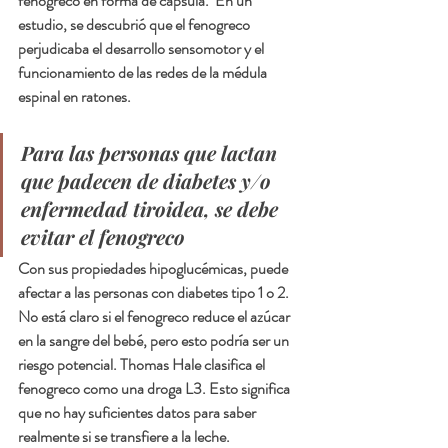
fenogreco en forma de cápsula.  En un 
estudio, se descubrió que el fenogreco 
perjudicaba el desarrollo sensomotor y el 
funcionamiento de las redes de la médula 
espinal en ratones.
Para las personas que lactan 
que padecen de diabetes y/o 
enfermedad tiroidea, se debe 
evitar el fenogreco
Con sus propiedades hipoglucémicas, puede 
afectar a las personas con diabetes tipo 1 o 2. 
No está claro si el fenogreco reduce el azúcar 
en la sangre del bebé, pero esto podría ser un 
riesgo potencial. Thomas Hale clasifica el 
fenogreco como una droga L3. Esto significa 
que no hay suficientes datos para saber 
realmente si se transfiere a la leche. 