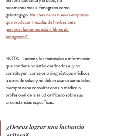
persona que lacta y el bebé, no 
recomendamos el fenogreco como 
galactagogo. 
Muchas de las nuevas empresas 
que producen mezclas de hierbas para 
personas lactantes están "libres de 
fenogrecos".
NOTA
:   Lacted y los materiales e información 
que contiene no están destinados a, y no 
constituyen, consejos o diagnósticos médicos 
u otros de salud y no deben usarse como tales. 
Siempre debe consultar con un médico o 
profesional de la salud calificado sobre sus 
circunstancias específicas.
¿Deseas lograr una lactancia 
exitosa?