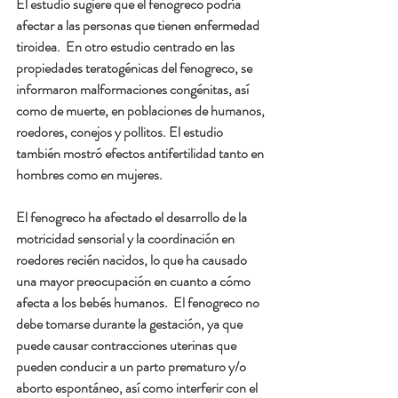
El estudio sugiere que el fenogreco podría 
afectar a las personas que tienen enfermedad 
tiroidea.  En otro estudio centrado en las 
propiedades teratogénicas del fenogreco, se 
informaron malformaciones congénitas, así 
como de muerte, en poblaciones de humanos, 
roedores, conejos y pollitos. El estudio 
también mostró efectos antifertilidad tanto en 
hombres como en mujeres.
El fenogreco ha afectado el desarrollo de la 
motricidad sensorial y la coordinación en 
roedores recién nacidos, lo que ha causado 
una mayor preocupación en cuanto a cómo 
afecta a los bebés humanos.  El fenogreco no 
debe tomarse durante la gestación, ya que 
puede causar contracciones uterinas que 
pueden conducir a un parto prematuro y/o 
aborto espontáneo, así como interferir con el 