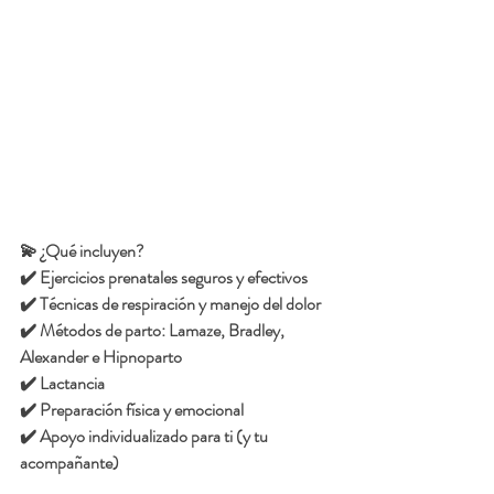
💫 ¿Qué incluyen?
✔️ Ejercicios prenatales seguros y efectivos
✔️ Técnicas de respiración y manejo del dolor
✔️ Métodos de parto: Lamaze, Bradley, 
Alexander e Hipnoparto
✔️ Lactancia 
✔️ Preparación física y emocional
✔️ Apoyo individualizado para ti (y tu 
acompañante)