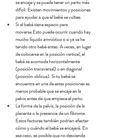
se encaje y se puede tener un parto más 
difícil. Existen movimientos y posiciones 
para ayudar a que el bebé se voltee.
Si el bebé tiene espacio para 
moverse.
Esto puede ocurrir cuando hay 
mucho líquido amniótico o si ya se ha 
tenido otro bebé antes. A veces, en lugar 
de colocarse en la posición vertical, el 
bebé se acomoda horizontalmente 
(posición transversal) o en diagonal 
(posición oblicua). Si tu bebé se 
encuentra en una de estas posiciones es 
menos probable que se encaje en la 
pelvis antes de que empiece el parto.
La forma de la pelvis, la posición de la 
placenta o la presencia de un fibroma.
Estos factores también podrían afectar 
cómo y cuándo el bebé se encajará. En 
ese caso, es posible que no descienda 