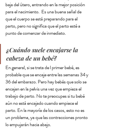
baja del útero, entrando en la mejor posición 
para el nacimiento.  Es una buena señal de 
que el cuerpo se está preparando para el 
parto, pero no significa que el parto esté a 
punto de comenzar de inmediato.
¿Cuándo suele encajarse la 
cabeza de un bebé?
En general, si se trata de l primer bebé, es 
probable que se encaje entre las semanas 34 y 
36 del embarazo. Pero hay bebés que solo se 
encajan en la pelvis una vez que empieza el 
trabajo de parto. No te preocupes si tu bebé 
aún no está encajado cuando empiece el 
parto. En la mayoría de los casos, esto no es 
un problema, ya que las contracciones pronto 
lo empujarán hacia abajo.