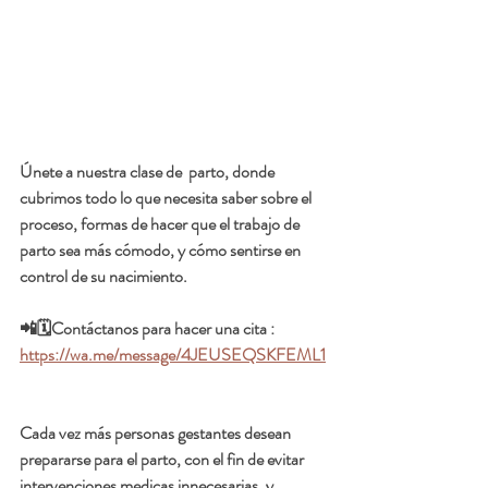
Únete a nuestra clase de  parto, donde 
cubrimos todo lo que necesita saber sobre el 
proceso, formas de hacer que el trabajo de 
parto sea más cómodo, y cómo sentirse en 
control de su nacimiento.
📲🗓️Contáctanos para hacer una cita :  
https://wa.me/message/4JEUSEQSKFEML1
Cada vez más personas gestantes desean 
prepararse para el parto, con el fin de evitar 
intervenciones medicas innecesarias, y 