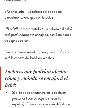
3/5 encajado 
= La cabeza del bebé está 
parcialmente encajada en la pelvis.
1/
5 o 0/5 comprometido
 = La cabeza del bebé 
está profundamente encajada, casi lista para el 
trabajo de parto.
Cuanto menor sea el número, más profunda 
será la cabeza del bebé en la pelvis.
Factores que podrían afectar 
cómo y cuándo se encajará el 
bebé:
Si el bebé se encuentra en la posición 
posterior
 (con su espalda hacia tu 
espalda). En ese caso, es más difícil que 