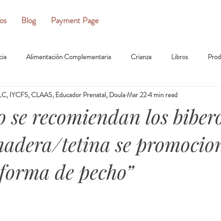
ios
Blog
Payment Page
cia
Alimentación Complementaria
Crianza
Libros
Prod
C, IYCFS, CLAAS, Educador Prenatal, Doula
Mar 22
4 min read
 se recomiendan los biber
adera/tetina se promocio
forma de pecho”