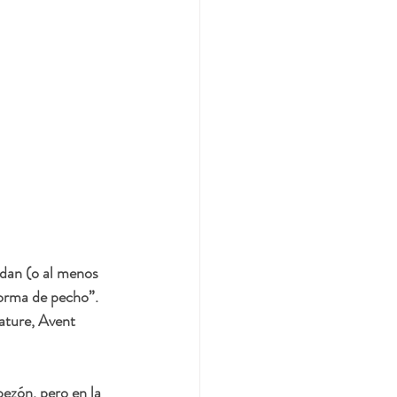
dan (o al menos 
orma de pecho”. 
ture, Avent 
ezón, pero en la 