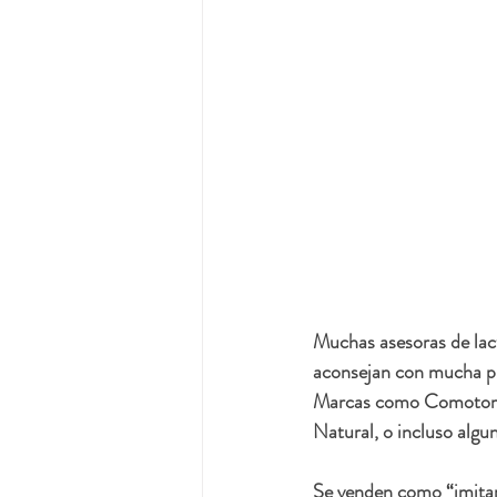
Muchas asesoras de lac
aconsejan con mucha pr
Marcas como Comotomo,
Natural, o incluso algu
Se venden como “imitan