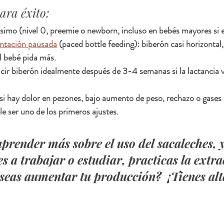
ara éxito:
ísimo (nivel 0, preemie o newborn, incluso en bebés mayores si 
ntación pausada
 (paced bottle feeding): biberón casi horizontal
el bebé pida más.
ir biberón idealmente después de 3-4 semanas si la lactancia v
si hay dolor en pezones, bajo aumento de peso, rechazo o gases
le ser uno de los primeros ajustes.
aprender más sobre el uso del sacaleches, y
s a trabajar o estudiar, practicas la extra
seas aumentar tu producción?  ¡Tienes alt