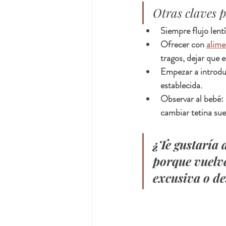
Otras claves p
Siempre flujo lent
Ofrecer con 
alime
tragos, dejar que 
Empezar a introduc
establecida.
Observar al bebé: 
cambiar tetina sue
¿Te gustaría 
porque vuelve
excusiva o de