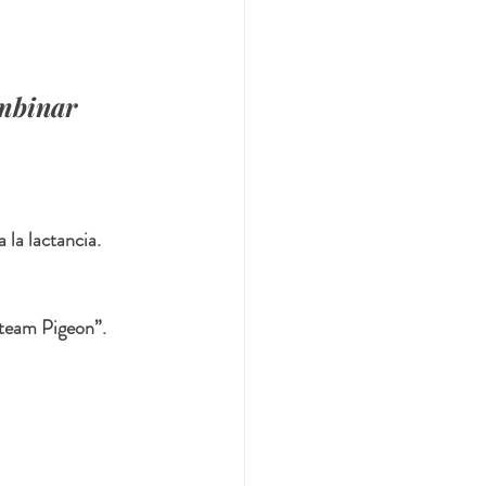
mbinar 
la lactancia.
“team Pigeon”.