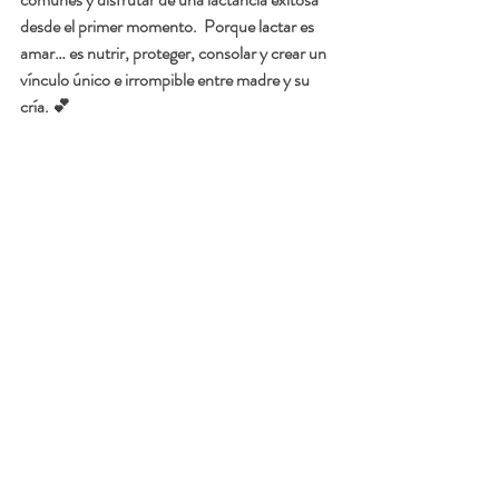
desde el primer momento.  Porque 
lactar es 
amar
… es nutrir, proteger, consolar y crear un 
vínculo único e irrompible entre madre y su 
cría. 💕