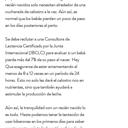
recién nacidos solo necesitan alrededor de una 
cucharada de calostro a la vez. Aún así, es 
normal que los bebés pierdan un poco de peso 
en los días posteriores al parto. 
Se debe reclutar a una Consultora de 
Lactancia Certificads por la Junta 
Internacional (IBCLC) para evaluar si un bebé 
pierde más del 7% de su peso al nacer. Hay 
Que asegurarse de estar amamantando al 
menos de 8 a 12 veces en un período de 24 
horas. Esto no solo les dará el calostro rico en 
nutrientes, sino que también ayudará a 
estimular la producción de leche.
Aún así, la tranquilidad con un recién nacido lo 
es todo. Hasta podemos tener la tentación de 
usar biberones en los primeros días para saber 