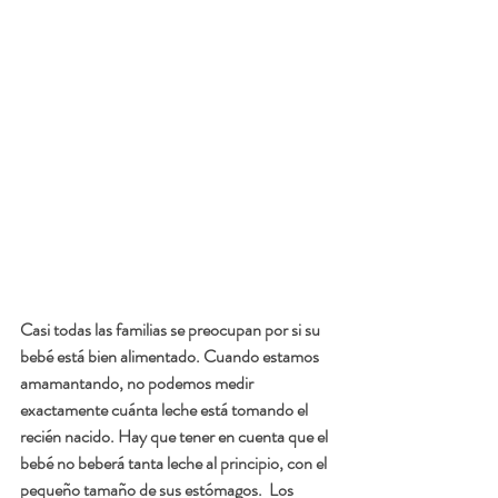
Casi todas las familias se preocupan por si su 
bebé está bien alimentado. Cuando estamos 
amamantando, no podemos medir 
exactamente cuánta leche está tomando el 
recién nacido. Hay que tener en cuenta que el 
bebé no beberá tanta leche al principio, con el 
pequeño tamaño de sus estómagos.  Los 