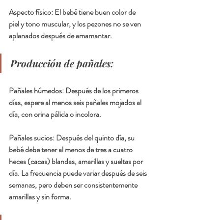
Aspecto físico: El bebé tiene buen color de 
piel y tono muscular, y los pezones no se ven 
aplanados después de amamantar.
Producción de pañales:
Pañales húmedos: Después de los primeros 
días, espere al menos seis pañales mojados al 
día, con orina pálida o incolora.
Pañales sucios: Después del quinto día, su 
bebé debe tener al menos de tres a cuatro 
heces (cacas) blandas, amarillas y sueltas por 
día. La frecuencia puede variar después de seis 
semanas, pero deben ser consistentemente 
amarillas y sin forma.