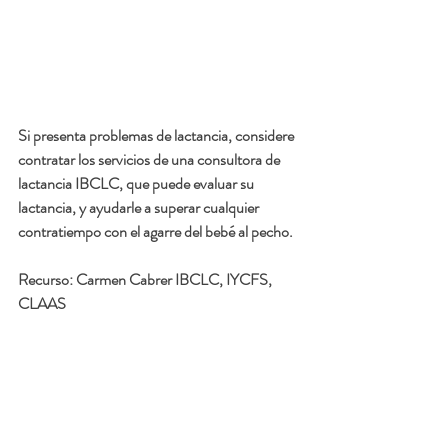
Si presenta problemas de lactancia, considere 
contratar los servicios de una consultora de 
lactancia IBCLC, que puede evaluar su 
lactancia, y ayudarle a superar cualquier 
contratiempo con el agarre del bebé al pecho.
Recurso: 
Carmen Cabrer IBCLC, IYCFS, 
CLAAS