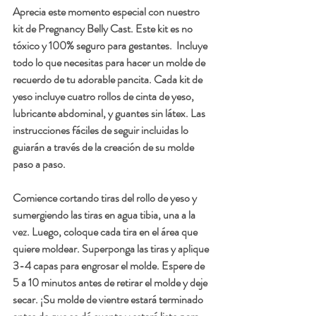
Aprecia este momento especial con nuestro 
kit de Pregnancy Belly Cast. Este kit es no 
tóxico y 100% seguro para gestantes.  Incluye 
todo lo que necesitas para hacer un molde de 
recuerdo de tu adorable pancita. Cada kit de 
yeso incluye cuatro rollos de cinta de yeso, 
lubricante abdominal, y guantes sin látex. Las 
instrucciones fáciles de seguir incluidas lo 
guiarán a través de la creación de su molde 
paso a paso.
Comience cortando tiras del rollo de yeso y 
sumergiendo las tiras en agua tibia, una a la 
vez. Luego, coloque cada tira en el área que 
quiere moldear. Superponga las tiras y aplique 
3-4 capas para engrosar el molde. Espere de 
5 a 10 minutos antes de retirar el molde y deje 
secar. ¡Su molde de vientre estará terminado 