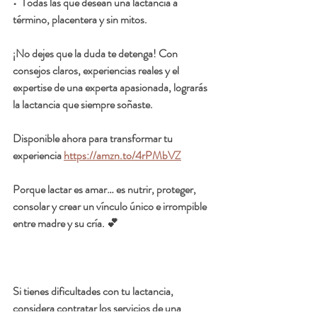
•  Todas las que desean una lactancia a 
término, placentera y sin mitos.
¡No dejes que la duda te detenga! Con 
consejos claros, experiencias reales y el 
expertise de una experta apasionada, lograrás 
la lactancia que siempre soñaste.
Disponible ahora para transformar tu 
experiencia 
https://amzn.to/4rPMbVZ
Porque lactar es amar… es nutrir, proteger, 
consolar y crear un vínculo único e irrompible 
entre madre y su cría. 💕
Si tienes dificultades con tu lactancia, 
considera contratar los servicios de una 