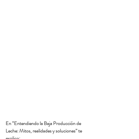
En 
“Entendiendo la Baja Producción de 
Leche: Mitos, realidades y soluciones”
 te 
explico: