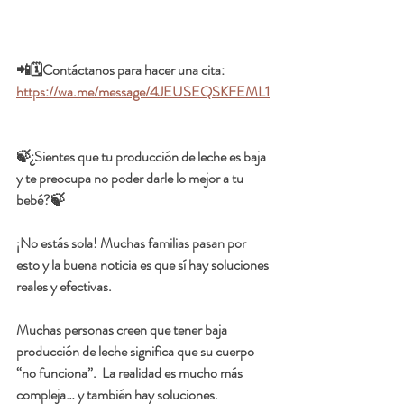
📲🗓️Contáctanos para hacer una cita:  
https://wa.me/message/4JEUSEQSKFEML1
🍃¿Sientes que tu producción de leche es baja 
y te preocupa no poder darle lo mejor a tu 
bebé?🍃
¡No estás sola! Muchas familias pasan por 
esto y la buena noticia es que sí hay soluciones 
reales y efectivas.
Muchas personas creen que tener baja 
producción de leche significa que su cuerpo 
“no funciona”.  La realidad es mucho más 
compleja… y también hay soluciones.