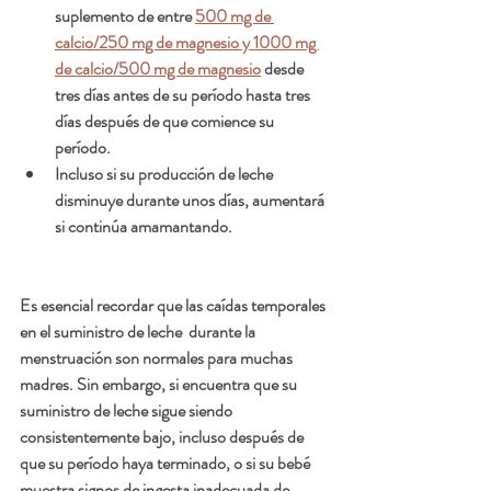
suplemento de entre 
500 mg de 
calcio/250 mg de magnesio y 1000 mg 
de calcio/500 mg de magnesio
 desde 
tres días antes de su período hasta tres 
días después de que comience su 
período.
Incluso si su producción de leche 
disminuye durante unos días, aumentará 
si continúa amamantando.
Es esencial recordar que las caídas temporales 
en el suministro de leche  durante la 
menstruación son normales para muchas 
madres. Sin embargo, si encuentra que su 
suministro de leche sigue siendo 
consistentemente bajo, incluso después de 
que su período haya terminado, o si su bebé 
muestra signos de ingesta inadecuada de 