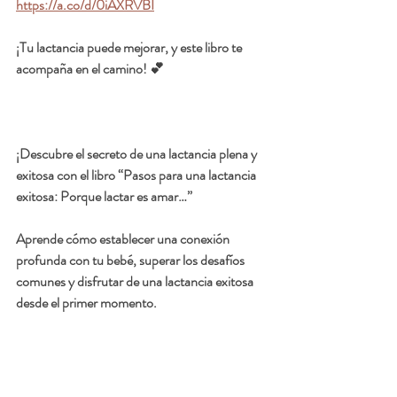
https://a.co/d/0iAXRVBI
¡Tu lactancia puede mejorar, y este libro te 
acompaña en el camino! 💕
¡Descubre el secreto de una lactancia plena y 
exitosa con el libro 
“Pasos para una lactancia 
exitosa: Porque lactar es amar…”
Aprende cómo establecer una conexión 
profunda con tu bebé, superar los desafíos 
comunes y disfrutar de una lactancia exitosa 
desde el primer momento.