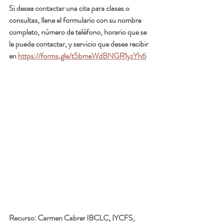
Si desea contactar una cita para clases o 
consultas, llene el formulario con su nombre 
completo, número de teléfono, horario que se 
le puede contactar, y servicio que desea recibir 
en 
https://forms.gle/t5bmeWdBNGR1yzYh6
Recurso: 
Carmen Cabrer IBCLC, IYCFS, 