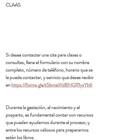
CLAAS
Si desea contactar una cita para clases o 
consultas, llene el formulario con su nombre 
completo, número de teléfono, horario que se 
le puede contactar, y servicio que desea recibir 
en 
https://forms.gle/t5bmeWdBNGR1yzYh6
Durante la gestación, el nacimiento y el 
posparto, es fundamental contar con recursos 
que puedan ayudarnos durante el proceso; y 
entre los recursos valiosos para prepararnos 
están los libros. 