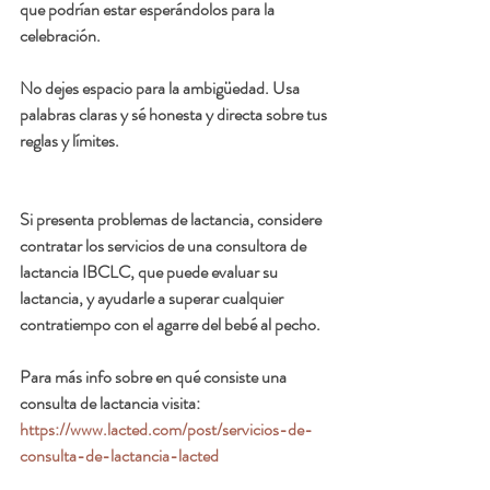
que podrían estar esperándolos para la 
celebración.
No dejes espacio para la ambigüedad. 
Usa 
palabras claras y sé honesta y directa sobre tus 
reglas y límites.
Si presenta problemas de lactancia, considere 
contratar los servicios de una consultora de 
lactancia IBCLC, que puede evaluar su 
lactancia, y ayudarle a superar cualquier 
contratiempo con el agarre del bebé al pecho. 
Para más info sobre en qué consiste una 
consulta de lactancia visita:  
https://www.lacted.com/post/servicios-de-
consulta-de-lactancia-lacted