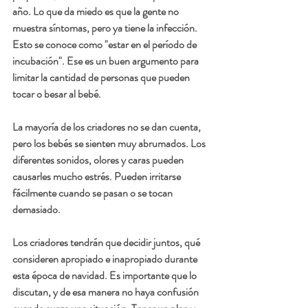
año. Lo que da miedo es que la gente no 
muestra síntomas, pero ya tiene la infección. 
Esto se conoce como "estar en el período de 
incubación". Ese es un buen argumento para 
limitar la cantidad de personas que pueden 
tocar o besar al bebé.
La mayoría de los criadores no se dan cuenta, 
pero los bebés se sienten muy abrumados. Los 
diferentes sonidos, olores y caras pueden 
causarles mucho estrés. Pueden irritarse 
fácilmente cuando se pasan o se tocan 
demasiado.
Los criadores tendrán que decidir juntos, qué 
consideren apropiado e inapropiado durante 
esta época de navidad. Es importante que lo 
discutan, y de esa manera no haya confusión 