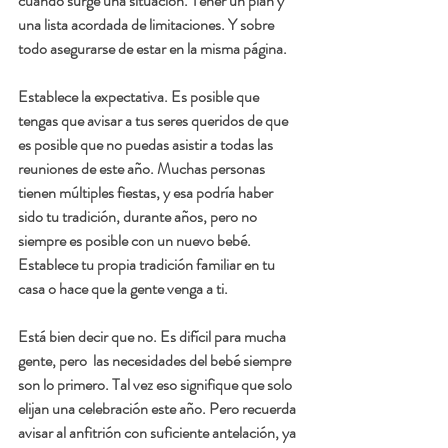
cuando surge una situación. Tener un plan y 
una lista acordada de limitaciones. Y sobre 
todo asegurarse de estar en la misma página.
Establece la expectativa. 
Es posible que 
tengas que avisar a tus seres queridos de que 
es posible que no puedas asistir a todas las 
reuniones de este año. Muchas personas 
tienen múltiples fiestas, y esa podría haber 
sido tu tradición, durante años, pero no 
siempre es posible con un nuevo bebé. 
Establece tu propia tradición familiar en tu 
casa o hace que la gente venga a ti.
Está bien decir que no.
 Es difícil para mucha 
gente, pero  las necesidades del bebé siempre 
son lo primero. Tal vez eso signifique que solo 
elijan una celebración este año. Pero recuerda 
avisar al anfitrión con suficiente antelación, ya 