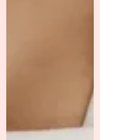
cuerpecitos que equilibrar. Por supues