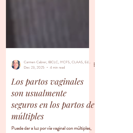
Carmen Cabrer, IBCLC, IYCFS, CLAAS, Educador Prenatal, Doula
Dec 23, 2025
4 min read
Los partos vaginales
son usualmente
seguros en los partos de