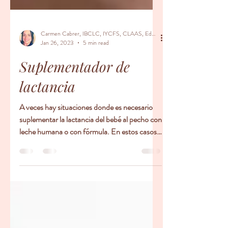
Carmen Cabrer, IBCLC, IYCFS, CLAAS, Educador Prenatal, Doula
Jan 26, 2023
5 min read
Suplementador de
lactancia
A veces hay situaciones donde es necesario
suplementar la lactancia del bebé al pecho con
leche humana o con fórmula. En estos casos,