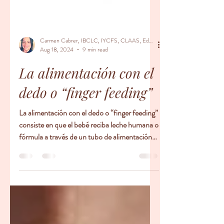
Carmen Cabrer, IBCLC, IYCFS, CLAAS, Educador Prenatal, Doula
Aug 18, 2024
9 min read
La alimentación con el
dedo o “finger feeding”
La alimentación con el dedo o “finger feeding”
consiste en que el bebé reciba leche humana o
fórmula a través de un tubo de alimentación
mientras succiona del dedo de quien lo
alimenta. Cuando el bebé succiona el dedo