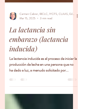
Carmen Cabrer, IBCLC, IYCFS, CLAAS, Educador Prenatal, Doula
Mar 15, 2025
3 min read
La lactancia sin
embarazo (lactancia
inducida)
La lactancia inducida es el proceso de iniciar la
producción de leche en una persona que no
ha dado a luz, a menudo solicitado por...