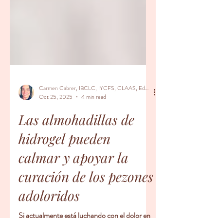
Carmen Cabrer, IBCLC, IYCFS, CLAAS, Educador Prenatal, Doula
Oct 25, 2025
4 min read
Las almohadillas de
hidrogel pueden
calmar y apoyar la
curación de los pezones