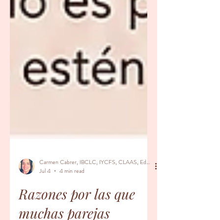
Carmen Cabrer, IBCLC, IYCFS, CLAAS, Educador Prenatal, Doula
Jul 4
4 min read