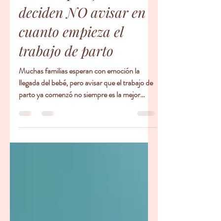
Razones por las que
muchas parejas
deciden NO avisar en
cuanto empieza el
trabajo de parto
Muchas familias esperan con emoción la
llegada del bebé, pero avisar que el trabajo de
parto ya comenzó no siempre es la mejor
decisión. Mantener este momento en privado
puede ayudarte a reducir el estrés, evitar
interrupciones y concentrarte en lo más
importante: tú, tu bebé y tu parto. Antes de
que nazca tu bebé, es natural que familiares y
amistades estén emocionados y esperando
noticias. Sin embargo, avisarles que el trabajo