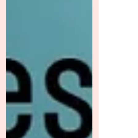
de parto ya comenzó puede generar una
avalancha