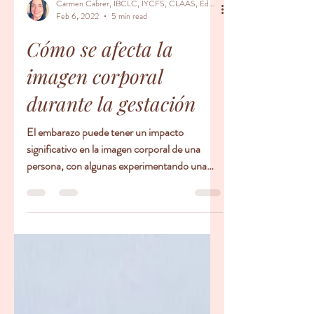
Carmen Cabrer, IBCLC, IYCFS, CLAAS, Educador Prenatal, Doula
Feb 6, 2022
5 min read
Cómo se afecta la
imagen corporal
durante la gestación
El embarazo puede tener un impacto
significativo en la imagen corporal de una
persona, con algunas experimentando una
mayor satisfacción...