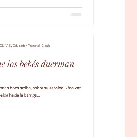
CLAAS, Educador Prenatal, Doula
e los bebés duerman
boca arriba, sobre su espalda. Una vez
alda hacia la barriga...