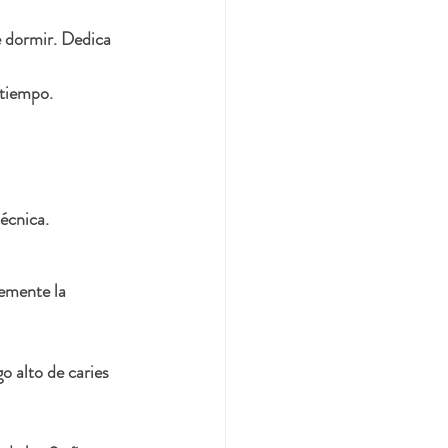
e dormir. Dedica 
 tiempo.
écnica.
emente la 
o alto de caries 