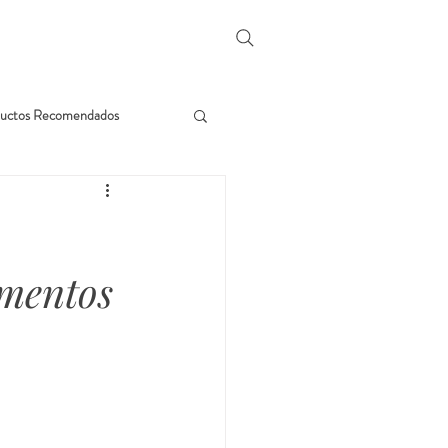
uctos Recomendados
imentos