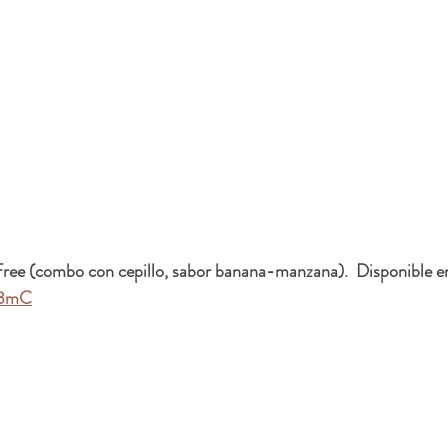
Free
 (combo con cepillo, sabor banana-manzana).  Disponible e
W3mC