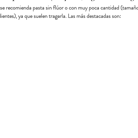
se recomienda pasta 
sin flúor
 o con muy poca cantidad (tamaño
dientes), ya que suelen tragarla. Las más destacadas son: