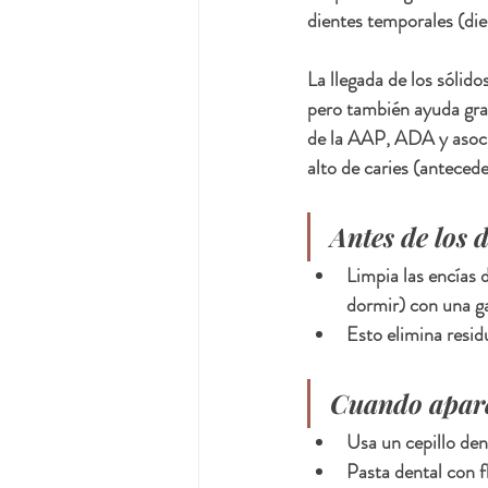
dientes temporales (die
La llegada de los sólido
pero también ayuda grac
de la AAP, ADA y asocia
alto de caries (antecede
Antes de los 
Limpia las encías 
dormir) con una ga
Esto elimina resid
Cuando aparec
Usa un cepillo den
Pasta dental con 