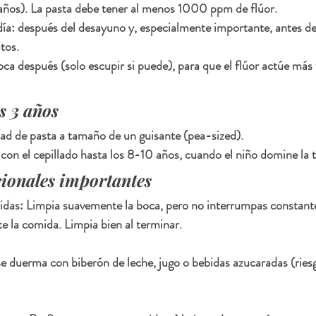
 años). La pasta debe tener al menos 1000 ppm de flúor.
 día: después del desayuno y, especialmente importante, antes d
tos.
ca después (solo escupir si puede), para que el flúor actúe más
os 3 años
ad de pasta a tamaño de un guisante (pea-sized).
con el cepillado hasta los 8-10 años, cuando el niño domine la t
cionales importantes
midas: Limpia suavemente la boca, pero no interrumpas constant
e la comida. Limpia bien al terminar.
se duerma con biberón de leche, jugo o bebidas azucaradas (riesg