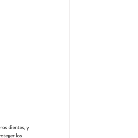
os dientes, y 
oteger los 