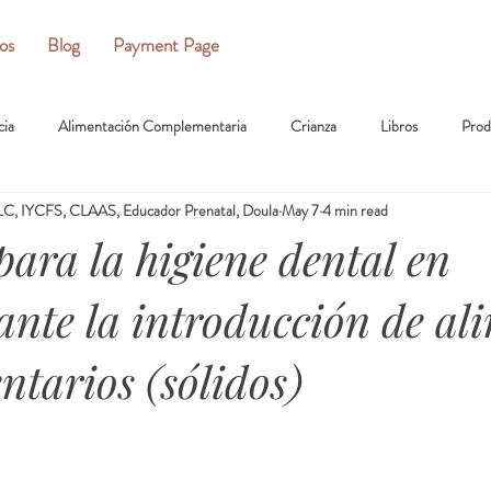
ios
Blog
Payment Page
cia
Alimentación Complementaria
Crianza
Libros
Prod
C, IYCFS, CLAAS, Educador Prenatal, Doula
May 7
4 min read
para la higiene dental en
ante la introducción de al
tarios (sólidos)