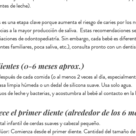
ntes de leche).
s es una etapa clave porque aumenta el riesgo de caries por los 
ias a la mayor producción de saliva.  Estas recomendaciones se
ciones de odontopediatría. Sin embargo, cada bebé es diferente
ntes familiares, poca saliva, etc.), consulta pronto con un dentis
dientes (0-6 meses aprox.)
después de cada comida (o al menos 2 veces al día, especialment
sa limpia húmeda o un dedal de silicona suave. Usa solo agua.
uos de leche y bacterias, y acostumbra al bebé al contacto en la
e el primer diente (alrededor de los 6 m
tal infantil de cerdas suaves y cabezal pequeño.
flúor: Comienza desde el primer diente. Cantidad del tamaño de