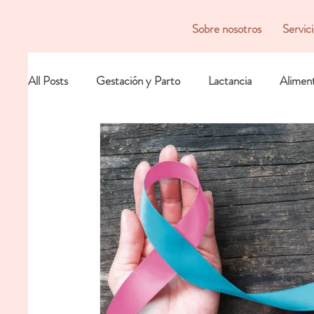
Sobre nosotros
Servic
All Posts
Gestación y Parto
Lactancia
Alimen