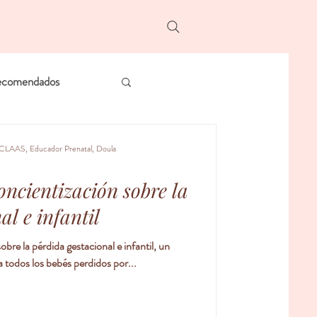
ecomendados
CLAAS, Educador Prenatal, Doula
oncientización sobre la
al e infantil
re la pérdida gestacional e infantil, un
 todos los bebés perdidos por...