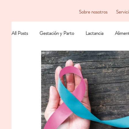
Sobre nosotros
Servic
All Posts
Gestación y Parto
Lactancia
Alimen