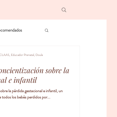
ecomendados
CLAAS, Educador Prenatal, Doula
oncientización sobre la
al e infantil
re la pérdida gestacional e infantil, un
 todos los bebés perdidos por...