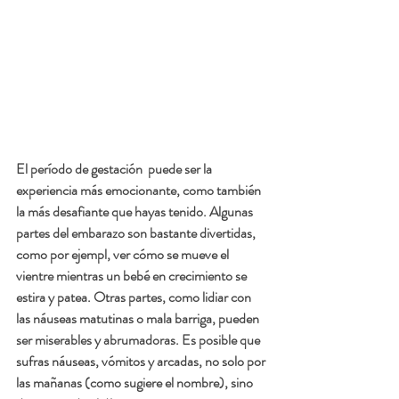
El período de gestación  puede ser la 
experiencia más emocionante, como también 
la más desafiante que hayas tenido. Algunas 
partes del embarazo son bastante divertidas, 
como por ejempl, ver cómo se mueve el 
vientre mientras un bebé en crecimiento se 
estira y patea. Otras partes, como lidiar con 
las náuseas matutinas o mala barriga, pueden 
ser miserables y abrumadoras. Es posible que 
sufras náuseas, vómitos y arcadas, no solo por 
las mañanas (como sugiere el nombre), sino 