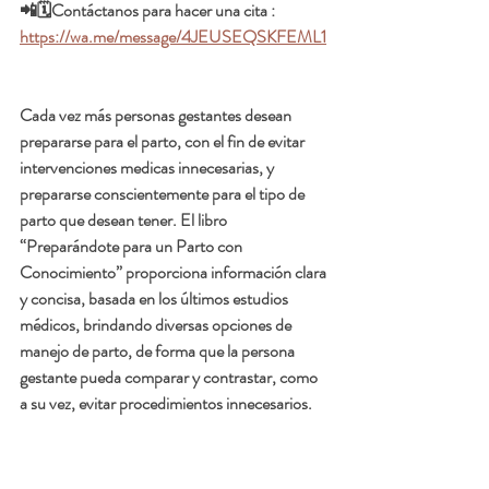
📲🗓️Contáctanos para hacer una cita :  
https://wa.me/message/4JEUSEQSKFEML1
Cada vez más personas gestantes desean 
prepararse para el parto, con el fin de evitar 
intervenciones medicas innecesarias, y 
prepararse conscientemente para el tipo de 
parto que desean tener. El libro 
“Preparándote para un Parto con 
Conocimiento” proporciona información clara 
y concisa, basada en los últimos estudios 
médicos, brindando diversas opciones de 
manejo de parto, de forma que la persona 
gestante pueda comparar y contrastar, como 
a su vez, evitar procedimientos innecesarios. 