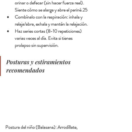
orinar o defecar (sin hacer fuerza real). 
Siente cómo se alarga y abre el periné.25
Combínalo con la respiración: inhala y 
relaja/abre, exhala y mantén la relajación.
Haz series cortas (8-10 repeticiones) 
varias veces al día. Evita si tienes 
prolapso sin supervisión.
Posturas y estiramientos 
recomendados
Postura del niño (Balasana): Arrodíllate, 