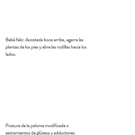
Bebé feliz: Acostada boca arriba, agarra las 
plantas de los pies y abre las rodillas hacia los 
lados.
Postura de la paloma modificada o 
estiramientos de glúteos y adductores.