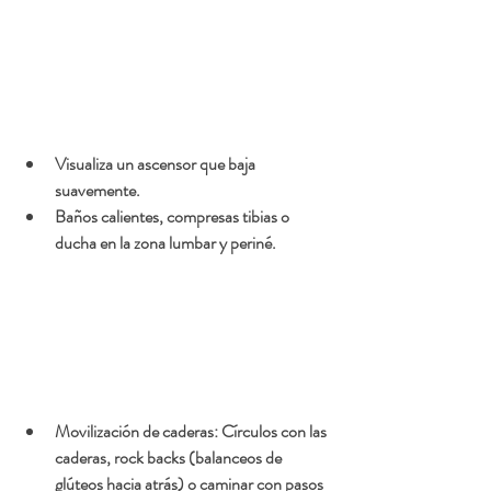
Visualiza un ascensor que baja 
suavemente.
Baños calientes, compresas tibias o 
ducha en la zona lumbar y periné.
Movilización de caderas: Círculos con las 
caderas, rock backs (balanceos de 
glúteos hacia atrás) o caminar con pasos 