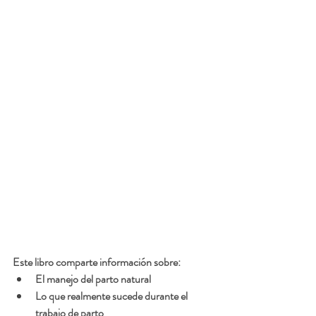
Este libro comparte información sobre:
El manejo del parto natural
Lo que realmente sucede durante el 
trabajo de parto