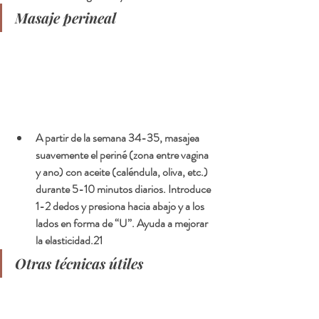
Masaje perineal
A partir de la semana 34-35, masajea 
suavemente el periné (zona entre vagina 
y ano) con aceite (caléndula, oliva, etc.) 
durante 5-10 minutos diarios. Introduce 
1-2 dedos y presiona hacia abajo y a los 
lados en forma de “U”. Ayuda a mejorar 
la elasticidad.21
Otras técnicas útiles