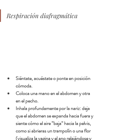
Respiración diafragmática
Siéntate, acuéstate o ponte en posición 
cómoda.
Coloca una mano en el abdomen y otra 
en el pecho.
Inhala profundamente por la nariz: deja 
que el abdomen se expanda hacia fuera y 
siente cómo el aire “baja” hacia la pelvis, 
como si abrieras un trampolín o una flor 
(visualiza la vagina y el ano relajándose y 