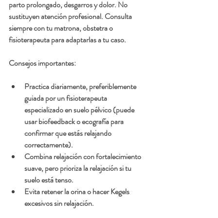
parto prolongado, desgarros y dolor. No 
sustituyen atención profesional. Consulta 
siempre con tu matrona, obstetra o 
fisioterapeuta para adaptarlas a tu caso. 
Consejos importantes:
Practica diariamente, preferiblemente 
guiada por un fisioterapeuta 
especializado en suelo pélvico (puede 
usar biofeedback o ecografía para 
confirmar que estás relajando 
correctamente).
Combina relajación con fortalecimiento 
suave, pero prioriza la relajación si tu 
suelo está tenso.
Evita retener la orina o hacer Kegels 
excesivos sin relajación.