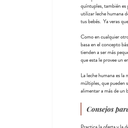
quíntuples, también es p
utilizar leche humana 
tus bebés.  Ya veras que
Como en cualquier otro 
basa en el concepto bás
tienden a ser más pequ
que esta le provee un e
La leche humana es la m
múltiples, que pueden s
alimentar a más de un 
Consejos para
Practica la oferta y la