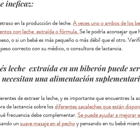
e ineficaz:
etraso en la producción de leche. 
A veces uno o ambos de los be
ntos con leche  extraída o fórmula. 
Se le podría aconsejar que h
eso, o si un bebé es más pequeño o más débil que el otro. Verif
peso correcto con su médico, o consultora de lactancia.
és leche  extraída en un biberón puede ser
 necesitan una alimentación suplementari
entes de extraer la leche, y es importante que encuentres la ad
a de lactancia sobre los 
diferentes sacaleches que están dispon
 qué frecuencia debe complementar. 
Se puede ayudar a mejorar el
usando un 
suave masaje en el pecho
 y pensando en tu bebé mientr