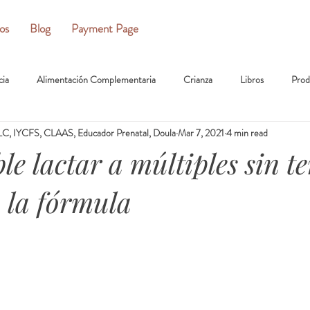
ios
Blog
Payment Page
cia
Alimentación Complementaria
Crianza
Libros
Prod
C, IYCFS, CLAAS, Educador Prenatal, Doula
Mar 7, 2021
4 min read
ble lactar a múltiples sin t
a la fórmula