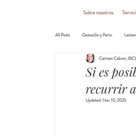
Sobre nosotros
Servic
All Posts
Gestación y Parto
Lactan
Carmen Cabrer, IBCL
Si es posi
recurrir 
Updated:
Nov 10, 2025