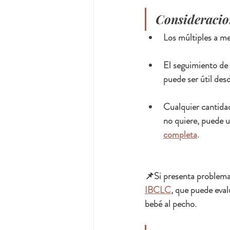
Consideracio
Los múltiples a me
El seguimiento de
puede ser útil des
Cualquier cantida
no quiere, puede u
completa
.
📌Si presenta problemas
IBCLC
, que puede eval
bebé al pecho. 