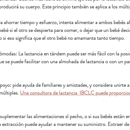
producirá su cuerpo. Este principio también se aplica a los múlti
a ahorrar tiempo y esfuerzo, intenta alimentar a ambos bebés a
ebé si el otro se despierta para comer, o dejar que un bebé deci
 si eso significa que el otro bebé no amamanta tanto tiempo.
modas: La lactancia en tándem puede ser más fácil con la posic
ue se puede facilitar con una almohada de lactancia o con un p
oyo: pide ayuda de familiares y amistades, y considera unirte a
últiples. 
Una consultora de lactancia  IBCLC puede proporcion
 suplementar las alimentaciones sl pecho, o si sus bebés están en
la extracción puede ayudar a mantener su suministro. Extraer de