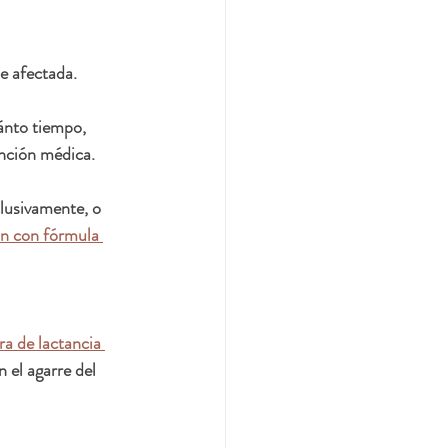
e afectada. 
ánto tiempo, 
ención médica.
lusivamente, o 
n con fórmula 
ra de lactancia 
 el agarre del 