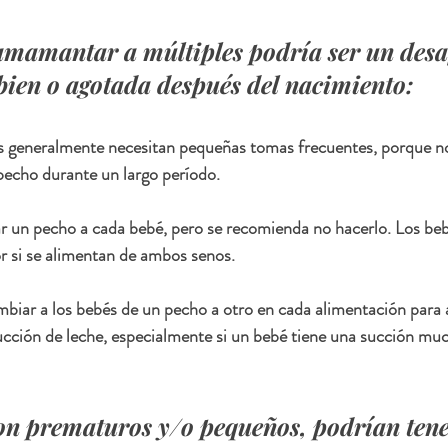
mamantar a múltiples podría ser un desaf
bien o agotada después del nacimiento:
pecho durante un largo período.
r un pecho a cada bebé, pero se recomienda no hacerlo. Los beb
r si se alimentan de ambos senos. 
biar a los bebés de un pecho a otro en cada alimentación para 
ucción de leche, especialmente si un bebé tiene una succión mu
son prematuros y/o pequeños, podrían ten