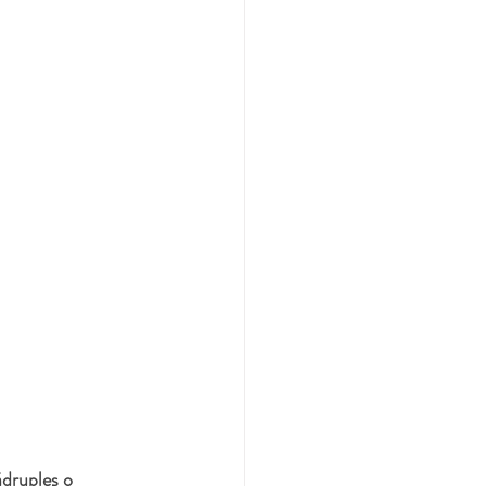
ádruples o 