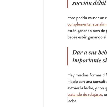
succión débil 
Esto podría causar un r
complementar sus alime
están ganando bien de p
bebés estén ganando el 
Dar a sus beb
importante si
Hay muchas formas difer
Hable con una consultor
extraer la leche, y con
tratando de relajarse
, 
leche.