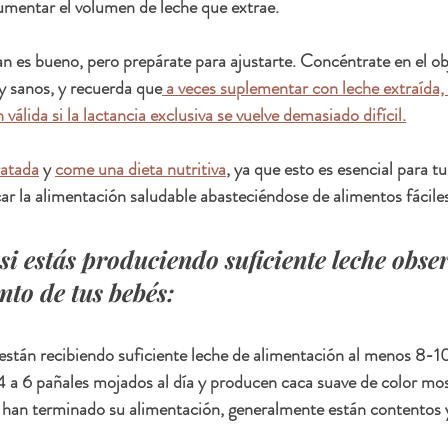
entar el volumen de leche que extrae.
an es bueno, pero prepárate para ajustarte. Concéntrate en el ob
y sanos, y recuerda que
 a veces suplementar con leche extraída,
válida si la lactancia exclusiva se vuelve demasiado difícil.
ratada
 y 
come una dieta nutritiva
, ya que esto es esencial para t
icar la alimentación saludable abasteciéndose de alimentos fácile
si estás produciendo suficiente leche obse
to de tus bebés:
están recibiendo suficiente leche de alimentación al menos 8-10
4 a 6 pañales mojados al día y producen caca suave de color mo
 han terminado su alimentación, generalmente están contentos y