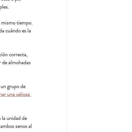
ples.
l mismo tiempo. 
da cuándo es la 
ión correcta, 
ar de almohadas 
 un grupo de 
ar una valiosa 
 la unidad de 
 ambos senos al 