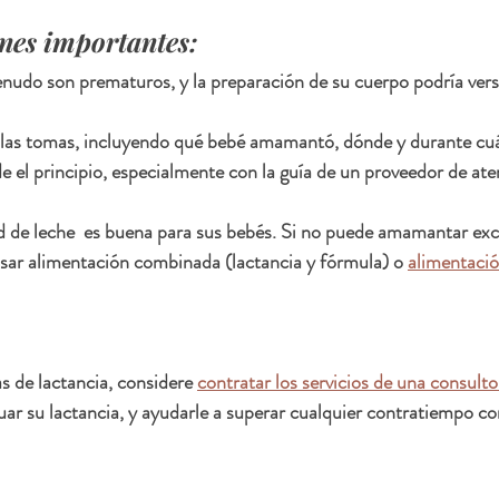
nes importantes:
nudo son prematuros, y la preparación de su cuerpo podría vers
 las tomas, incluyendo qué bebé amamantó, dónde y durante cu
de el principio, especialmente con la guía de un proveedor de at
d de leche  es buena para sus bebés. Si no puede amamantar exc
sar alimentación combinada (lactancia y fórmula) o 
alimentació
 de lactancia, considere 
contratar los servicios de una consulto
uar su lactancia, y ayudarle a superar cualquier contratiempo con