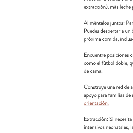
extracción), más leche 
Aliméntalos juntos: Par
Puedes despertar a un b
próxima comida, incluso
Encuentre posiciones có
como el fútbol doble, q
de cama.
Construye una red de ap
apoyo para familias de m
orientación.
Extracción: Si necesita
intensivos neonatsles, 