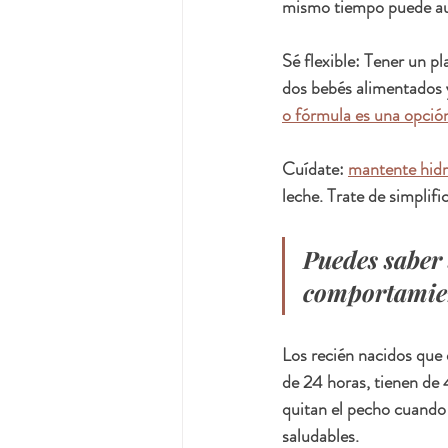
mismo tiempo puede aum
Sé flexible: Tener un pl
dos bebés alimentados 
o fórmula es una opción 
Cuídate: 
mantente hid
leche. Trate de simplif
Puedes saber 
comportamien
Los recién nacidos que 
de 24 horas, tienen de 
quitan el pecho cuando
saludables.