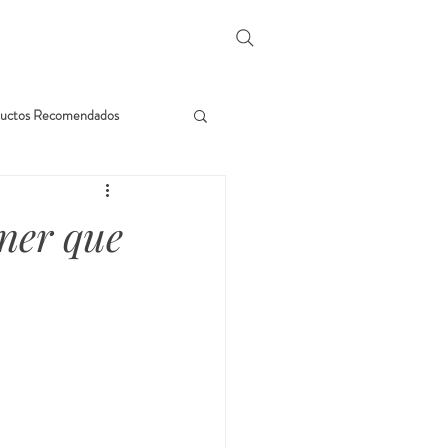
uctos Recomendados
ener que