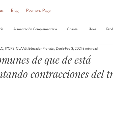
ios
Blog
Payment Page
cia
Alimentación Complementaria
Crianza
Libros
Prod
C, IYCFS, CLAAS, Educador Prenatal, Doula
Feb 3, 2021
3 min read
omunes de que de está
tando contracciones del t