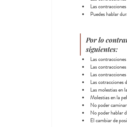
Las contraccione
Puedes hablar dur
Por lo contrar
siguientes:
Las contraccione
Las contracciones 
Las contracciones l
Las cotracciones 
Las molestias en la
Molestias en la pe
No poder caminar 
No poder hablar d
El cambiar de posi