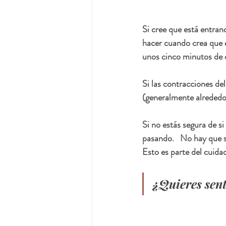
Si cree que está entran
hacer cuando crea que 
unos cinco minutos de d
Si las contracciones de
(generalmente alrededo
Si no estás segura de si
pasando.   No hay que s
Esto es parte del cuidad
¿Quieres sent