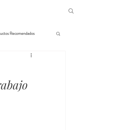
uctos Recomendados
rabajo