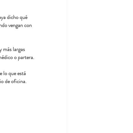
aya dicho qué 
ando vengan con 
y más largas 
édico o partera.
e lo que está 
 de oficina.  