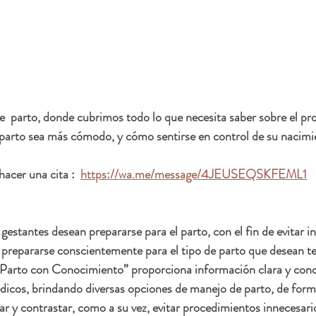
e  parto, donde cubrimos todo lo que necesita saber sobre el pr
 parto sea más cómodo, y cómo sentirse en control de su nacimi
acer una cita :  
https://wa.me/message/4JEUSEQSKFEML1
estantes desean prepararse para el parto, con el fin de evitar i
 prepararse conscientemente para el tipo de parto que desean ten
Parto con Conocimiento” proporciona información clara y conci
dicos, brindando diversas opciones de manejo de parto, de form
 y contrastar, como a su vez, evitar procedimientos innecesario