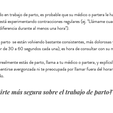
do en trabajo de parto, es probable que su médico o partera le h
está experimentando contracciones regulares (ej. "Llámame cu
iferencia durante al menos una hora").
l parto  se están volviendo bastante consistentes, más dolorosas 
r de 30 a 60 segundos cada una), es hora de consultar con su m
 realmente estás de parto, llama a tu médico o partera, y explícsl
entirse avergonzada ni te preocupada por llamar fuera del horario
o.  
irte más segura sobre el trabajo de parto?