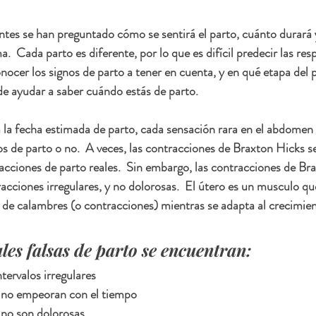
tes se han preguntado cómo se sentirá el parto, cuánto durará 
ma.  Cada parto es diferente, por lo que es difícil predecir las res
nocer los signos de parto a tener en cuenta, y en qué etapa del 
de ayudar a saber cuándo estás de parto.
 la fecha estimada de parto, cada sensación rara en el abdomen
s de parto o no.  A veces, las contracciones de Braxton Hicks s
acciones de parto reales.  Sin embargo, las contracciones de Br
cciones irregulares, y no dolorosas.  El útero es un musculo que
re de calambres (o contracciones) mientras se adapta al crecimien
ales falsas de parto se encuentran:
tervalos irregulares
 no empeoran con el tiempo
 no son dolorosas