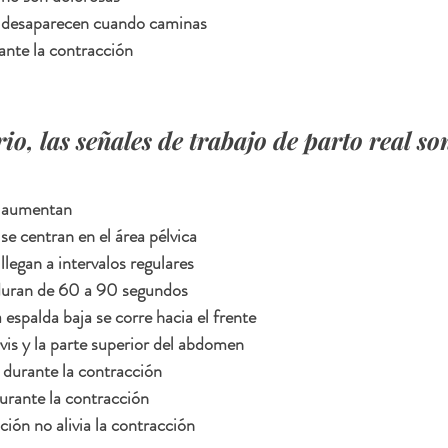
s desaparecen cuando caminas
ante la contracción
io, las señales de trabajo de parto real son
s aumentan
se centran en el área pélvica
legan a intervalos regulares  
duran de 60 a 90 segundos
 espalda baja se corre hacia el frente
lvis y la parte superior del abdomen
durante la contracción
urante la contracción
ción no alivia la contracción