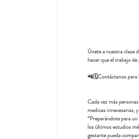
Únete a nuestra clase d
hacer que el trabajo de
📲🗓️Contáctanos para h
Cada vez más personas g
medicas innecesarias, y
“Preparándote para un 
los últimos estudios mé
gestante pueda comparar