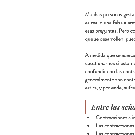
Muchas personas gestan
es real o una falsa alar
esas preguntas. Pero co
que se desarrollen, pue
A medida que se acerca
cuestionarnos si estamo
confundir con las contr
generalmente son contra
estira, y por ende, suf
Entre las señ
Contracciones a in
Las contracciones
Las contracciones