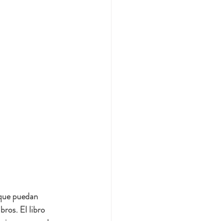
 que puedan 
ros. El libro 