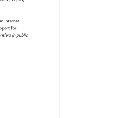
 an internet-
pport for 
ntiers in public 