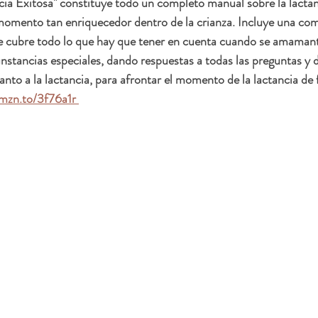
ia Exitosa" constituye todo un completo manual sobre la lactan
 momento tan enriquecedor dentro de la crianza. Incluye una co
e cubre todo lo que hay que tener en cuenta cuando se amamant
cunstancias especiales, dando respuestas a todas las preguntas y 
nto a la lactancia, para afrontar el momento de la lactancia de
amzn.to/3f76a1r 