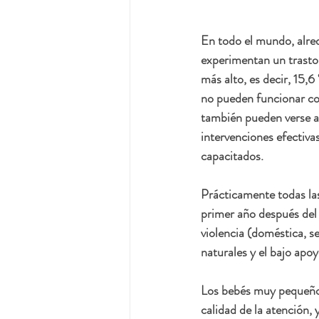
En todo el mundo, alrede
experimentan un trastor
más alto, es decir, 15,
no pueden funcionar cor
también pueden verse a
intervenciones efectiva
capacitados.
Prácticamente todas las
primer año después del p
violencia (doméstica, se
naturales y el bajo apo
Los bebés muy pequeños
calidad de la atención,