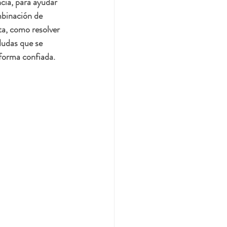
cia, para ayudar 
mbinación de 
a, como resolver 
dudas que se 
 forma confiada. 