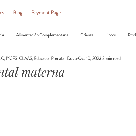
ios
Blog
Payment Page
cia
Alimentación Complementaria
Crianza
Libros
Prod
C, IYCFS, CLAAS, Educador Prenatal, Doula
Oct 10, 2023
3 min read
ntal materna