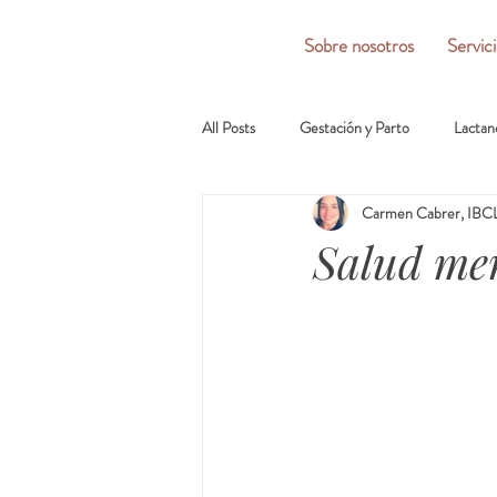
Sobre nosotros
Servic
All Posts
Gestación y Parto
Lactan
Carmen Cabrer, IBCL
Salud me