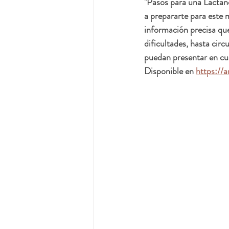
"Pasos para una Lactanc
a prepararte para este
información precisa qu
dificultades, hasta cir
puedan presentar en cua
Disponible en 
https://